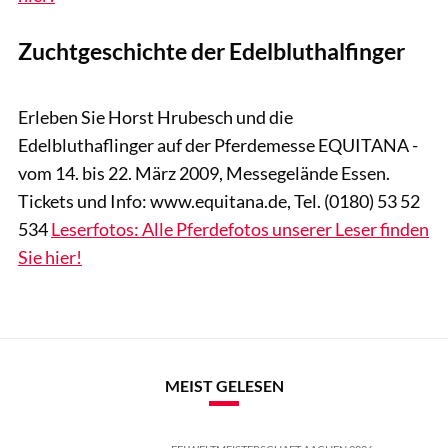
Zuchtgeschichte der Edelbluthalfinger
www.equitana.com
Erleben Sie Horst Hrubesch und die
Edelbluthaflinger auf der Pferdemesse EQUITANA -
vom 14. bis 22. März 2009, Messegelände Essen.
Tickets und Info: www.equitana.de, Tel. (0180) 53 52
534
Leserfotos: Alle Pferdefotos unserer Leser finden
Sie hier!
MEIST GELESEN