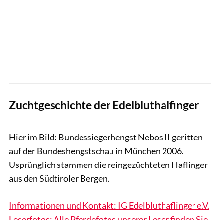
Zuchtgeschichte der Edelbluthalfinger
Denise Senkhorst-Wulf
Hier im Bild: Bundessiegerhengst Nebos II geritten
auf der Bundeshengstschau in München 2006.
Usprünglich stammen die reingezüchteten Haflinger
aus den Südtiroler Bergen.
Informationen und Kontakt: IG Edelbluthaflinger e.V.
Leserfotos: Alle Pferdefotos unserer Leser finden Sie