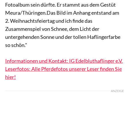
Fotoalbum sein dürfte. Er stammt aus dem Gestüt
Meura/Thüringen.Das Bild im Anhang entstand am
2. Weihnachtsfeiertag und ich finde das
Zusammenspiel von Schnee, dem Licht der
untergehenden Sonne und der tollen Haflingerfarbe
so schön."
Informationen und Kontakt: IG Edelbluthaflinger e.V.
Leserfotos: Alle Pferdefotos unserer Leser finden Sie
hier!
ANZEIGE