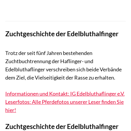
Zuchtgeschichte der Edelbluthalfinger
www.andersson-fotodesign.com
Trotz der seit fünf Jahren bestehenden
Zuchtbuchtrennung der Haflinger- und
Edelbluthaflinger verschreiben sich beide Verbände
dem Ziel, die Vielseitigkeit der Rasse zu erhalten.
Informationen und Kontakt: IG Edelbluthaflinger e.V.
Leserfotos: Alle Pferdefotos unserer Leser finden Sie
hier!
Zuchtgeschichte der Edelbluthalfinger