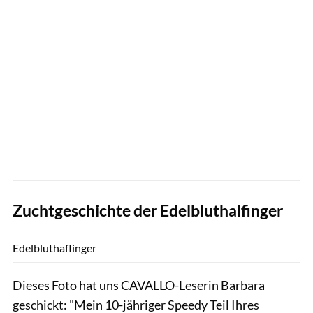
Zuchtgeschichte der Edelbluthalfinger
Barbara Marten_privat
Edelbluthaflinger
Dieses Foto hat uns CAVALLO-Leserin Barbara
geschickt: "Mein 10-jähriger Speedy Teil Ihres