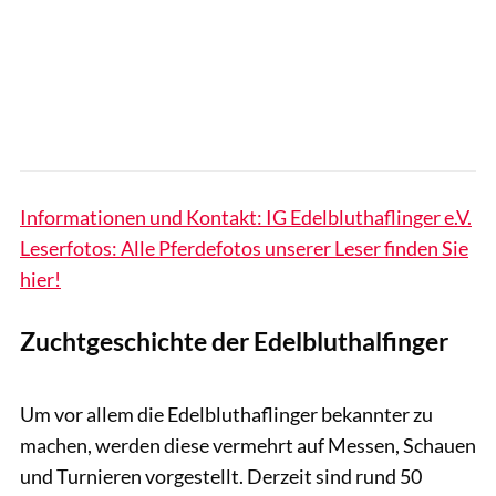
Informationen und Kontakt: IG Edelbluthaflinger e.V.
Leserfotos: Alle Pferdefotos unserer Leser finden Sie
hier!
Zuchtgeschichte der Edelbluthalfinger
www.andersson-fotodesign.com
Um vor allem die Edelbluthaflinger bekannter zu
machen, werden diese vermehrt auf Messen, Schauen
und Turnieren vorgestellt. Derzeit sind rund 50