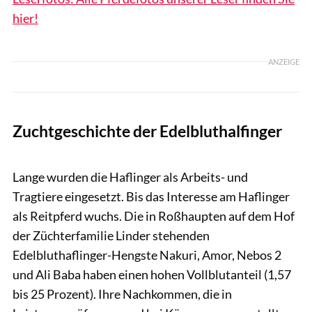
hier!
ANZEIGE
Zuchtgeschichte der Edelbluthalfinger
www.andersson-fotodesign.com
Lange wurden die Haflinger als Arbeits- und
Tragtiere eingesetzt. Bis das Interesse am Haflinger
als Reitpferd wuchs. Die in Roßhaupten auf dem Hof
der Züchterfamilie Linder stehenden
Edelbluthaflinger-Hengste Nakuri, Amor, Nebos 2
und Ali Baba haben einen hohen Vollblutanteil (1,57
bis 25 Prozent). Ihre Nachkommen, die in