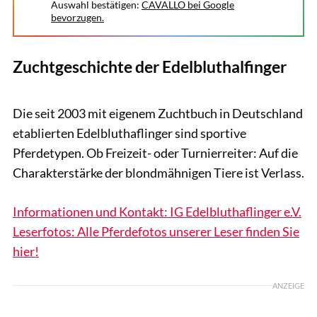
Auswahl bestätigen:
CAVALLO bei Google
bevorzugen.
Zuchtgeschichte der Edelbluthalfinger
www.andersson-fotodesign.com
Die seit 2003 mit eigenem Zuchtbuch in Deutschland
etablierten Edelbluthaflinger sind sportive
Pferdetypen. Ob Freizeit- oder Turnierreiter: Auf die
Charakterstärke der blondmähnigen Tiere ist Verlass.
Informationen und Kontakt: IG Edelbluthaflinger e.V.
Leserfotos: Alle Pferdefotos unserer Leser finden Sie
hier!
ANZEIGE