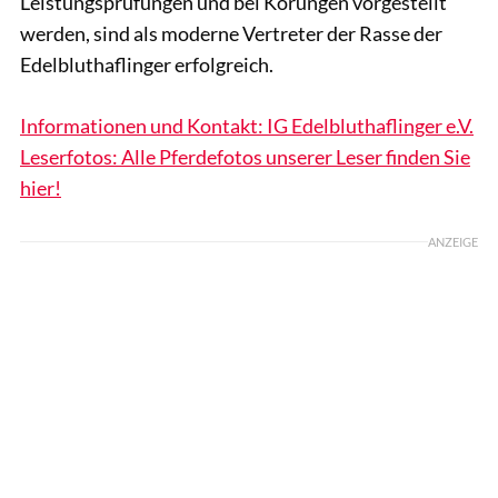
Leistungsprüfungen und bei Körungen vorgestellt
werden, sind als moderne Vertreter der Rasse der
Edelbluthaflinger erfolgreich.
Informationen und Kontakt: IG Edelbluthaflinger e.V.
Leserfotos: Alle Pferdefotos unserer Leser finden Sie
hier!
ANZEIGE