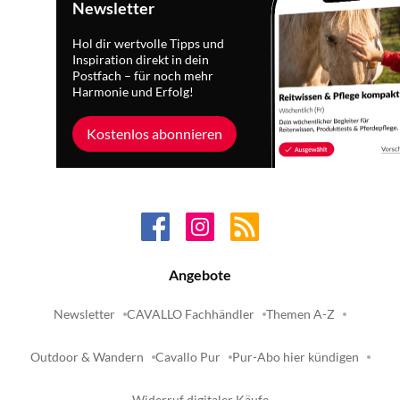
Newsletter
Hol dir wertvolle Tipps und
Inspiration direkt in dein
Postfach – für noch mehr
Harmonie und Erfolg!
Kostenlos abonnieren
Angebote
Newsletter
CAVALLO Fachhändler
Themen A-Z
Outdoor & Wandern
Cavallo Pur
Pur-Abo hier kündigen
Widerruf digitaler Käufe