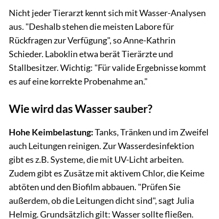
Nicht jeder Tierarzt kennt sich mit Wasser-Analysen
aus. "Deshalb stehen die meisten Labore für
Rückfragen zur Verfügung", so Anne-Kathrin
Schieder. Laboklin etwa berät Tierärzte und
Stallbesitzer. Wichtig: "Für valide Ergebnisse kommt
es auf eine korrekte Probenahme an."
Wie wird das Wasser sauber?
Hohe Keimbelastung:
Tanks, Tränken und im Zweifel
auch Leitungen reinigen. Zur Wasserdesinfektion
gibt es z.B. Systeme, die mit UV-Licht arbeiten.
Zudem gibt es Zusätze mit aktivem Chlor, die Keime
abtöten und den Biofilm abbauen. "Prüfen Sie
außerdem, ob die Leitungen dicht sind", sagt Julia
Helmig. Grundsätzlich gilt: Wasser sollte fließen.