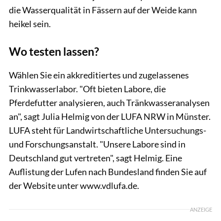
die Wasserqualität in Fässern auf der Weide kann
heikel sein.
Wo testen lassen?
Wählen Sie ein akkreditiertes und zugelassenes
Trinkwasserlabor. "Oft bieten Labore, die
Pferdefutter analysieren, auch Tränkwasseranalysen
an", sagt Julia Helmig von der LUFA NRW in Münster.
LUFA steht für Landwirtschaftliche Untersuchungs-
und Forschungsanstalt. "Unsere Labore sind in
Deutschland gut vertreten", sagt Helmig. Eine
Auflistung der Lufen nach Bundesland finden Sie auf
der Website unter www.vdlufa.de.
ANZEIGE