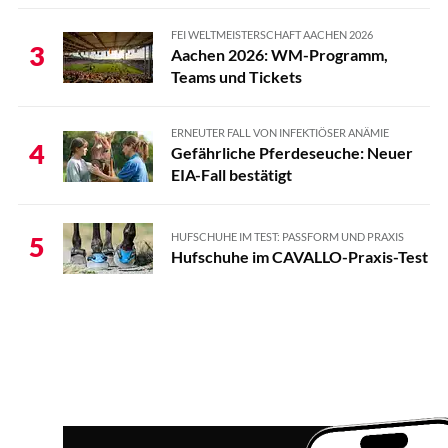
FEI WELTMEISTERSCHAFT AACHEN 2026
3
Aachen 2026: WM-Programm,
Teams und Tickets
ERNEUTER FALL VON INFEKTIÖSER ANÄMIE
4
Gefährliche Pferdeseuche: Neuer
EIA-Fall bestätigt
HUFSCHUHE IM TEST: PASSFORM UND PRAXIS
5
Hufschuhe im CAVALLO-Praxis-Test