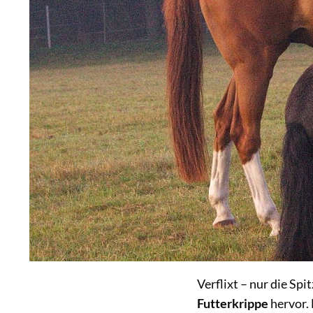
Verflixt – nur die Sp
Futterkrippe
hervor.