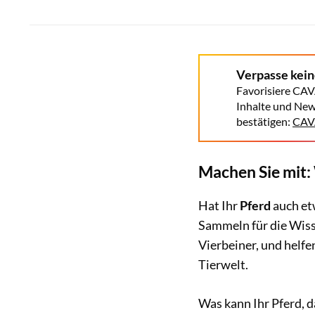
Verpasse kei
Favorisiere CAV
Inhalte und New
bestätigen:
CAVA
Machen Sie mit:
Hat Ihr
Pferd
auch e
Sammeln für die Wiss
Vierbeiner, und helfe
Tierwelt.
Was kann Ihr Pferd, d