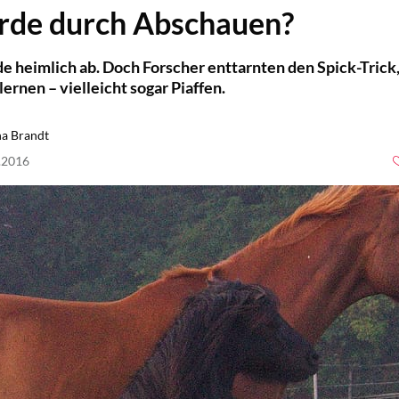
rde durch Abschauen?
e heimlich ab. Doch Forscher enttarnten den Spick-Trick
lernen – vielleicht sogar Piaffen.
a Brandt
1.2016