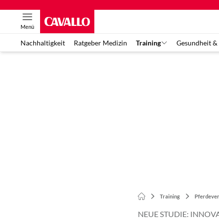
Menü
Nachhaltigkeit
Ratgeber Medizin
Training
Gesundheit &
Training
Pferdever
NEUE STUDIE: INNOV