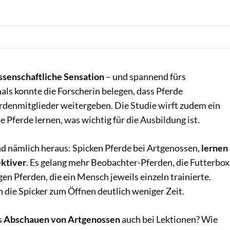
ssenschaftliche Sensation
– und spannend fürs
als konnte die Forscherin belegen, dass Pferde
rdenmitglieder weitergeben. Die Studie wirft zudem ein
e Pferde lernen, was wichtig für die Ausbildung ist.
d nämlich heraus: Spicken Pferde bei Artgenossen,
lernen
ektiver
. Es gelang mehr Beobachter-Pferden, die Futterbox
gen Pferden, die ein Mensch jeweils einzeln trainierte.
die Spicker zum Öffnen deutlich weniger Zeit.
s
Abschauen von Artgenossen
auch bei Lektionen? Wie