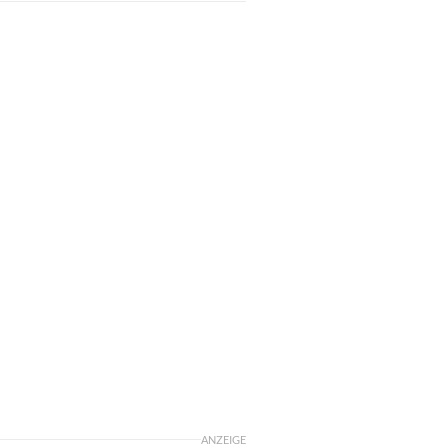
s
ANZEIGE