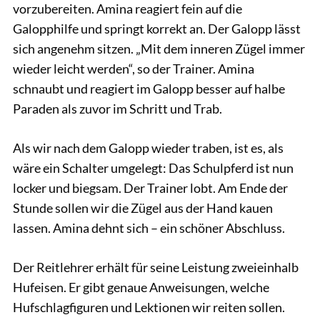
vorzubereiten. Amina reagiert fein auf die
Galopphilfe und springt korrekt an. Der Galopp lässt
sich angenehm sitzen. „Mit dem inneren Zügel immer
wieder leicht werden“, so der Trainer. Amina
schnaubt und reagiert im Galopp besser auf halbe
Paraden als zuvor im Schritt und Trab.
Als wir nach dem Galopp wieder traben, ist es, als
wäre ein Schalter umgelegt: Das Schulpferd ist nun
locker und biegsam. Der Trainer lobt. Am Ende der
Stunde sollen wir die Zügel aus der Hand kauen
lassen. Amina dehnt sich – ein schöner Abschluss.
Der Reitlehrer erhält für seine Leistung zweieinhalb
Hufeisen. Er gibt genaue Anweisungen, welche
Hufschlagfiguren und Lektionen wir reiten sollen.