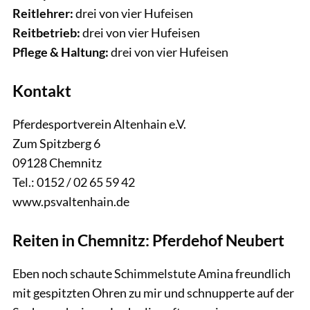
Reitlehrer:
drei von vier Hufeisen
Reitbetrieb:
drei von vier Hufeisen
Pflege & Haltung:
drei von vier Hufeisen
Kontakt
Pferdesportverein Altenhain e.V.
Zum Spitzberg 6
09128 Chemnitz
Tel.: 0152 / 02 65 59 42
www.psvaltenhain.de
Reiten in Chemnitz: Pferdehof Neubert
Eben noch schaute Schimmelstute Amina freundlich
mit gespitzten Ohren zu mir und schnupperte auf der