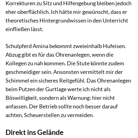
Korrekturen zu Sitz und Hilfengebung bleiben jedoch
eher oberflächlich. Ich hätte mir gewünscht, dass er
theoretisches Hintergrundwissen in den Unterricht
einfließen lässt.
Schulpferd Amina bekommt zweieinhalb Hufeisen.
Abzug gibt es für das Ohrenanlegen, wenn die
Kollegen zu nah kommen. Die Stute könnte zudem
geschmeidiger sein. Ansonsten vermittelt mir der
Schimmel ein sicheres Reitgefühl. Das Ohrenanlegen
beim Putzen der Gurtlage werte ich nicht als
Böswilligkeit, sondern als Warnung: hier nicht
anfassen. Der Betrieb sollte noch besser darauf
achten, Scheuerstellen zu vermeiden.
Direkt ins Gelände