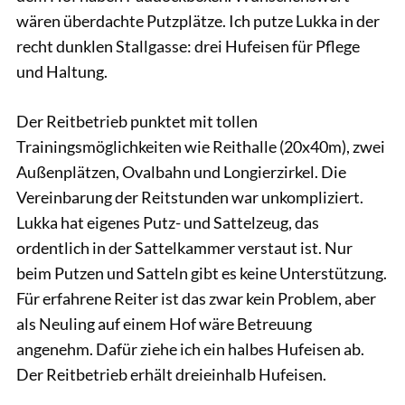
wären überdachte Putzplätze. Ich putze Lukka in der
recht dunklen Stallgasse: drei Hufeisen für Pflege
und Haltung.
Der Reitbetrieb punktet mit tollen
Trainingsmöglichkeiten wie Reithalle (20x40m), zwei
Außenplätzen, Ovalbahn und Longierzirkel. Die
Vereinbarung der Reitstunden war unkompliziert.
Lukka hat eigenes Putz- und Sattelzeug, das
ordentlich in der Sattelkammer verstaut ist. Nur
beim Putzen und Satteln gibt es keine Unterstützung.
Für erfahrene Reiter ist das zwar kein Problem, aber
als Neuling auf einem Hof wäre Betreuung
angenehm. Dafür ziehe ich ein halbes Hufeisen ab.
Der Reitbetrieb erhält dreieinhalb Hufeisen.