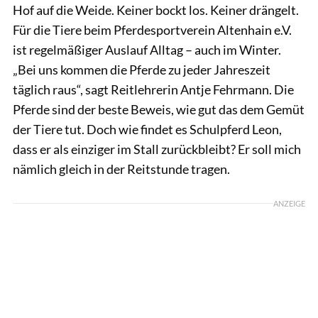
Hof auf die Weide. Keiner bockt los. Keiner drängelt.
Für die Tiere beim Pferdesportverein Altenhain e.V.
ist regelmäßiger Auslauf Alltag – auch im Winter.
„Bei uns kommen die Pferde zu jeder Jahreszeit
täglich raus“, sagt Reitlehrerin Antje Fehrmann. Die
Pferde sind der beste Beweis, wie gut das dem Gemüt
der Tiere tut. Doch wie findet es Schulpferd Leon,
dass er als einziger im Stall zurückbleibt? Er soll mich
nämlich gleich in der Reitstunde tragen.
ANZEIGE