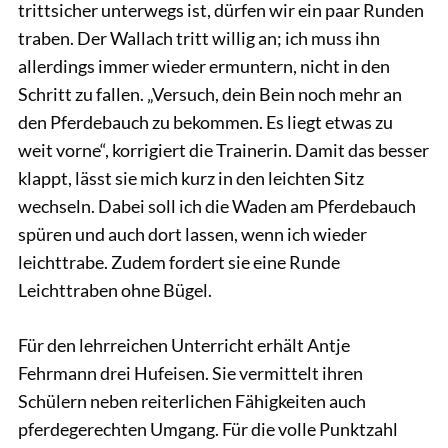
trittsicher unterwegs ist, dürfen wir ein paar Runden
traben. Der Wallach tritt willig an; ich muss ihn
allerdings immer wieder ermuntern, nicht in den
Schritt zu fallen. „Versuch, dein Bein noch mehr an
den Pferdebauch zu bekommen. Es liegt etwas zu
weit vorne“, korrigiert die Trainerin. Damit das besser
klappt, lässt sie mich kurz in den leichten Sitz
wechseln. Dabei soll ich die Waden am Pferdebauch
spüren und auch dort lassen, wenn ich wieder
leichttrabe. Zudem fordert sie eine Runde
Leichttraben ohne Bügel.
Für den lehrreichen Unterricht erhält Antje
Fehrmann drei Hufeisen. Sie vermittelt ihren
Schülern neben reiterlichen Fähigkeiten auch
pferdegerechten Umgang. Für die volle Punktzahl