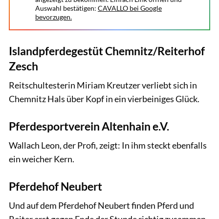
Auswahl bestätigen:
CAVALLO bei Google
bevorzugen.
Islandpferdegestüt Chemnitz/Reiterhof
Zesch
Reitschultesterin Miriam Kreutzer verliebt sich in
Chemnitz Hals über Kopf in ein vierbeiniges Glück.
Pferdesportverein Altenhain e.V.
Wallach Leon, der Profi, zeigt: In ihm steckt ebenfalls
ein weicher Kern.
Pferdehof Neubert
Und auf dem Pferdehof Neubert finden Pferd und
Reiter erst gegen Ende der Stunde richtig zusammen.