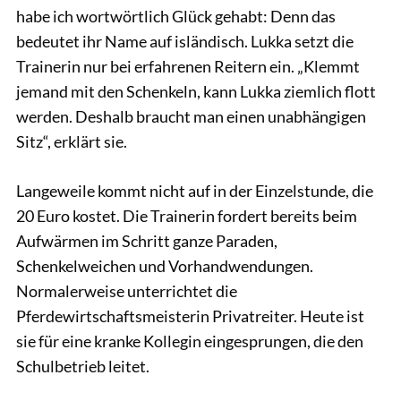
habe ich wortwörtlich Glück gehabt: Denn das
bedeutet ihr Name auf isländisch. Lukka setzt die
Trainerin nur bei erfahrenen Reitern ein. „Klemmt
jemand mit den Schenkeln, kann Lukka ziemlich flott
werden. Deshalb braucht man einen unabhängigen
Sitz“, erklärt sie.
Langeweile kommt nicht auf in der Einzelstunde, die
20 Euro kostet. Die Trainerin fordert bereits beim
Aufwärmen im Schritt ganze Paraden,
Schenkelweichen und Vorhandwendungen.
Normalerweise unterrichtet die
Pferdewirtschaftsmeisterin Privatreiter. Heute ist
sie für eine kranke Kollegin eingesprungen, die den
Schulbetrieb leitet.