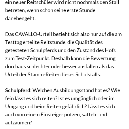
ein neuer Reitschüler wird nicht nochmals den Stall
betreten, wenn schon seine erste Stunde
danebengeht.
Das CAVALLO-Urteil bezieht sich also nur auf die am
Testtag erteilte Reitstunde, die Qualität des
getesteten Schulpferds und den Zustand des Hofs
zum Test-Zeitpunkt. Deshalb kann die Bewertung
durchaus schlechter oder besser ausfallen als das
Urteil der Stamm-Reiter dieses Schulstalls.
Schulpferd
: Welchen Ausbildungsstand hat es? Wie
fein lässt es sich reiten? Ist es umgänglich oder im
Umgang und beim Reiten gefährlich? Lässt es sich
auch von einem Einsteiger putzen, satteln und
aufzäumen?