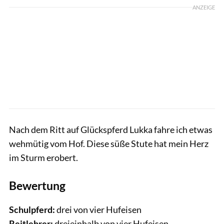
ANZEIGE
Nach dem Ritt auf Glückspferd Lukka fahre ich etwas
wehmütig vom Hof. Diese süße Stute hat mein Herz
im Sturm erobert.
Bewertung
Schulpferd:
drei von vier Hufeisen
Reitlehrer:
dreieinhalb von vier Hufeisen