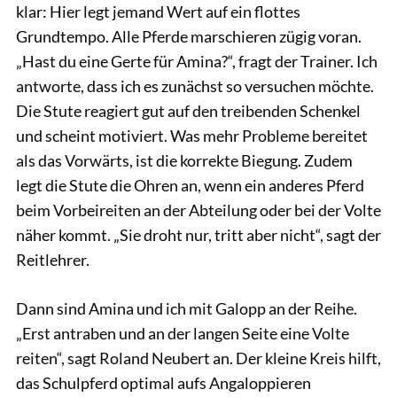
klar: Hier legt jemand Wert auf ein flottes
Grundtempo. Alle Pferde marschieren zügig voran.
„Hast du eine Gerte für Amina?“, fragt der Trainer. Ich
antworte, dass ich es zunächst so versuchen möchte.
Die Stute reagiert gut auf den treibenden Schenkel
und scheint motiviert. Was mehr Probleme bereitet
als das Vorwärts, ist die korrekte Biegung. Zudem
legt die Stute die Ohren an, wenn ein anderes Pferd
beim Vorbeireiten an der Abteilung oder bei der Volte
näher kommt. „Sie droht nur, tritt aber nicht“, sagt der
Reitlehrer.
Dann sind Amina und ich mit Galopp an der Reihe.
„Erst antraben und an der langen Seite eine Volte
reiten“, sagt Roland Neubert an. Der kleine Kreis hilft,
das Schulpferd optimal aufs Angaloppieren