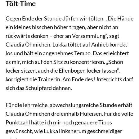
Tölt-Time
Gegen Ende der Stunde dürfen wir tölten. „Die Hände
ein kleines bisschen höher tragen, aber nicht an
rückwärts denken – eher an Versammlung“, sagt
Claudia Öhmichen. Lukka töltet auf Anhieb korrekt
los und hält ein angenehmes Tempo. Das erleichtert
es mir, mich auf den Sitz zu konzentrieren. „Schön
locker sitzen, auch die Ellenbogen locker lassen“,
korrigiert die Trainerin. Am Ende des Unterrichts darf
sich das Schulpferd dehnen.
Für die lehrreiche, abwechslungsreiche Stunde erhält
Claudia Öhmichen dreieinhalb Hufeisen. Für die volle
Punktzahl hätte ich mir noch genauere Tipps
gewünscht, wie Lukka linksherum geschmeidiger