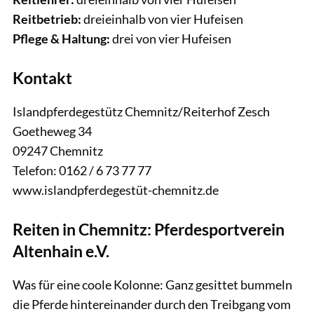
Reitbetrieb:
dreieinhalb von vier Hufeisen
Pflege & Haltung:
drei von vier Hufeisen
Kontakt
Islandpferdegestütz Chemnitz/Reiterhof Zesch
Goetheweg 34
09247 Chemnitz
Telefon: 0162 / 6 73 77 77
www.islandpferdegestüt-chemnitz.de
Reiten in Chemnitz: Pferdesportverein
Altenhain e.V.
Was für eine coole Kolonne: Ganz gesittet bummeln
die Pferde hintereinander durch den Treibgang vom