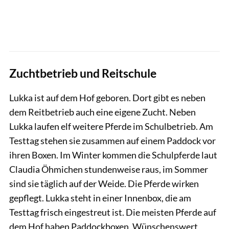
Zuchtbetrieb und Reitschule
Lukka ist auf dem Hof geboren. Dort gibt es neben
dem Reitbetrieb auch eine eigene Zucht. Neben
Lukka laufen elf weitere Pferde im Schulbetrieb. Am
Testtag stehen sie zusammen auf einem Paddock vor
ihren Boxen. Im Winter kommen die Schulpferde laut
Claudia Öhmichen stundenweise raus, im Sommer
sind sie täglich auf der Weide. Die Pferde wirken
gepflegt. Lukka steht in einer Innenbox, die am
Testtag frisch eingestreut ist. Die meisten Pferde auf
dem Hof haben Paddockboxen. Wünschenswert