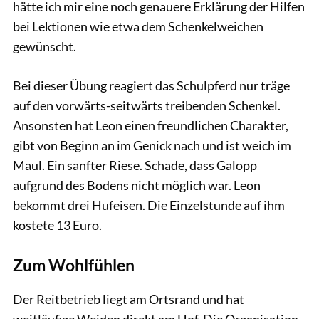
hätte ich mir eine noch genauere Erklärung der Hilfen
bei Lektionen wie etwa dem Schenkelweichen
gewünscht.
Bei dieser Übung reagiert das Schulpferd nur träge
auf den vorwärts-seitwärts treibenden Schenkel.
Ansonsten hat Leon einen freundlichen Charakter,
gibt von Beginn an im Genick nach und ist weich im
Maul. Ein sanfter Riese. Schade, dass Galopp
aufgrund des Bodens nicht möglich war. Leon
bekommt drei Hufeisen. Die Einzelstunde auf ihm
kostete 13 Euro.
Zum Wohlfühlen
Der Reitbetrieb liegt am Ortsrand und hat
weitläufige Weiden direkt am Hof. Die Organisation