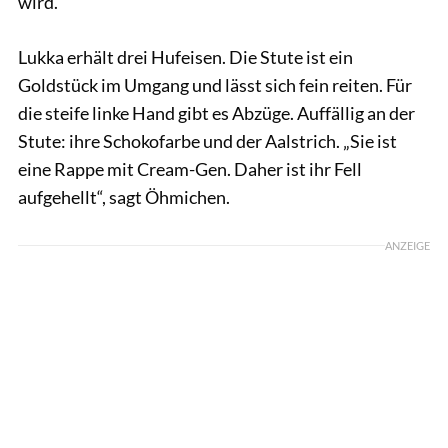
wird.
Lukka erhält drei Hufeisen. Die Stute ist ein
Goldstück im Umgang und lässt sich fein reiten. Für
die steife linke Hand gibt es Abzüge. Auffällig an der
Stute: ihre Schokofarbe und der Aalstrich. „Sie ist
eine Rappe mit Cream-Gen. Daher ist ihr Fell
aufgehellt“, sagt Öhmichen.
ANZEIGE