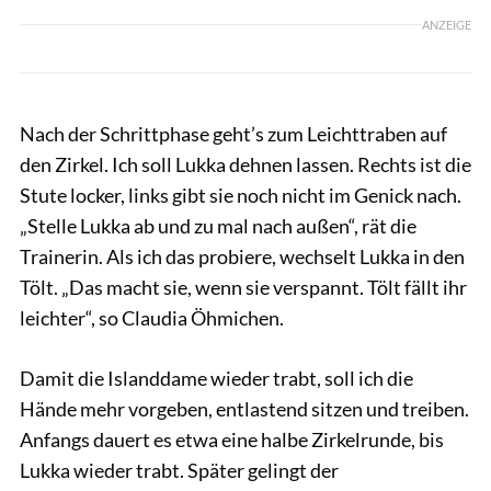
ANZEIGE
Nach der Schrittphase geht’s zum Leichttraben auf
den Zirkel. Ich soll Lukka dehnen lassen. Rechts ist die
Stute locker, links gibt sie noch nicht im Genick nach.
„Stelle Lukka ab und zu mal nach außen“, rät die
Trainerin. Als ich das probiere, wechselt Lukka in den
Tölt. „Das macht sie, wenn sie verspannt. Tölt fällt ihr
leichter“, so Claudia Öhmichen.
Damit die Islanddame wieder trabt, soll ich die
Hände mehr vorgeben, entlastend sitzen und treiben.
Anfangs dauert es etwa eine halbe Zirkelrunde, bis
Lukka wieder trabt. Später gelingt der