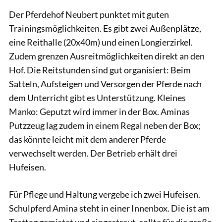
Der Pferdehof Neubert punktet mit guten
Trainingsmöglichkeiten. Es gibt zwei Außenplätze,
eine Reithalle (20x40m) und einen Longierzirkel.
Zudem grenzen Ausreitmöglichkeiten direkt an den
Hof. Die Reitstunden sind gut organisiert: Beim
Satteln, Aufsteigen und Versorgen der Pferde nach
dem Unterricht gibt es Unterstützung. Kleines
Manko: Geputzt wird immer in der Box. Aminas
Putzzeug lag zudem in einem Regal neben der Box;
das könnte leicht mit dem anderer Pferde
verwechselt werden. Der Betrieb erhält drei
Hufeisen.
Für Pflege und Haltung vergebe ich zwei Hufeisen.
Schulpferd Amina steht in einer Innenbox. Die ist am
Testtag gemistet und eingestreut, sollte für die große