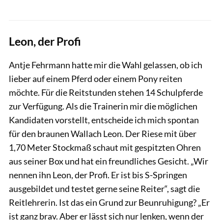
Leon, der Profi
Antje Fehrmann hatte mir die Wahl gelassen, ob ich
lieber auf einem Pferd oder einem Pony reiten
möchte. Für die Reitstunden stehen 14 Schulpferde
zur Verfügung. Als die Trainerin mir die möglichen
Kandidaten vorstellt, entscheide ich mich spontan
für den braunen Wallach Leon. Der Riese mit über
1,70 Meter Stockmaß schaut mit gespitzten Ohren
aus seiner Box und hat ein freundliches Gesicht. „Wir
nennen ihn Leon, der Profi. Er ist bis S-Springen
ausgebildet und testet gerne seine Reiter“, sagt die
Reitlehrerin. Ist das ein Grund zur Beunruhigung? „Er
ist ganz brav. Aber er lässt sich nur lenken, wenn der