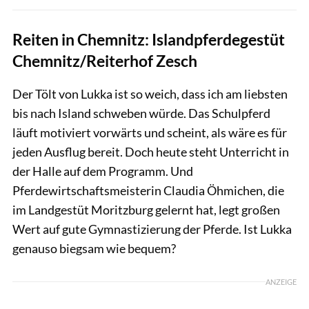
Reiten in Chemnitz: Islandpferdegestüt
Chemnitz/Reiterhof Zesch
Der Tölt von Lukka ist so weich, dass ich am liebsten
bis nach Island schweben würde. Das Schulpferd
läuft motiviert vorwärts und scheint, als wäre es für
jeden Ausflug bereit. Doch heute steht Unterricht in
der Halle auf dem Programm. Und
Pferdewirtschaftsmeisterin Claudia Öhmichen, die
im Landgestüt Moritzburg gelernt hat, legt großen
Wert auf gute Gymnastizierung der Pferde. Ist Lukka
genauso biegsam wie bequem?
ANZEIGE