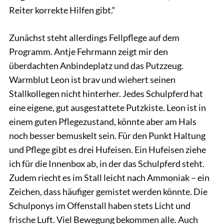
Reiter korrekte Hilfen gibt.“
Zunächst steht allerdings Fellpflege auf dem
Programm. Antje Fehrmann zeigt mir den
überdachten Anbindeplatz und das Putzzeug.
Warmblut Leon ist brav und wiehert seinen
Stallkollegen nicht hinterher. Jedes Schulpferd hat
eine eigene, gut ausgestattete Putzkiste. Leon ist in
einem guten Pflegezustand, könnte aber am Hals
noch besser bemuskelt sein. Für den Punkt Haltung
und Pflege gibt es drei Hufeisen. Ein Hufeisen ziehe
ich für die Innenbox ab, in der das Schulpferd steht.
Zudem riecht es im Stall leicht nach Ammoniak – ein
Zeichen, dass häufiger gemistet werden könnte. Die
Schulponys im Offenstall haben stets Licht und
frische Luft. Viel Bewegung bekommen alle. Auch