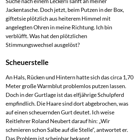
Suche nach einem Leckerli sanft an meiner
Jackentasche. Doch jetzt, beim Putzen in der Box,
giftetsie plötzlich aus heiterem Himmel mit
angelegten Ohren in meine Richtung. Ich bin
verblüfft. Was hat den plötzlichen
Stimmungswechsel ausgelöst?
Scheuerstelle
An Hals, Rücken und Hintern hatte sich das circa 1,70
Meter große Warmblut problemlos putzen lassen.
Doch in der Gurtlage ist das elfjährige Schulpferd
empfindlich. Die Haare sind dort abgebrochen, was
auf einen scheuernden Gurt deutet. Ich weise
Reitlehrer Roland Neubert darauf hin: „Wir
schmieren schon Salbe auf die Stelle“, antwortet er.
Das Problem ist scheinbar bekannt.