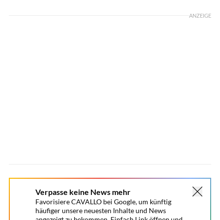
ANZEIGE
Verpasse keine News mehr
Favorisiere CAVALLO bei Google, um künftig
häufiger unsere neuesten Inhalte und News
angezeigt zu bekommen. Einfach Link öffnen und