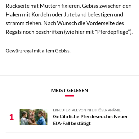
Rückseite mit Muttern fixieren. Gebiss zwischen den
Haken mit Kordeln oder Juteband befestigen und
stramm ziehen. Nach Wunsch die Vorderseite des
Regals noch beschriften (wie hier mit "Pferdepflege”).
Sandra Reitenbach
Gewürzregal mit altem Gebiss.
MEIST GELESEN
ERNEUTER FALL VON INFEKTIÖSER ANÄMIE
1
Gefährliche Pferdeseuche: Neuer
EIA-Fall bestätigt