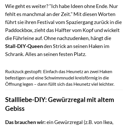
Wie geht es weiter? "Ich habe Ideen ohne Ende. Nur
fehlt es manchmal an der Zeit." Mit diesen Worten
führt sie ihren Festival vom Spaziergang zurück in die
Paddockbox, zieht das Halfter vom Kopf und wickelt
die Führleine auf. Ohne nachzudenken, hängt die
Stall-DIY-Queen
den Strick an seinen Haken im
Schrank. Alles an seinen festen Platz.
Sandra Reitenbach
Ruckzuck gestopft: Einfach das Heunetz an zwei Haken
befestigen und eine Schwimmnudel kreisförmig in die
Öffnung legen – dann füllt sich das Heunetz viel leichter.
Stallliebe-DIY: Gewürzregal mit altem
Gebiss
Das brauchen wir:
ein Gewürzregal (z.B. von Ikea,