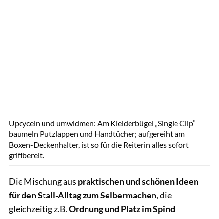
Sandra Reitenbach
Upcyceln und umwidmen: Am Kleiderbügel „Single Clip”
baumeln Putzlappen und Handtücher; aufgereiht am
Boxen-Deckenhalter, ist so für die Reiterin alles sofort
griffbereit.
Die Mischung aus
praktischen und schönen Ideen
für den Stall-Alltag zum Selbermachen
, die
gleichzeitig z.B.
Ordnung und Platz im Spind