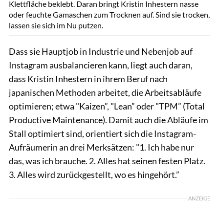
Klettfläche beklebt. Daran bringt Kristin Inhestern nasse
oder feuchte Gamaschen zum Trocknen auf. Sind sie trocken,
lassen sie sich im Nu putzen.
Dass sie Hauptjob in Industrie und Nebenjob auf
Instagram ausbalancieren kann, liegt auch daran,
dass Kristin Inhestern in ihrem Beruf nach
japanischen Methoden arbeitet, die Arbeitsabläufe
optimieren; etwa "Kaizen”, "Lean” oder "TPM” (Total
Productive Maintenance). Damit auch die Abläufe im
Stall optimiert sind, orientiert sich die Instagram-
Aufräumerin an drei Merksätzen: "1. Ich habe nur
das, was ich brauche. 2. Alles hat seinen festen Platz.
3. Alles wird zurückgestellt, wo es hingehört.”
ANZEIGE