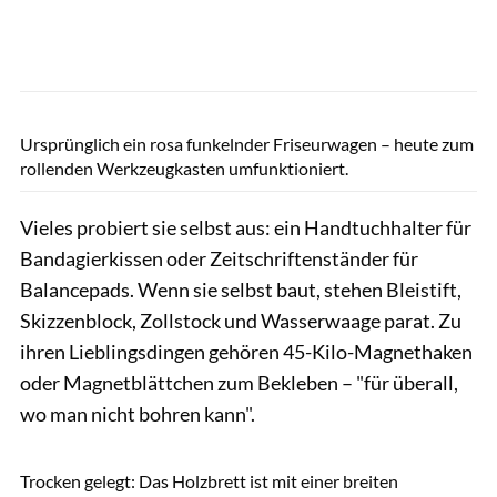
Sandra Reitenbach
Ursprünglich ein rosa funkelnder Friseurwagen – heute zum
rollenden Werkzeugkasten umfunktioniert.
Vieles probiert sie selbst aus: ein Handtuchhalter für
Bandagierkissen oder Zeitschriftenständer für
Balancepads. Wenn sie selbst baut, stehen Bleistift,
Skizzenblock, Zollstock und Wasserwaage parat. Zu
ihren Lieblingsdingen gehören 45-Kilo-Magnethaken
oder Magnetblättchen zum Bekleben – "für überall,
wo man nicht bohren kann".
Sandra Reitenbach
Trocken gelegt: Das Holzbrett ist mit einer breiten