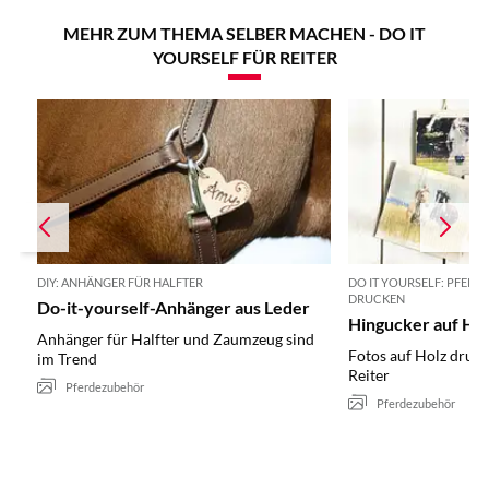
MEHR ZUM THEMA SELBER MACHEN - DO IT
YOURSELF FÜR REITER
DIY: ANHÄNGER FÜR HALFTER
DO IT YOURSELF: PFERD
DRUCKEN
Do-it-yourself-Anhänger aus Leder
Hingucker auf Ho
Anhänger für Halfter und Zaumzeug sind
Fotos auf Holz druck
im Trend
Reiter
Pferdezubehör
Pferdezubehör