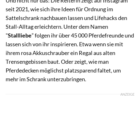
Und nicht nur das: Die Reiterin zeigt auf Instagram
seit 2021, wie sich ihre Ideen für Ordnung im
Sattelschrank nachbauen lassen und Lifehacks den
Stall-Alltag erleichtern. Unter dem Namen
"
Stallliebe
” folgen ihr über 45 000 Pferdefreunde und
lassen sich von ihr inspirieren. Etwa wenn sie mit
ihrem rosa Akkuschrauber ein Regal aus alten
Trensengebissen baut. Oder zeigt, wie man
Pferdedecken möglichst platzsparend faltet, um
mehr im Schrank unterzubringen.
ANZEIGE