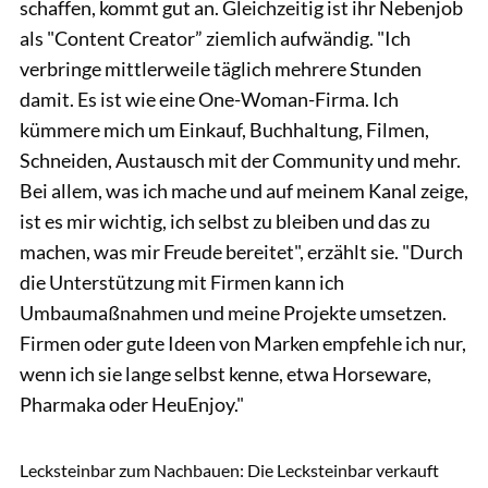
schaffen, kommt gut an. Gleichzeitig ist ihr Nebenjob
als "Content Creator” ziemlich aufwändig. "Ich
verbringe mittlerweile täglich mehrere Stunden
damit. Es ist wie eine One-Woman-Firma. Ich
kümmere mich um Einkauf, Buchhaltung, Filmen,
Schneiden, Austausch mit der Community und mehr.
Bei allem, was ich mache und auf meinem Kanal zeige,
ist es mir wichtig, ich selbst zu bleiben und das zu
machen, was mir Freude bereitet", erzählt sie. "Durch
die Unterstützung mit Firmen kann ich
Umbaumaßnahmen und meine Projekte umsetzen.
Firmen oder gute Ideen von Marken empfehle ich nur,
wenn ich sie lange selbst kenne, etwa Horseware,
Pharmaka oder HeuEnjoy."
Sandra Reitenbach
Lecksteinbar zum Nachbauen: Die Lecksteinbar verkauft