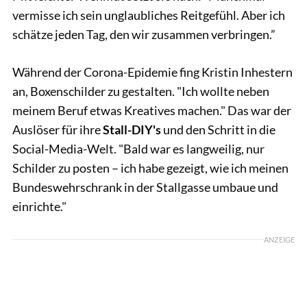
vermisse ich sein unglaubliches Reitgefühl. Aber ich
schätze jeden Tag, den wir zusammen verbringen.”
Während der Corona-Epidemie fing Kristin Inhestern
an, Boxenschilder zu gestalten. "Ich wollte neben
meinem Beruf etwas Kreatives machen." Das war der
Auslöser für ihre
Stall-DIY's
und den Schritt in die
Social-Media-Welt. "Bald war es langweilig, nur
Schilder zu posten – ich habe gezeigt, wie ich meinen
Bundeswehrschrank in der Stallgasse umbaue und
einrichte."
ANZEIGE