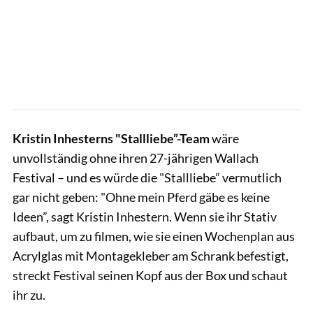
Kristin Inhesterns "Stallliebe”-Team
wäre
unvollständig ohne ihren 27-jährigen Wallach
Festival – und es würde die "Stallliebe” vermutlich
gar nicht geben: "Ohne mein Pferd gäbe es keine
Ideen”, sagt Kristin Inhestern. Wenn sie ihr Stativ
aufbaut, um zu filmen, wie sie einen Wochenplan aus
Acrylglas mit Montagekleber am Schrank befestigt,
streckt Festival seinen Kopf aus der Box und schaut
ihr zu.