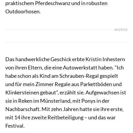
praktischem Pferdeschwanz und in robusten
Outdoorhosen.
ANZEIGE
Das handwerkliche Geschick erbte Kristin Inhestern
von ihren Eltern, die eine Autowerkstatt haben. "Ich
habe schon als Kind am Schrauben-Regal gespielt
und für mein Zimmer Regale aus Parkettböden und
Klinkersteinen gebaut”, erzählt sie. Aufgewachsen ist
sie in Reken im Münsterland, mit Ponys in der
Nachbarschaft. Mit zehn Jahren hatte sie ihre erste,
mit 14 ihre zweite Reitbeteiligung – und das war
Festival.