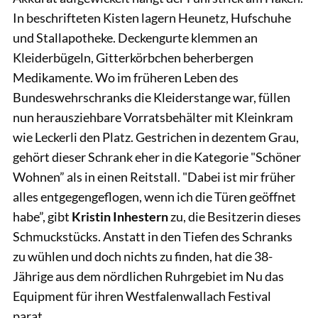
In beschrifteten Kisten lagern Heunetz, Hufschuhe
und Stallapotheke. Deckengurte klemmen an
Kleiderbügeln, Gitterkörbchen beherbergen
Medikamente. Wo im früheren Leben des
Bundeswehrschranks die Kleiderstange war, füllen
nun herausziehbare Vorratsbehälter mit Kleinkram
wie Leckerli den Platz. Gestrichen in dezentem Grau,
gehört dieser Schrank eher in die Kategorie "Schöner
Wohnen” als in einen Reitstall. "Dabei ist mir früher
alles entgegengeflogen, wenn ich die Türen geöffnet
habe”, gibt
Kristin Inhestern
zu, die Besitzerin dieses
Schmuckstücks. Anstatt in den Tiefen des Schranks
zu wühlen und doch nichts zu finden, hat die 38-
Jährige aus dem nördlichen Ruhrgebiet im Nu das
Equipment für ihren Westfalenwallach Festival
parat.