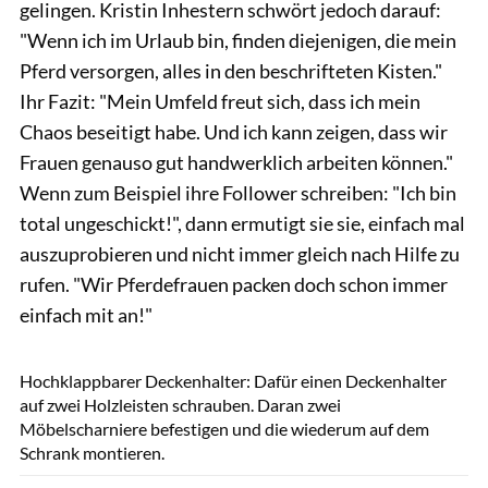
gelingen. Kristin Inhestern schwört jedoch darauf:
"Wenn ich im Urlaub bin, finden diejenigen, die mein
Pferd versorgen, alles in den beschrifteten Kisten."
Ihr Fazit: "Mein Umfeld freut sich, dass ich mein
Chaos beseitigt habe. Und ich kann zeigen, dass wir
Frauen genauso gut handwerklich arbeiten können."
Wenn zum Beispiel ihre Follower schreiben: "Ich bin
total ungeschickt!", dann ermutigt sie sie, einfach mal
auszuprobieren und nicht immer gleich nach Hilfe zu
rufen. "Wir Pferdefrauen packen doch schon immer
einfach mit an!"
Sandra Reitenbach
Hochklappbarer Deckenhalter: Dafür einen Deckenhalter
auf zwei Holzleisten schrauben. Daran zwei
Möbelscharniere befestigen und die wiederum auf dem
Schrank montieren.