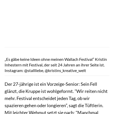
Sandra Reitenbach
„Es gäbe keine Ideen ohne meinen Wallach Festival” Kristin
Inhestern mit Festival, der seit 24 Jahren an ihrer Seite ist.
Instagram: @stallliebe, @kristins_kreative_welt
Der 27-jährige ist ein Vorzeige-Senior: Sein Fell
glänzt, die Kruppe ist wohlgeformt. "Wir reiten nicht
mehr. Festival entscheidet jeden Tag, ob wir
spazieren gehen oder longieren”, sagt die Tüftlerin.
Mit leichter Wehmut setzt sie nach: "Manchmal