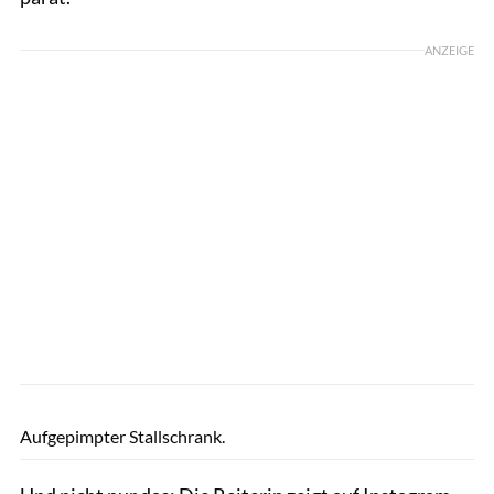
ANZEIGE
Sandra Reitenbach
Aufgepimpter Stallschrank.