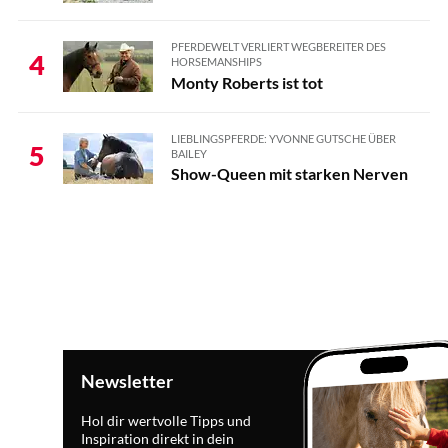
PFERDEWELT VERLIERT WEGBEREITER DES
4
HORSEMANSHIPS
Monty Roberts ist tot
LIEBLINGSPFERDE: YVONNE GUTSCHE ÜBER
5
BAILEY
Show-Queen mit starken Nerven
Newsletter
Hol dir wertvolle Tipps und
Inspiration direkt in dein