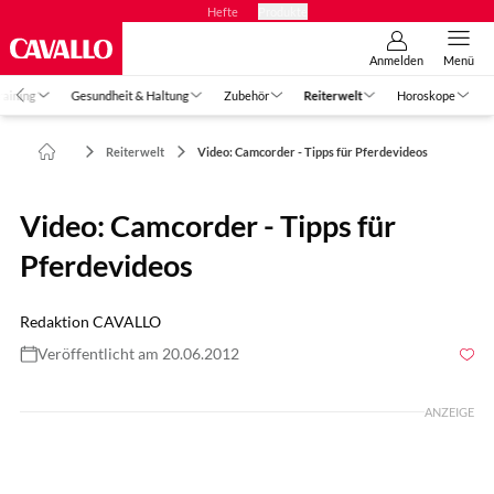
Hefte
Produkte
Anmelden
Menü
raining
Gesundheit & Haltung
Zubehör
Reiterwelt
Horoskope
Reiterwelt
Video: Camcorder - Tipps für Pferdevideos
Video: Camcorder - Tipps für
Pferdevideos
Redaktion CAVALLO
Veröffentlicht am 20.06.2012
ANZEIGE