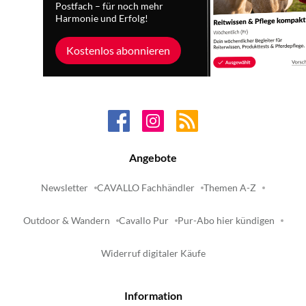
Postfach – für noch mehr
Harmonie und Erfolg!
Kostenlos abonnieren
Angebote
Newsletter
CAVALLO Fachhändler
Themen A-Z
Outdoor & Wandern
Cavallo Pur
Pur-Abo hier kündigen
Widerruf digitaler Käufe
Information