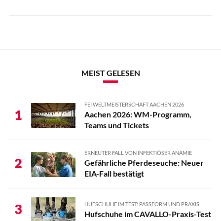
MEIST GELESEN
FEI WELTMEISTERSCHAFT AACHEN 2026
1
Aachen 2026: WM-Programm,
Teams und Tickets
ERNEUTER FALL VON INFEKTIÖSER ANÄMIE
2
Gefährliche Pferdeseuche: Neuer
EIA-Fall bestätigt
HUFSCHUHE IM TEST: PASSFORM UND PRAXIS
3
Hufschuhe im CAVALLO-Praxis-Test