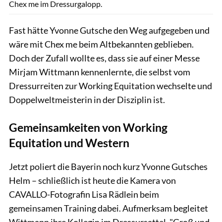
Chex me im Dressurgalopp.
Fast hätte Yvonne Gutsche den Weg aufgegeben und
wäre mit Chex me beim Altbekannten geblieben.
Doch der Zufall wollte es, dass sie auf einer Messe
Mirjam Wittmann kennenlernte, die selbst vom
Dressurreiten zur Working Equitation wechselte und
Doppelweltmeisterin in der Disziplin ist.
Gemeinsamkeiten von Working
Equitation und Western
Jetzt poliert die Bayerin noch kurz Yvonne Gutsches
Helm – schließlich ist heute die Kamera von
CAVALLO-Fotografin Lisa Rädlein beim
gemeinsamen Training dabei. Aufmerksam begleitet
Wittmann ihre Kollegin im Dressursattel. "Groß und