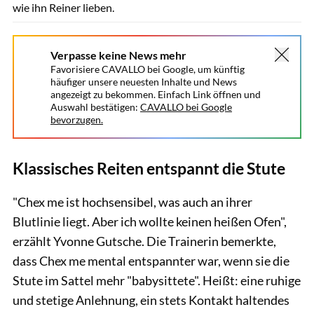
wie ihn Reiner lieben.
Verpasse keine News mehr
Favorisiere CAVALLO bei Google, um künftig
häufiger unsere neuesten Inhalte und News
angezeigt zu bekommen. Einfach Link öffnen und
Auswahl bestätigen:
CAVALLO bei Google
bevorzugen.
Klassisches Reiten entspannt die Stute
"Chex me ist hochsensibel, was auch an ihrer
Blutlinie liegt. Aber ich wollte keinen heißen Ofen",
erzählt Yvonne Gutsche. Die Trainerin bemerkte,
dass Chex me mental entspannter war, wenn sie die
Stute im Sattel mehr "babysittete". Heißt: eine ruhige
und stetige Anlehnung, ein stets Kontakt haltendes