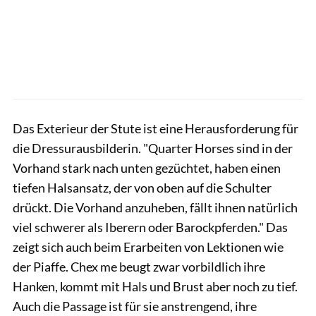
Das Exterieur der Stute ist eine Herausforderung für
die Dressurausbilderin. "Quarter Horses sind in der
Vorhand stark nach unten gezüchtet, haben einen
tiefen Halsansatz, der von oben auf die Schulter
drückt. Die Vorhand anzuheben, fällt ihnen natürlich
viel schwerer als Iberern oder Barockpferden." Das
zeigt sich auch beim Erarbeiten von Lektionen wie
der Piaffe. Chex me beugt zwar vorbildlich ihre
Hanken, kommt mit Hals und Brust aber noch zu tief.
Auch die Passage ist für sie anstrengend, ihre