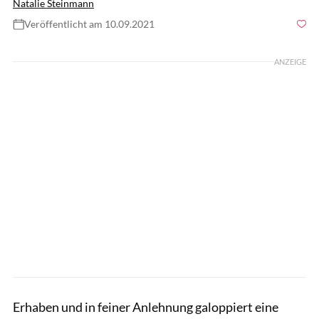
Natalie Steinmann
Veröffentlicht am 10.09.2021
Foto: Lisa Rädlein
ANZEIGE
Erhaben und in feiner Anlehnung galoppiert eine