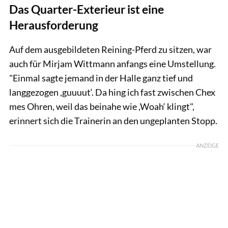
Das Quarter-Exterieur ist eine
Herausforderung
Auf dem ausgebildeten Reining-Pferd zu sitzen, war
auch für Mirjam Wittmann anfangs eine Umstellung.
"Einmal sagte jemand in der Halle ganz tief und
langgezogen ,guuuut‘. Da hing ich fast zwischen Chex
mes Ohren, weil das beinahe wie ,Woah‘ klingt",
erinnert sich die Trainerin an den ungeplanten Stopp.
ANZEIGE