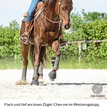
Lisa Rädlein
Flach und tief am losen Zügel: Chex me im Westerngalopp,