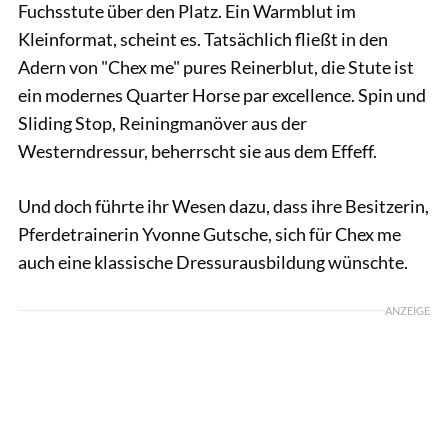
Fuchsstute über den Platz. Ein Warmblut im
Kleinformat, scheint es. Tatsächlich fließt in den
Adern von "Chex me" pures Reinerblut, die Stute ist
ein modernes Quarter Horse par excellence. Spin und
Sliding Stop, Reiningmanöver aus der
Westerndressur, beherrscht sie aus dem Effeff.
Und doch führte ihr Wesen dazu, dass ihre Besitzerin,
Pferdetrainerin Yvonne Gutsche, sich für Chex me
auch eine klassische Dressurausbildung wünschte.
ANZEIGE