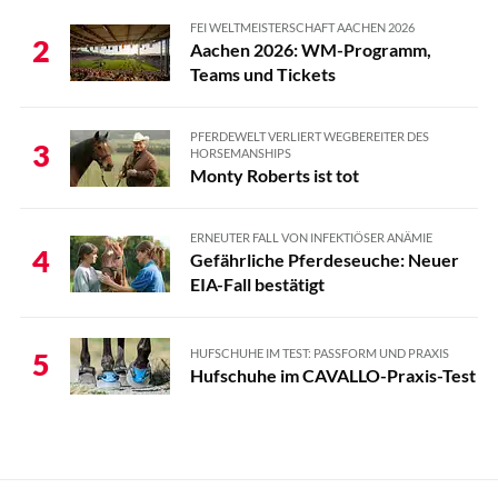
FEI WELTMEISTERSCHAFT AACHEN 2026
2
Aachen 2026: WM-Programm,
Teams und Tickets
PFERDEWELT VERLIERT WEGBEREITER DES
3
HORSEMANSHIPS
Monty Roberts ist tot
ERNEUTER FALL VON INFEKTIÖSER ANÄMIE
4
Gefährliche Pferdeseuche: Neuer
EIA-Fall bestätigt
HUFSCHUHE IM TEST: PASSFORM UND PRAXIS
5
Hufschuhe im CAVALLO-Praxis-Test