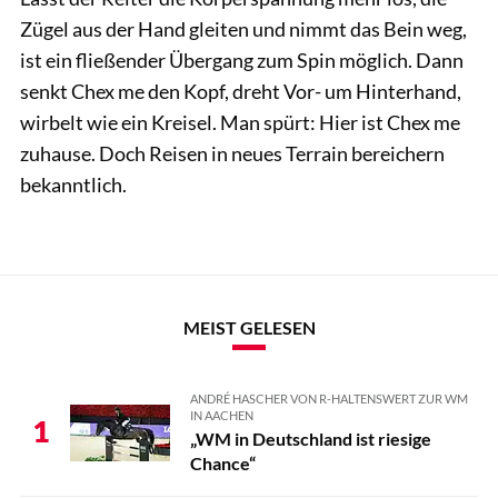
Zügel aus der Hand gleiten und nimmt das Bein weg,
ist ein fließender Übergang zum Spin möglich. Dann
senkt Chex me den Kopf, dreht Vor- um Hinterhand,
wirbelt wie ein Kreisel. Man spürt: Hier ist Chex me
zuhause. Doch Reisen in neues Terrain bereichern
bekanntlich.
MEIST GELESEN
ANDRÉ HASCHER VON R-HALTENSWERT ZUR WM
IN AACHEN
1
„WM in Deutschland ist riesige
Chance“