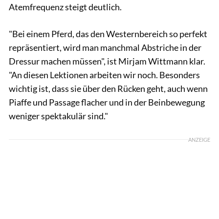
Atemfrequenz steigt deutlich.
"Bei einem Pferd, das den Westernbereich so perfekt
repräsentiert, wird man manchmal Abstriche in der
Dressur machen müssen", ist Mirjam Wittmann klar.
"An diesen Lektionen arbeiten wir noch. Besonders
wichtig ist, dass sie über den Rücken geht, auch wenn
Piaffe und Passage flacher und in der Beinbewegung
weniger spektakulär sind."
ANZEIGE