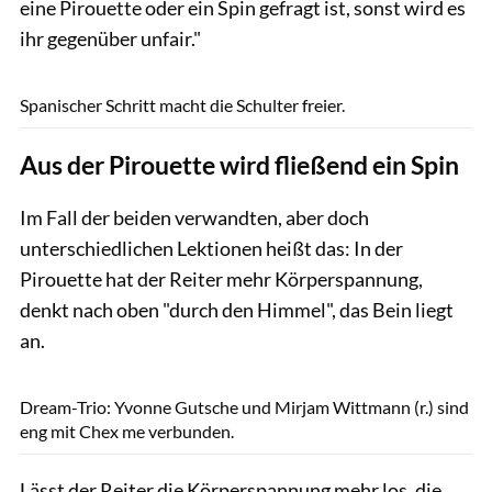
eine Pirouette oder ein Spin gefragt ist, sonst wird es
ihr gegenüber unfair."
Lisa Rädlein
Spanischer Schritt macht die Schulter freier.
Aus der Pirouette wird fließend ein Spin
Im Fall der beiden verwandten, aber doch
unterschiedlichen Lektionen heißt das: In der
Pirouette hat der Reiter mehr Körperspannung,
denkt nach oben "durch den Himmel", das Bein liegt
an.
Lisa Rädlein
Dream-Trio: Yvonne Gutsche und Mirjam Wittmann (r.) sind
eng mit Chex me verbunden.
Lässt der Reiter die Körperspannung mehr los, die