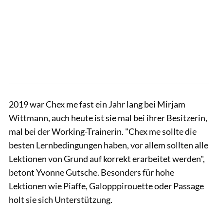
2019 war Chex me fast ein Jahr lang bei Mirjam
Wittmann, auch heute ist sie mal bei ihrer Besitzerin,
mal bei der Working-Trainerin. "Chex me sollte die
besten Lernbedingungen haben, vor allem sollten alle
Lektionen von Grund auf korrekt erarbeitet werden",
betont Yvonne Gutsche. Besonders für hohe
Lektionen wie Piaffe, Galopppirouette oder Passage
holt sie sich Unterstützung.