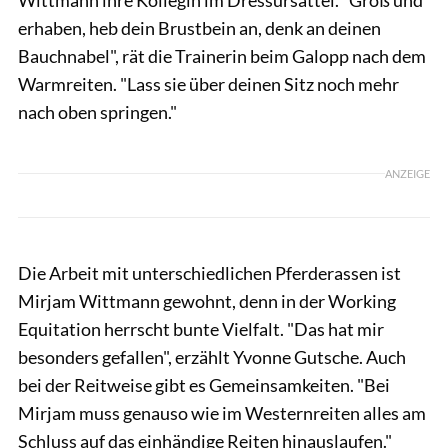
erhaben, heb dein Brustbein an, denk an deinen
Bauchnabel", rät die Trainerin beim Galopp nach dem
Warmreiten. "Lass sie über deinen Sitz noch mehr
nach oben springen."
ANZEIGE
Die Arbeit mit unterschiedlichen Pferderassen ist
Mirjam Wittmann gewohnt, denn in der Working
Equitation herrscht bunte Vielfalt. "Das hat mir
besonders gefallen", erzählt Yvonne Gutsche. Auch
bei der Reitweise gibt es Gemeinsamkeiten. "Bei
Mirjam muss genauso wie im Westernreiten alles am
Schluss auf das einhändige Reiten hinauslaufen."