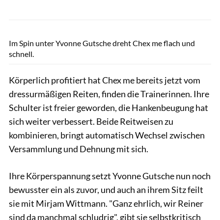
Lisa Rädlein
Im Spin unter Yvonne Gutsche dreht Chex me flach und
schnell.
Körperlich profitiert hat Chex me bereits jetzt vom
dressurmäßigen Reiten, finden die Trainerinnen. Ihre
Schulter ist freier geworden, die Hankenbeugung hat
sich weiter verbessert. Beide Reitweisen zu
kombinieren, bringt automatisch Wechsel zwischen
Versammlung und Dehnung mit sich.
Ihre Körperspannung setzt Yvonne Gutsche nun noch
bewusster ein als zuvor, und auch an ihrem Sitz feilt
sie mit Mirjam Wittmann. "Ganz ehrlich, wir Reiner
sind da manchmal schludrig", gibt sie selbstkritisch