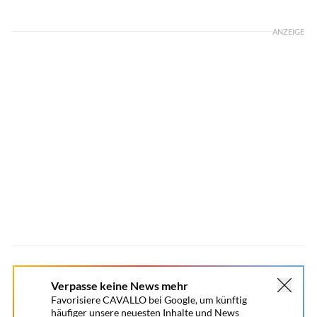
Foto: Lisa Rädlein
ANZEIGE
Verpasse keine News mehr
Favorisiere CAVALLO bei Google, um künftig
häufiger unsere neuesten Inhalte und News