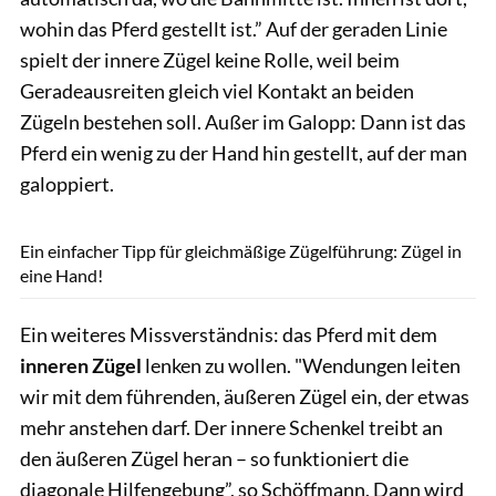
wohin das Pferd gestellt ist.” Auf der geraden Linie
spielt der innere Zügel keine Rolle, weil beim
Geradeausreiten gleich viel Kontakt an beiden
Zügeln bestehen soll. Außer im Galopp: Dann ist das
Pferd ein wenig zu der Hand hin gestellt, auf der man
galoppiert.
Lisa Rädlein
Ein einfacher Tipp für gleichmäßige Zügelführung: Zügel in
eine Hand!
Ein weiteres Missverständnis: das Pferd mit dem
inneren Zügel
lenken zu wollen. "Wendungen leiten
wir mit dem führenden, äußeren Zügel ein, der etwas
mehr anstehen darf. Der innere Schenkel treibt an
den äußeren Zügel heran – so funktioniert die
diagonale Hilfengebung”, so Schöffmann. Dann wird