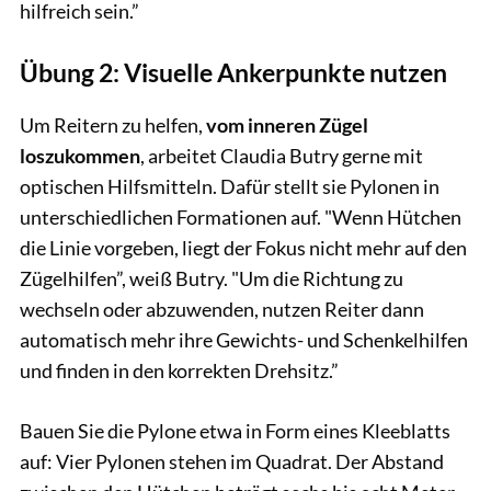
hilfreich sein.”
Übung 2: Visuelle Ankerpunkte nutzen
Um Reitern zu helfen,
vom inneren Zügel
loszukommen
, arbeitet Claudia Butry gerne mit
optischen Hilfsmitteln. Dafür stellt sie Pylonen in
unterschiedlichen Formationen auf. "Wenn Hütchen
die Linie vorgeben, liegt der Fokus nicht mehr auf den
Zügelhilfen”, weiß Butry. "Um die Richtung zu
wechseln oder abzuwenden, nutzen Reiter dann
automatisch mehr ihre Gewichts- und Schenkelhilfen
und finden in den korrekten Drehsitz.”
Bauen Sie die Pylone etwa in Form eines Kleeblatts
auf: Vier Pylonen stehen im Quadrat. Der Abstand