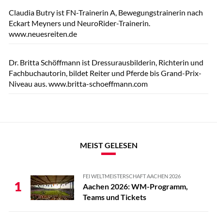
Claudia Butry ist FN-Trainerin A, Bewegungstrainerin nach
Eckart Meyners und NeuroRider-Trainerin.
www.neuesreiten.de
Lisa Rädlein
Dr. Britta Schöffmann ist Dressurausbilderin, Richterin und
Fachbuchautorin, bildet Reiter und Pferde bis Grand-Prix-
Niveau aus. www.britta-schoeffmann.com
MEIST GELESEN
FEI WELTMEISTERSCHAFT AACHEN 2026
1
Aachen 2026: WM-Programm,
Teams und Tickets