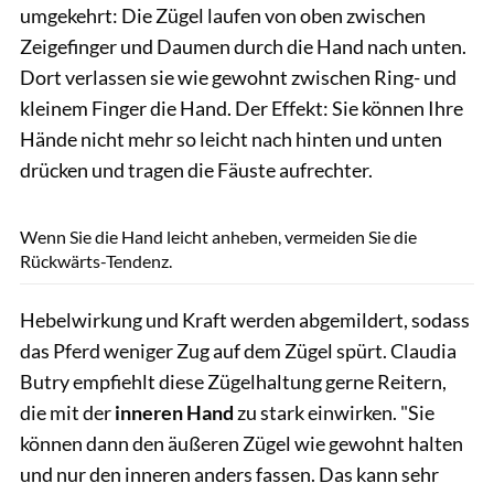
umgekehrt: Die Zügel laufen von oben zwischen
Zeigefinger und Daumen durch die Hand nach unten.
Dort verlassen sie wie gewohnt zwischen Ring- und
kleinem Finger die Hand. Der Effekt: Sie können Ihre
Hände nicht mehr so leicht nach hinten und unten
drücken und tragen die Fäuste aufrechter.
Lisa Rädlein
Wenn Sie die Hand leicht anheben, vermeiden Sie die
Rückwärts-Tendenz.
Hebelwirkung und Kraft werden abgemildert, sodass
das Pferd weniger Zug auf dem Zügel spürt. Claudia
Butry empfiehlt diese Zügelhaltung gerne Reitern,
die mit der
inneren Hand
zu stark einwirken. "Sie
können dann den äußeren Zügel wie gewohnt halten
und nur den inneren anders fassen. Das kann sehr