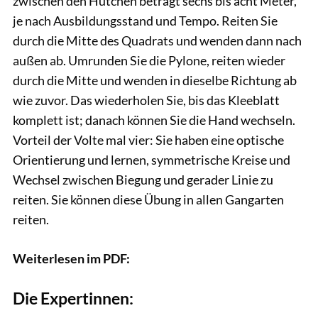
zwischen den Hütchen beträgt sechs bis acht Meter,
je nach Ausbildungsstand und Tempo. Reiten Sie
durch die Mitte des Quadrats und wenden dann nach
außen ab. Umrunden Sie die Pylone, reiten wieder
durch die Mitte und wenden in dieselbe Richtung ab
wie zuvor. Das wiederholen Sie, bis das Kleeblatt
komplett ist; danach können Sie die Hand wechseln.
Vorteil der Volte mal vier: Sie haben eine optische
Orientierung und lernen, symmetrische Kreise und
Wechsel zwischen Biegung und gerader Linie zu
reiten. Sie können diese Übung in allen Gangarten
reiten.
Weiterlesen im PDF:
Die Expertinnen:
Lisa Rädlein