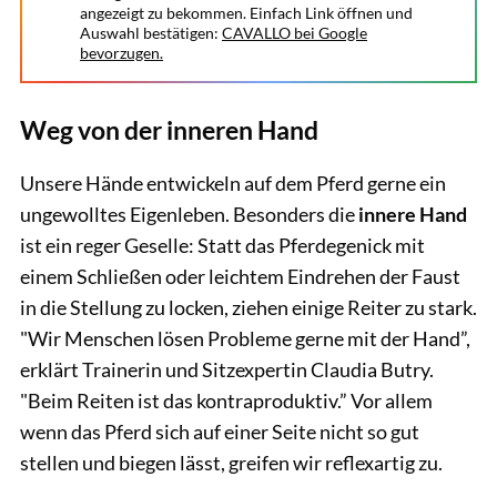
angezeigt zu bekommen. Einfach Link öffnen und
Auswahl bestätigen:
CAVALLO bei Google
bevorzugen.
Weg von der inneren Hand
Unsere Hände entwickeln auf dem Pferd gerne ein
ungewolltes Eigenleben. Besonders die
innere Hand
ist ein reger Geselle: Statt das Pferdegenick mit
einem Schließen oder leichtem Eindrehen der Faust
in die Stellung zu locken, ziehen einige Reiter zu stark.
"Wir Menschen lösen Probleme gerne mit der Hand”,
erklärt Trainerin und Sitzexpertin Claudia Butry.
"Beim Reiten ist das kontraproduktiv.” Vor allem
wenn das Pferd sich auf einer Seite nicht so gut
stellen und biegen lässt, greifen wir reflexartig zu.