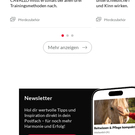
CAVALLO misst erstmals bei allen drei
unterschiedliche Mo
Trainingsmethoden nach.
und Kinn wirken.
Pferdezubehör
Pferdezubehör
Mehr anzeigen
Newsletter
Hol dir wertvolle Tipps und
Inspiration direkt in dein
Postfach – für noch mehr
Harmonie und Erfolg!