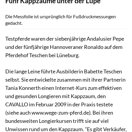
Fünf Kappzäume unter der Lupe
Rädlein
Die Messfolie ist ursprünglich für Fußdruckmessungen
gedacht.
Testpferde waren der siebenjährige Andalusier Pepe
und der fünfjährige Hannoveraner Ronaldo auf dem
Pferdehof Teschen bei Lüneburg.
Die lange Leine führte Ausbilderin Babette Teschen
selbst. Sie entwickelte zusammen mit ihrer Partnerin
Tania Konnerth einen Internet-Kurs zum effektiven
und gesunden Longieren mit Kappzaum, den
CAVALLO im Februar 2009 in der Praxis testete
(siehe auch www.wege-zum-pferd.de). Bei ihren
bundesweiten Longierkursen trifft sie auf viel
Unwissen rund um den Kappzaum. "Es gibt Verkäufer,