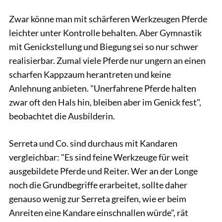
Zwar könne man mit schärferen Werkzeugen Pferde
leichter unter Kontrolle behalten. Aber Gymnastik
mit Genickstellung und Biegung sei so nur schwer
realisierbar. Zumal viele Pferde nur ungern an einen
scharfen Kappzaum herantreten und keine
Anlehnung anbieten. "Unerfahrene Pferde halten
zwar oft den Hals hin, bleiben aber im Genick fest",
beobachtet die Ausbilderin.
Serreta und Co. sind durchaus mit Kandaren
vergleichbar: "Es sind feine Werkzeuge für weit
ausgebildete Pferde und Reiter. Wer an der Longe
noch die Grundbegriffe erarbeitet, sollte daher
genauso wenig zur Serreta greifen, wie er beim
Anreiten eine Kandare einschnallen würde", rät