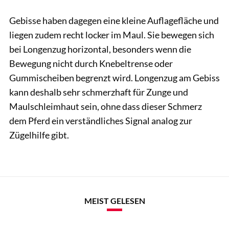
Gebisse haben dagegen eine kleine Auflagefläche und
liegen zudem recht locker im Maul. Sie bewegen sich
bei Longenzug horizontal, besonders wenn die
Bewegung nicht durch Knebeltrense oder
Gummischeiben begrenzt wird. Longenzug am Gebiss
kann deshalb sehr schmerzhaft für Zunge und
Maulschleimhaut sein, ohne dass dieser Schmerz
dem Pferd ein verständliches Signal analog zur
Zügelhilfe gibt.
MEIST GELESEN