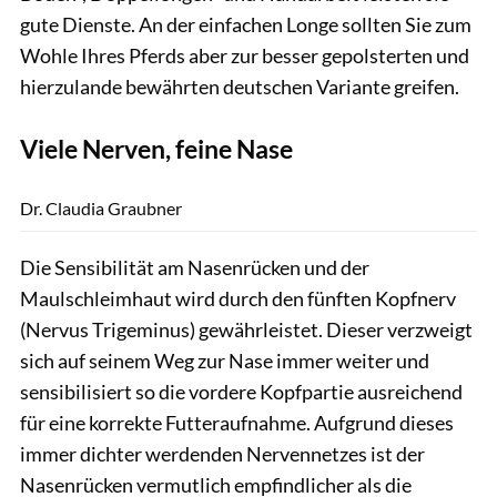
gute Dienste. An der einfachen Longe sollten Sie zum
Wohle Ihres Pferds aber zur besser gepolsterten und
hierzulande bewährten deutschen Variante greifen.
Viele Nerven, feine Nase
privat
Dr. Claudia Graubner
Die Sensibilität am Nasenrücken und der
Maulschleimhaut wird durch den fünften Kopfnerv
(Nervus Trigeminus) gewährleistet. Dieser verzweigt
sich auf seinem Weg zur Nase immer weiter und
sensibilisiert so die vordere Kopfpartie ausreichend
für eine korrekte Futteraufnahme. Aufgrund dieses
immer dichter werdenden Nervennetzes ist der
Nasenrücken vermutlich empfindlicher als die