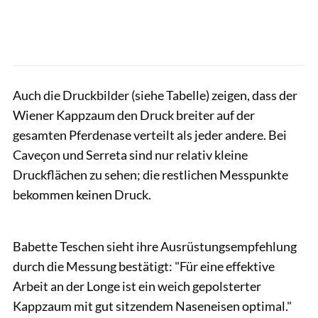
Auch die Druckbilder (siehe Tabelle) zeigen, dass der
Wiener Kappzaum den Druck breiter auf der
gesamten Pferdenase verteilt als jeder andere. Bei
Caveçon und Serreta sind nur relativ kleine
Druckflächen zu sehen; die restlichen Messpunkte
bekommen keinen Druck.
CAVALLO
Babette Teschen sieht ihre Ausrüstungsempfehlung
durch die Messung bestätigt: "Für eine effektive
Arbeit an der Longe ist ein weich gepolsterter
Kappzaum mit gut sitzendem Naseneisen optimal."