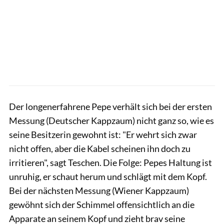
Der longenerfahrene Pepe verhält sich bei der ersten
Messung (Deutscher Kappzaum) nicht ganz so, wie es
seine Besitzerin gewohnt ist: "Er wehrt sich zwar
nicht offen, aber die Kabel scheinen ihn doch zu
irritieren", sagt Teschen. Die Folge: Pepes Haltung ist
unruhig, er schaut herum und schlägt mit dem Kopf.
Bei der nächsten Messung (Wiener Kappzaum)
gewöhnt sich der Schimmel offensichtlich an die
Apparate an seinem Kopf und zieht brav seine