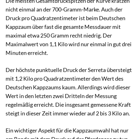
Die meisten Gesamtdruckspitzen der Kurve kratzen
nicht einmal an der 700-Gramm-Marke. Auch der
Druck pro Quadratzentimeter ist beim Deutschen
Kappzaum über fast die gesamte Messdauer mit
maximal etwa 250 Gramm recht niedrig. Der
Maximalwert von 1,1 Kilo wird nur einmal in gut drei
Minuten erreicht.
Der höchste punktuelle Druck der Serreta übersteigt
mit 1,2 Kilo pro Quadratzentimeter den Wert des
Deutschen Kappzaums kaum. Allerdings wird dieser
Wert in den letzten zwei Dritteln der Messung
regelmäßig erreicht. Die insgesamt gemessene Kraft
steigt in dieser Zeit immer wieder auf 2 bis 3 Kilo an.
Ein wichtiger Aspekt für die Kappzaumwahl hat nur
am Rande mit dem Druck auf der Pferdenase zu tun.