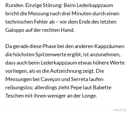
Runden. Einzige Störung: Beim Lederkappzaum
bricht die Messung nach drei Minuten durch einen
technischen Fehler ab – vor dem Ende des letzten
Galopps auf der rechten Hand.
Da gerade diese Phase bei den anderen Kappzäumen
die höchsten Spitzenwerte ergibt, ist anzunehmen,
dass auch beim Lederkappzaum etwas höhere Werte
vorliegen, als es die Aufzeichnung zeigt. Die
Messungen bei Caveçon und Serreta laufen
reibungslos; allerdings zieht Pepe laut Babette
Teschen mit ihnen weniger an der Longe.
ANZEIGE