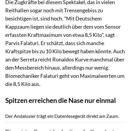
Die Zugkräfte bei diesem Spektakel, das in vielen
Reithallen sogar noch mit Trensengebiss zu
besichtigen ist, sind hoch. "Mit Deutschem
Kappzaum liegen sie deutlich über dem vom Sensor
erfassten Kraftmaximum von etwa 8,5 Kilo", sagt
Parvis Falaturi. Er schätzt, dass sich manche
Kraftspitze bis zu 10 Kilo bewegt haben könnte. Auch
an der Serreta reicht Ronaldos Kurve manchmal über
den Messbereich hinaus, allerdings nur wenig.
Biomechaniker Falaturi geht von Maximalwerten um
die 8,5 Kilo aus.
Spitzen erreichen die Nase nur einmal
Rädlein
Der Andalusier trägt ein Datenlesegerät direkt am Zaum.