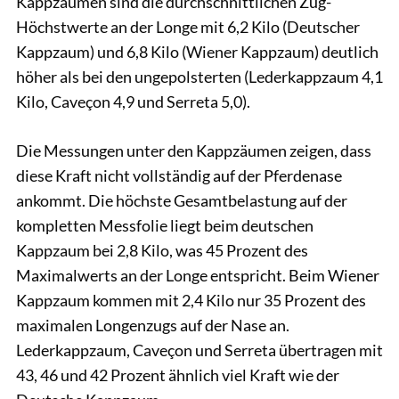
Kappzäumen sind die durchschnittlichen Zug-
Höchstwerte an der Longe mit 6,2 Kilo (Deutscher
Kappzaum) und 6,8 Kilo (Wiener Kappzaum) deutlich
höher als bei den ungepolsterten (Lederkappzaum 4,1
Kilo, Caveçon 4,9 und Serreta 5,0).
Die Messungen unter den Kappzäumen zeigen, dass
diese Kraft nicht vollständig auf der Pferdenase
ankommt. Die höchste Gesamtbelastung auf der
kompletten Messfolie liegt beim deutschen
Kappzaum bei 2,8 Kilo, was 45 Prozent des
Maximalwerts an der Longe entspricht. Beim Wiener
Kappzaum kommen mit 2,4 Kilo nur 35 Prozent des
maximalen Longenzugs auf der Nase an.
Lederkappzaum, Caveçon und Serreta übertragen mit
43, 46 und 42 Prozent ähnlich viel Kraft wie der