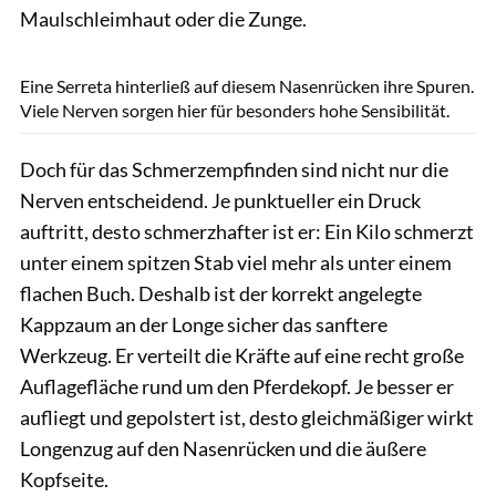
Maulschleimhaut oder die Zunge.
Slawik
Eine Serreta hinterließ auf diesem Nasenrücken ihre Spuren.
Viele Nerven sorgen hier für besonders hohe Sensibilität.
Doch für das Schmerzempfinden sind nicht nur die
Nerven entscheidend. Je punktueller ein Druck
auftritt, desto schmerzhafter ist er: Ein Kilo schmerzt
unter einem spitzen Stab viel mehr als unter einem
flachen Buch. Deshalb ist der korrekt angelegte
Kappzaum an der Longe sicher das sanftere
Werkzeug. Er verteilt die Kräfte auf eine recht große
Auflagefläche rund um den Pferdekopf. Je besser er
aufliegt und gepolstert ist, desto gleichmäßiger wirkt
Longenzug auf den Nasenrücken und die äußere
Kopfseite.