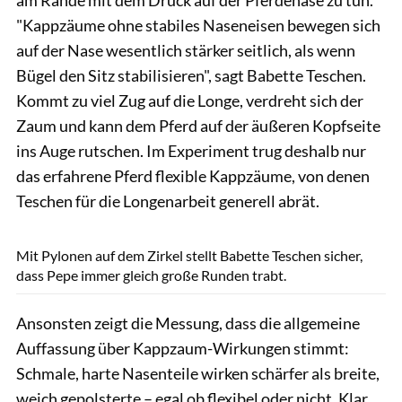
"Kappzäume ohne stabiles Naseneisen bewegen sich
auf der Nase wesentlich stärker seitlich, als wenn
Bügel den Sitz stabilisieren", sagt Babette Teschen.
Kommt zu viel Zug auf die Longe, verdreht sich der
Zaum und kann dem Pferd auf der äußeren Kopfseite
ins Auge rutschen. Im Experiment trug deshalb nur
das erfahrene Pferd flexible Kappzäume, von denen
Teschen für die Longenarbeit generell abrät.
Rädlein
Mit Pylonen auf dem Zirkel stellt Babette Teschen sicher,
dass Pepe immer gleich große Runden trabt.
Ansonsten zeigt die Messung, dass die allgemeine
Auffassung über Kappzaum-Wirkungen stimmt:
Schmale, harte Nasenteile wirken schärfer als breite,
weich gepolsterte – egal ob flexibel oder nicht. Klar