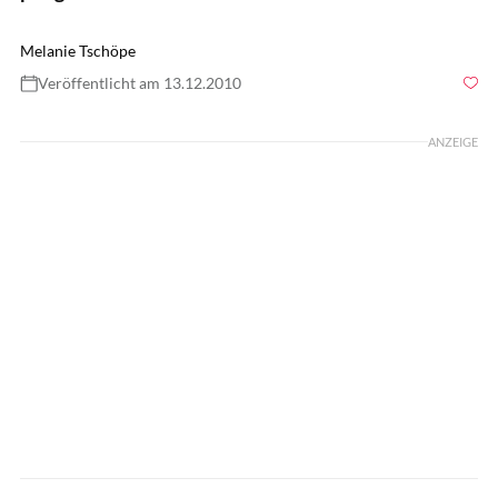
Melanie Tschöpe
Veröffentlicht am 13.12.2010
Foto: Rädlein
ANZEIGE
Rädlein