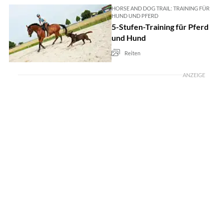
HORSE AND DOG TRAIL: TRAINING FÜR
HUND UND PFERD
5-Stufen-Training für Pferd
und Hund
Reiten
ANZEIGE