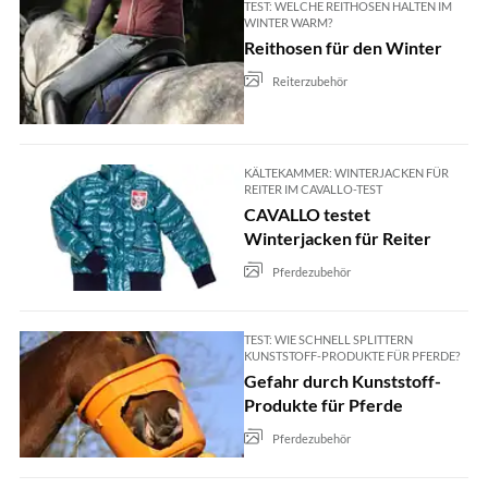
TEST: WELCHE REITHOSEN HALTEN IM
WINTER WARM?
Reithosen für den Winter
Reiterzubehör
KÄLTEKAMMER: WINTERJACKEN FÜR
REITER IM CAVALLO-TEST
CAVALLO testet
Winterjacken für Reiter
Pferdezubehör
TEST: WIE SCHNELL SPLITTERN
KUNSTSTOFF-PRODUKTE FÜR PFERDE?
Gefahr durch Kunststoff-
Produkte für Pferde
Pferdezubehör