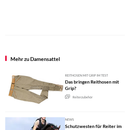
Mehr zu Damensattel
REITHOSEN MIT GRIP IM TEST
Das bringen Reithosen mit
Grip?
Reiterzubehör
NEWS
Schutzwesten für Reiter im