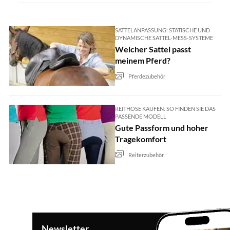
SATTELANPASSUNG: STATISCHE UND
DYNAMISCHE SATTEL-MESS-SYSTEME
Welcher Sattel passt
meinem Pferd?
Pferdezubehör
REITHOSE KAUFEN: SO FINDEN SIE DAS
PASSENDE MODELL
Gute Passform und hoher
Tragekomfort
Reiterzubehör
Newsletter