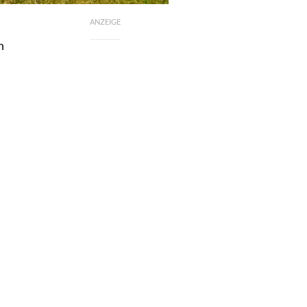
ANZEIGE
n