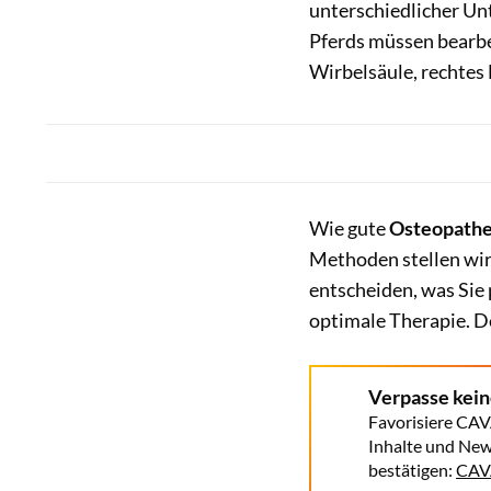
unterschiedlicher Un
Pferds müssen bearbe
Wirbelsäule, rechtes
Wie gute
Osteopath
Methoden stellen wir 
entscheiden, was Sie 
optimale Therapie. D
Verpasse kei
Favorisiere CAV
Inhalte und New
bestätigen:
CAVA