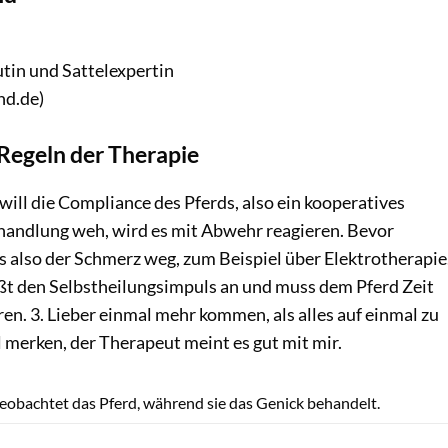
in und Sattelexpertin
nd.de)
 Regeln der Therapie
 will die Compliance des Pferds, also ein kooperatives
ehandlung weh, wird es mit Abwehr reagieren. Bevor
s also der Schmerz weg, zum Beispiel über Elektrotherapie
ßt den Selbstheilungsimpuls an und muss dem Pferd Zeit
eren. 3. Lieber einmal mehr kommen, als alles auf einmal zu
l merken, der Therapeut meint es gut mit mir.
Udo Schönewald
eobachtet das Pferd, während sie das Genick behandelt.