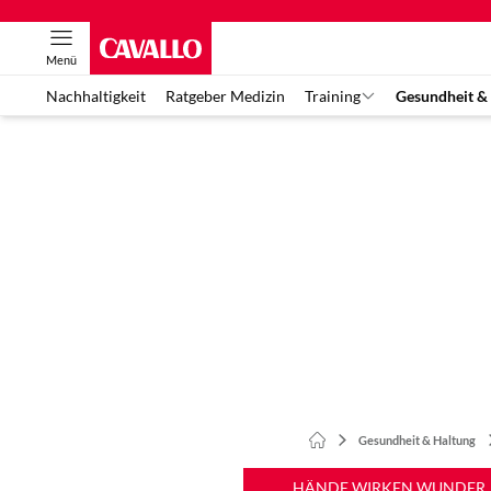
Menü
Nachhaltigkeit
Ratgeber Medizin
Training
Gesundheit &
Gesundheit & Haltung
HÄNDE WIRKEN WUNDER