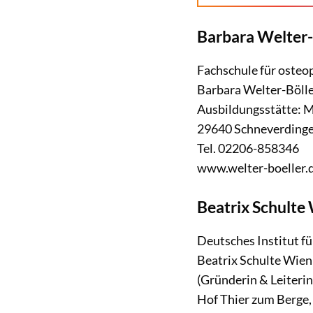
Barbara Welter-
Fachschule für osteo
Barbara Welter-Bölle
Ausbildungsstätte: 
29640 Schneverding
Tel. 02206-858346
www.welter-boeller.
Beatrix Schulte
Deutsches Institut f
Beatrix Schulte Wien
(Gründerin & Leiterin
Hof Thier zum Berge