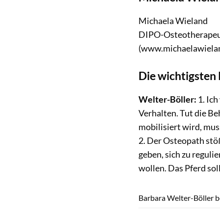
Michaela Wieland
DIPO-Osteotherapeut
(www.michaelawiela
Die wichtigsten
Welter-Böller:
1. Ich
Verhalten. Tut die B
mobilisiert wird, mus
2. Der Osteopath stö
geben, sich zu reguli
wollen. Das Pferd sol
Barbara Welter-Böller b