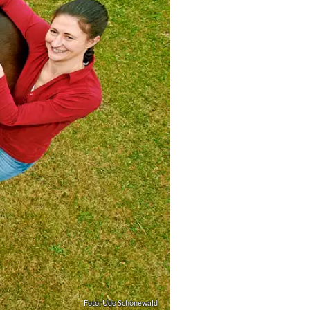
Foto: Udo Schönewald