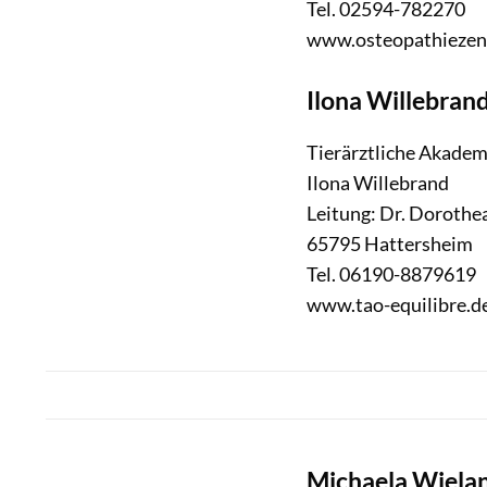
Tel. 02594-782270
www.osteopathiezen
Ilona Willebran
Tierärztliche Akadem
Ilona Willebrand
Leitung: Dr. Dorothe
65795 Hattersheim
Tel. 06190-8879619
www.tao-equilibre.d
Michaela Wiela