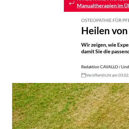
Manualtherapien im Ü
OSTEOPATHIE FÜR PF
Heilen vo
Wir zeigen, wie Exp
damit Sie die passen
Redaktion CAVALLO / Lind
Veröffentlicht am 03.0