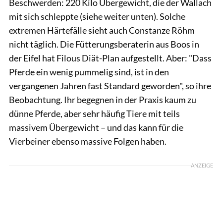
Beschwerden: 220 Kilo Übergewicht, die der Wallach
mit sich schleppte (siehe weiter unten). Solche
extremen Härtefälle sieht auch Constanze Röhm
nicht täglich. Die Fütterungsberaterin aus Boos in
der Eifel hat Filous Diät-Plan aufgestellt. Aber: "Dass
Pferde ein wenig pummelig sind, ist in den
vergangenen Jahren fast Standard geworden", so ihre
Beobachtung. Ihr begegnen in der Praxis kaum zu
dünne Pferde, aber sehr häufig Tiere mit teils
massivem Übergewicht – und das kann für die
Vierbeiner ebenso massive Folgen haben.
ANZEIGE