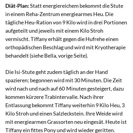
Diät-Plan:
Statt energiereichem bekommt die Stute
in einem Reha-Zentrum energiearmes Heu. Die
tägliche Heu-Ration von 9 Kilo wird in drei Portionen
aufgeteilt und jeweils mit einem Kilo Stroh
vermischt. Tiffany erhält gegen die Hufrehe einen
orthopädischen Beschlag und wird mit Kryotherapie
behandelt (siehe Bella, vorige Seite).
Die Isi-Stute geht zudem täglich an der Hand
spazieren; begonnen wird mit 30 Minuten. Die Zeit
wird nach und nach auf 60 Minuten gesteigert, dazu
kommen kürzere Trabintervalle. Nach ihrer
Entlassung bekommt Tiffany weiterhin 9 Kilo Heu, 3
Kilo Stroh und einen Salzleckstein. Ihre Weide wird
mit energiearmen Grassorten neu eingesät. Heute ist
Tiffany ein fittes Pony und wird wieder geritten.