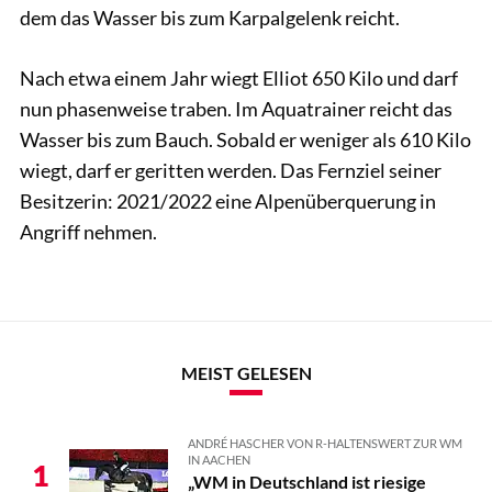
dem das Wasser bis zum Karpalgelenk reicht.
Nach etwa einem Jahr wiegt Elliot 650 Kilo und darf
nun phasenweise traben. Im Aquatrainer reicht das
Wasser bis zum Bauch. Sobald er weniger als 610 Kilo
wiegt, darf er geritten werden. Das Fernziel seiner
Besitzerin: 2021/2022 eine Alpenüberquerung in
Angriff nehmen.
MEIST GELESEN
ANDRÉ HASCHER VON R-HALTENSWERT ZUR WM
IN AACHEN
1
„WM in Deutschland ist riesige