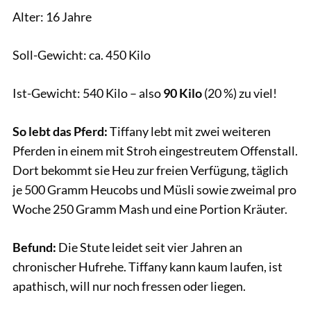
Alter: 16 Jahre
Soll-Gewicht: ca. 450 Kilo
Ist-Gewicht: 540 Kilo – also
90 Kilo
(20 %) zu viel!
So lebt das Pferd:
Tiffany lebt mit zwei weiteren
Pferden in einem mit Stroh eingestreutem Offenstall.
Dort bekommt sie Heu zur freien Verfügung, täglich
je 500 Gramm Heucobs und Müsli sowie zweimal pro
Woche 250 Gramm Mash und eine Portion Kräuter.
Befund:
Die Stute leidet seit vier Jahren an
chronischer Hufrehe. Tiffany kann kaum laufen, ist
apathisch, will nur noch fressen oder liegen.