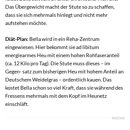
Das Übergewicht macht der Stute so zu schaffen,
dass sie sich mehrmals hinlegt und nicht mehr
aufstehen möchte.
Diät-Plan:
Bella wird in ein Reha-Zentrum
eingewiesen. Hier bekommt sie ad libitum
energiearmes Heu mit einem hohen Rohfaseranteil
(ca. 12 Kilo pro Tag). Die Stute muss dieses – im
Gegen- satz zum bisherigen Heu mit hohem Anteil an
Deutschem Weidelgras – ordentlich kauen. Das
kostet Bella schon so viel Kraft, dass sie während des
Fressens mehrmals mit dem Kopf im Heunetz
einschläft.
ANZEIGE