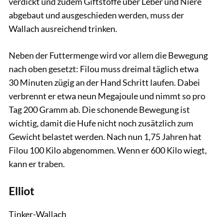
verdickt und zudem Giftstoffe über Leber und Niere
abgebaut und ausgeschieden werden, muss der
Wallach ausreichend trinken.
Neben der Futtermenge wird vor allem die Bewegung
nach oben gesetzt: Filou muss dreimal täglich etwa
30 Minuten zügig an der Hand Schritt laufen. Dabei
verbrennt er etwa neun Megajoule und nimmt so pro
Tag 200 Gramm ab. Die schonende Bewegung ist
wichtig, damit die Hufe nicht noch zusätzlich zum
Gewicht belastet werden. Nach nun 1,75 Jahren hat
Filou 100 Kilo abgenommen. Wenn er 600 Kilo wiegt,
kann er traben.
Elliot
Tinker-Wallach