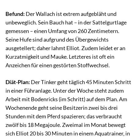
Befund:
Der Wallach ist extrem aufgebläht und
unbeweglich. Sein Bauch hat – in der Sattelgurtlage
gemessen – einen Umfang von 260 Zentimetern.
Seine Hufe sind aufgrund des Übergewichts
ausgetellert; daher lahmt Elliot. Zudem leidet er an
Kurzatmigkeit und Mauke. Letzteres ist oft ein
Anzeichen für einen gestörten Stoffwechsel.
Diät-Plan:
Der Tinker geht täglich 45 Minuten Schritt
in einer Führanlage. Unter der Woche steht zudem
Arbeit mit Bodenricks (im Schritt) auf dem Plan. Am
Wochenende geht seine Besitzerin zwei bis drei
Stunden mit dem Pferd spazieren; das verbraucht
zwölf bis 18 Megajoule. Zweimal im Monat bewegt
sich Elliot 20 bis 30 Minuten in einem Aquatrainer, in