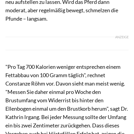
neu aufstellen zu lassen. Wird das Pferd dann
moderat, aber regelmäßig bewegt, schmelzen die
Pfunde – langsam.
ANZEIGE
"Pro Tag 700 Kalorien weniger entsprechen einem
Fettabbau von 100 Gramm täglich", rechnet
Constanze Röhm vor. Davon sieht man meist wenig.
"Messen Sie daher einmal pro Woche den
Brustumfang vom Widerrist bis hinter den
Ellenbogen einmal um den Brustkorb herum", sagt Dr.
Kathrin Irgang. Bei jeder Messung sollte der Umfang
ein bis zwei Zentimeter zurückgehen. Dass dieses
Vorgehen auch bei Härtefällen Erfolg hat, zeigen die