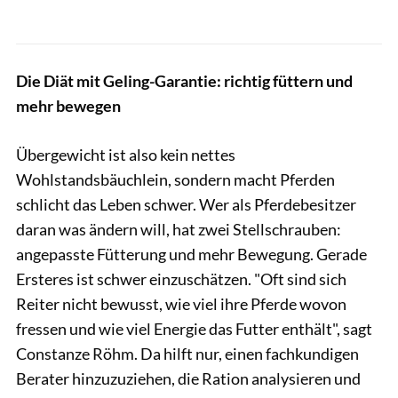
Die Diät mit Geling-Garantie: richtig füttern und
mehr bewegen
Übergewicht ist also kein nettes
Wohlstandsbäuchlein, sondern macht Pferden
schlicht das Leben schwer. Wer als Pferdebesitzer
daran was ändern will, hat zwei Stellschrauben:
angepasste Fütterung und mehr Bewegung. Gerade
Ersteres ist schwer einzuschätzen. "Oft sind sich
Reiter nicht bewusst, wie viel ihre Pferde wovon
fressen und wie viel Energie das Futter enthält", sagt
Constanze Röhm. Da hilft nur, einen fachkundigen
Berater hinzuzuziehen, die Ration analysieren und