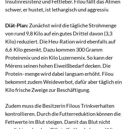
Insulinresistenz und Fettleber. Filou fällt das Atmen
schwer, er hustet, ist lethargisch und aggressiv.
Diät-Plan:
Zunächst wird die tägliche Strohmenge
von rund 9,8 Kilo auf ein gutes Drittel davon (3,3
Kilo) reduziert. Die Heu-Ration wird ebenfalls auf
6,6 Kilo gesenkt. Dazu kommen 300 Gramm
Proteinmix und ein Kilo Luzernemix. So kann der
Mérens seinen hohen Eiweißbedarf decken. Die
Protein- menge wird dabei langsam erhöht. Filou
bekommt zudem Weideverbot, dafür aber täglich ein
Kilo frische Zweige zur Beschäftigung.
Zudem muss die Besitzerin Filous Trinkverhalten
kontrollieren. Durch die Futterreduktion können die
Fettwerte im Blut steigen. Damit das Blut nicht