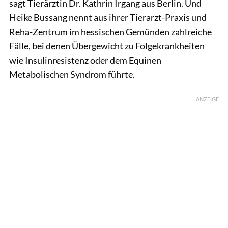
sagt Tierärztin Dr. Kathrin Irgang aus Berlin. Und
Heike Bussang nennt aus ihrer Tierarzt-Praxis und
Reha-Zentrum im hessischen Gemünden zahlreiche
Fälle, bei denen Übergewicht zu Folgekrankheiten
wie Insulinresistenz oder dem Equinen
Metabolischen Syndrom führte.
ANZEIGE