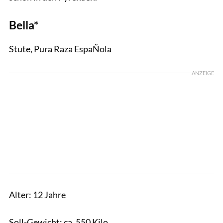
Bella*
Stute, Pura Raza EspaÑola
ANZEIGE
Alter: 12 Jahre
Soll-Gewicht: ca. 550 Kilo