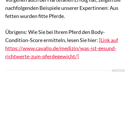
nachfolgenden Beispiele unserer Expertinnen: Aus
fetten wurden fitte Pferde.
Übrigens: Wie Sie bei Ihrem Pferd den Body-
Condition-Score ermitteln, lesen Sie hier:
[Link auf
https://www.cavallo.de/medizin/was-ist-gesund-
richtwerte-zum-pferdegewicht/]
ANZEIGE