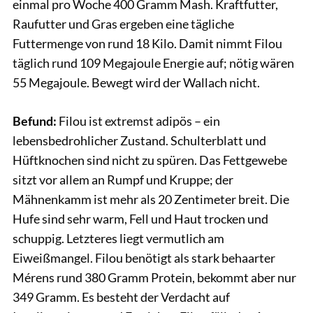
einmal pro Woche 400 Gramm Mash. Kraftfutter,
Raufutter und Gras ergeben eine tägliche
Futtermenge von rund 18 Kilo. Damit nimmt Filou
täglich rund 109 Megajoule Energie auf; nötig wären
55 Megajoule. Bewegt wird der Wallach nicht.
Befund:
Filou ist extremst adipös – ein
lebensbedrohlicher Zustand. Schulterblatt und
Hüftknochen sind nicht zu spüren. Das Fettgewebe
sitzt vor allem an Rumpf und Kruppe; der
Mähnenkamm ist mehr als 20 Zentimeter breit. Die
Hufe sind sehr warm, Fell und Haut trocken und
schuppig. Letzteres liegt vermutlich am
Eiweißmangel. Filou benötigt als stark behaarter
Mérens rund 380 Gramm Protein, bekommt aber nur
349 Gramm. Es besteht der Verdacht auf