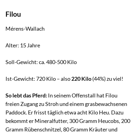
Filou
Mérens-Wallach
Alter: 15 Jahre
Soll-Gewicht: ca. 480-500 Kilo
Ist-Gewicht: 720 Kilo – also
220 Kilo
(44%) zu viel!
So lebt das Pferd:
In seinem Offenstall hat Filou
freien Zugang zu Stroh und einem grasbewachsenen
Paddock. Er frisst täglich etwa acht Kilo Heu. Dazu
bekommt er Mineralfutter, 300 Gramm Heucobs, 200
Gramm Rübenschnitzel, 80 Gramm Kräuter und