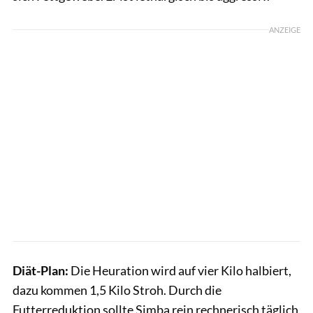
ANZEIGE
Diät-Plan:
Die Heuration wird auf vier Kilo halbiert,
dazu kommen 1,5 Kilo Stroh. Durch die
Futterreduktion sollte Simba rein rechnerisch täglich