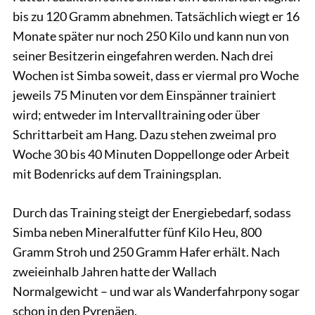
bis zu 120 Gramm abnehmen. Tatsächlich wiegt er 16
Monate später nur noch 250 Kilo und kann nun von
seiner Besitzerin eingefahren werden. Nach drei
Wochen ist Simba soweit, dass er viermal pro Woche
jeweils 75 Minuten vor dem Einspänner trainiert
wird; entweder im Intervalltraining oder über
Schrittarbeit am Hang. Dazu stehen zweimal pro
Woche 30 bis 40 Minuten Doppellonge oder Arbeit
mit Bodenricks auf dem Trainingsplan.
Durch das Training steigt der Energiebedarf, sodass
Simba neben Mineralfutter fünf Kilo Heu, 800
Gramm Stroh und 250 Gramm Hafer erhält. Nach
zweieinhalb Jahren hatte der Wallach
Normalgewicht – und war als Wanderfahrpony sogar
schon in den Pyrenäen.