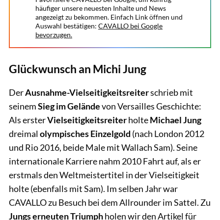
häufiger unsere neuesten Inhalte und News
angezeigt zu bekommen. Einfach Link öffnen und
Auswahl bestätigen:
CAVALLO bei Google
bevorzugen.
Glückwunsch an Michi Jung
Der
Ausnahme-Vielseitigkeitsreiter
schrieb mit
seinem
Sieg im Gelände
von Versailles Geschichte:
Als erster
Vielseitigkeitsreiter
holte
Michael Jung
dreimal
olympisches Einzelgold
(nach London 2012
und Rio 2016, beide Male mit Wallach Sam). Seine
internationale Karriere nahm 2010 Fahrt auf, als er
erstmals den Weltmeistertitel in der Vielseitigkeit
holte (ebenfalls mit Sam). Im selben Jahr war
CAVALLO zu Besuch bei dem Allrounder im Sattel. Zu
Jungs erneuten Triumph
holen wir den Artikel für