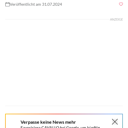
Veröffentlicht am 31.07.2024
Foto: Gettyimages/ Kevin C. Cox
ANZEIGE
Verpasse keine News mehr
Favorisiere CAVALLO bei Google, um künftig