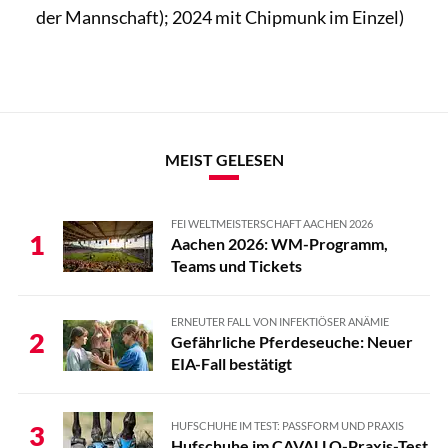
der Mannschaft); 2024 mit Chipmunk im Einzel)
MEIST GELESEN
FEI WELTMEISTERSCHAFT AACHEN 2026
1
Aachen 2026: WM-Programm,
Teams und Tickets
ERNEUTER FALL VON INFEKTIÖSER ANÄMIE
2
Gefährliche Pferdeseuche: Neuer
EIA-Fall bestätigt
HUFSCHUHE IM TEST: PASSFORM UND PRAXIS
3
Hufschuhe im CAVALLO-Praxis-Test