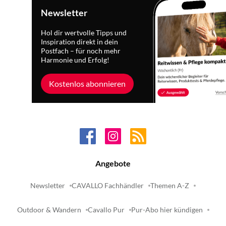
Newsletter
Hol dir wertvolle Tipps und
Inspiration direkt in dein
Postfach – für noch mehr
Harmonie und Erfolg!
Kostenlos abonnieren
Angebote
Newsletter
CAVALLO Fachhändler
Themen A-Z
Outdoor & Wandern
Cavallo Pur
Pur-Abo hier kündigen