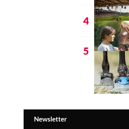
4
5
Newsletter