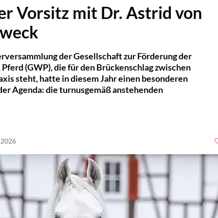
 Vorsitz mit Dr. Astrid von
rweck
erversammlung der Gesellschaft zur Förderung der
 Pferd (GWP), die für den Brückenschlag zwischen
xis steht, hatte in diesem Jahr einen besonderen
der Agenda: die turnusgemäß anstehenden
6.2026