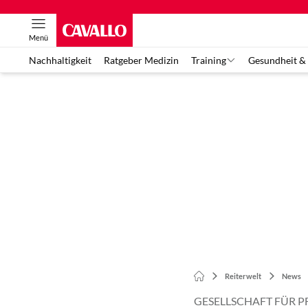
Menü
Nachhaltigkeit
Ratgeber Medizin
Training
Gesundheit &
Reiterwelt
News
GESELLSCHAFT FÜR 