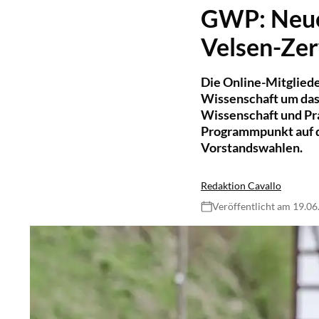
GWP: Neuer
Velsen-Ze
Die Online-Mitglied
Wissenschaft um das
Wissenschaft und Pra
Programmpunkt auf 
Vorstandswahlen.
Redaktion Cavallo
Veröffentlicht am 19.0