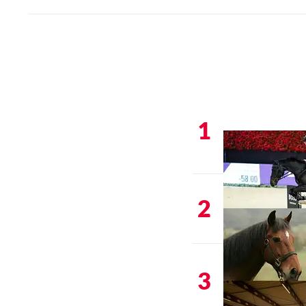
1
2
3