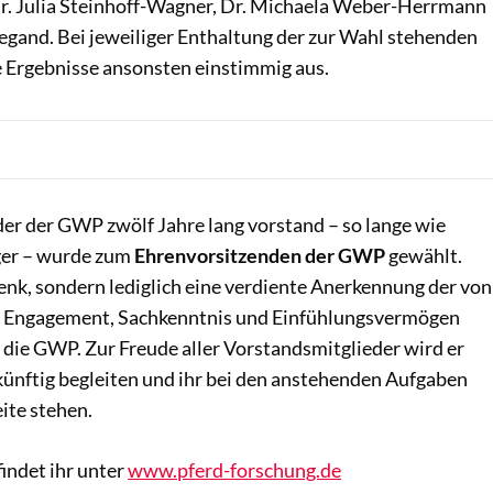
 Dr. Julia Steinhoff-Wagner, Dr. Michaela Weber-Herrmann
egand. Bei jeweiliger Enthaltung der zur Wahl stehenden
e Ergebnisse ansonsten einstimmig aus.
er der GWP zwölf Jahre lang vorstand – so lange wie
ger – wurde zum
Ehrenvorsitzenden der GWP
gewählt.
nk, sondern lediglich eine verdiente Anerkennung der von
m Engagement, Sachkenntnis und Einfühlungsvermögen
r die GWP. Zur Freude aller Vorstandsmitglieder wird er
ünftig begleiten und ihr bei den anstehenden Aufgaben
eite stehen.
indet ihr unter
www.pferd-forschung.de