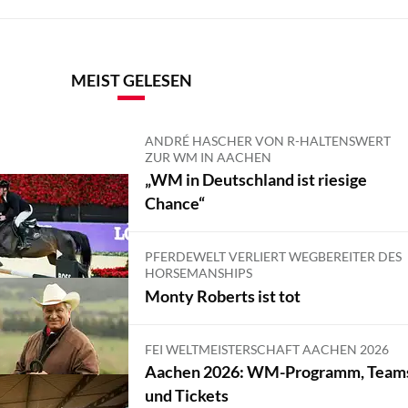
MEIST GELESEN
ANDRÉ HASCHER VON R-HALTENSWERT
ZUR WM IN AACHEN
„WM in Deutschland ist riesige
Chance“
PFERDEWELT VERLIERT WEGBEREITER DES
HORSEMANSHIPS
Monty Roberts ist tot
FEI WELTMEISTERSCHAFT AACHEN 2026
Aachen 2026: WM-Programm, Team
und Tickets