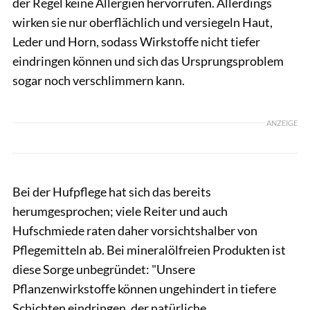
der Regel keine Allergien hervorrufen. Allerdings
wirken sie nur oberflächlich und versiegeln Haut,
Leder und Horn, sodass Wirkstoffe nicht tiefer
eindringen können und sich das Ursprungsproblem
sogar noch verschlimmern kann.
ANZEIGE
Bei der Hufpflege hat sich das bereits
herumgesprochen; viele Reiter und auch
Hufschmiede raten daher vorsichtshalber von
Pflegemitteln ab. Bei mineralölfreien Produkten ist
diese Sorge unbegründet: "Unsere
Pflanzenwirkstoffe können ungehindert in tiefere
Schichten eindringen, der natürliche