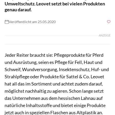
Umweltschutz. Leovet setzt bei vielen Produkten
genau darauf.
Veröffentlicht am 25.05.2020
Foto: Rädlein
ANZEIGE
Jeder Reiter braucht sie: Pflegeprodukte für Pferd
und Ausrüstung, seien es Pflege für Fell, Haut und
Schweif, Wundversorgung, Insektenschutz, Huf- und
Strahlpflege oder Produkte für Sattel & Co. Leovet
hat all das im Sortiment und achtet zudem darauf,
möglichst nachhaltig zu agieren. Schon lange setzt
das Unternehmen aus dem hessischen Lahnau auf
natürliche Inhaltsstoffe und bietet einige Produkte
jetzt auch in speziellen Flaschen aus Altplastik an.