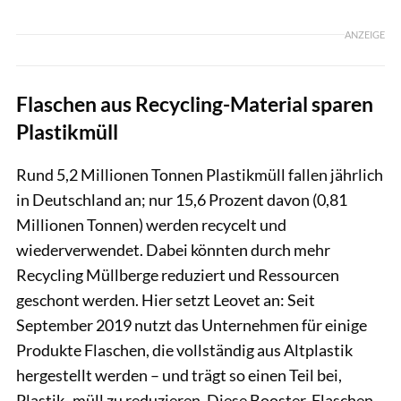
ANZEIGE
Flaschen aus Recycling-Material sparen
Plastikmüll
Rund 5,2 Millionen Tonnen Plastikmüll fallen jährlich
in Deutschland an; nur 15,6 Prozent davon (0,81
Millionen Tonnen) werden recycelt und
wiederverwendet. Dabei könnten durch mehr
Recycling Müllberge reduziert und Ressourcen
geschont werden. Hier setzt Leovet an: Seit
September 2019 nutzt das Unternehmen für einige
Produkte Flaschen, die vollständig aus Altplastik
hergestellt werden – und trägt so einen Teil bei,
Plastik- müll zu reduzieren. Diese Booster-Flaschen