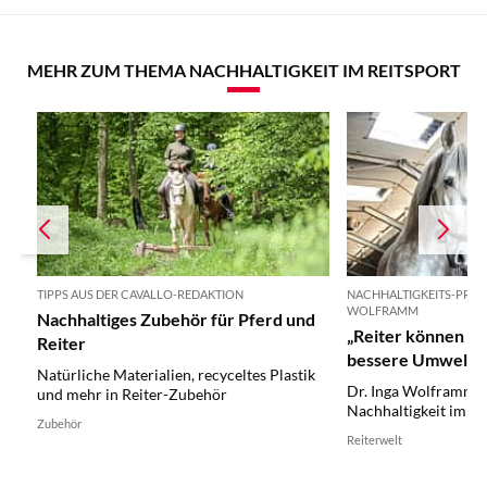
MEHR ZUM THEMA NACHHALTIGKEIT IM REITSPORT
TIPPS AUS DER CAVALLO-REDAKTION
NACHHALTIGKEITS-PROF
WOLFRAMM
Nachhaltiges Zubehör für Pferd und
„Reiter können seh
Reiter
bessere Umwelt t
Natürliche Materialien, recyceltes Plastik
Dr. Inga Wolframm is
und mehr in Reiter-Zubehör
Nachhaltigkeit im P
Zubehör
Reiterwelt