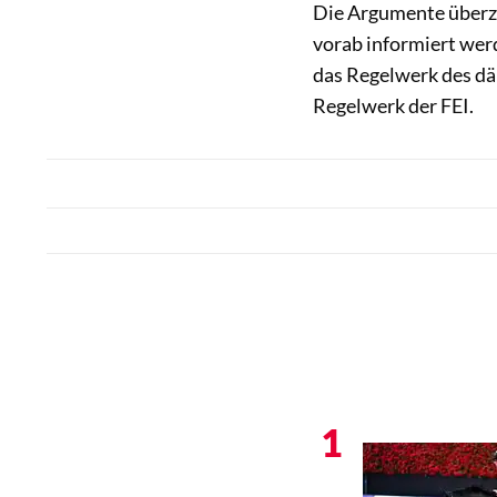
Die Argumente überze
vorab informiert wer
das Regelwerk des dä
Regelwerk der FEI.
1