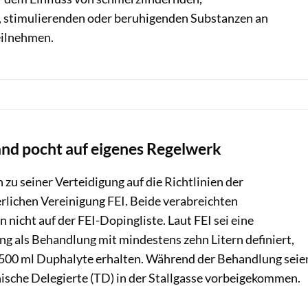
, stimulierenden oder beruhigenden Substanzen an
ilnehmen.
nd pocht auf eigenes Regelwerk
 zu seiner Verteidigung auf die Richtlinien der
rlichen Vereinigung FEI. Beide verabreichten
icht auf der FEI-Dopingliste. Laut FEI sei eine
ng als Behandlung mit mindestens zehn Litern definiert,
 500 ml Duphalyte erhalten. Während der Behandlung seie
sche Delegierte (TD) in der Stallgasse vorbeigekommen.