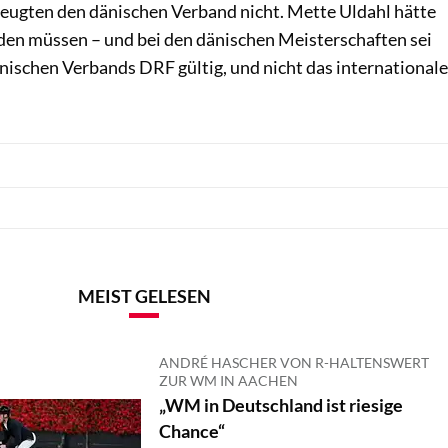
ugten den dänischen Verband nicht. Mette Uldahl hätte
den müssen – und bei den dänischen Meisterschaften sei
nischen Verbands DRF gültig, und nicht das internationale
MEIST GELESEN
ANDRÉ HASCHER VON R-HALTENSWERT
ZUR WM IN AACHEN
„WM in Deutschland ist riesige
Chance“