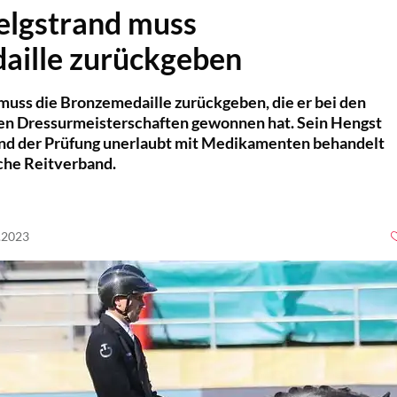
elgstrand muss
aille zurückgeben
uss die Bronzemedaille zurückgeben, die er bei den
hen Dressurmeisterschaften gewonnen hat. Sein Hengst
end der Prüfung unerlaubt mit Medikamenten behandelt
che Reitverband.
9.2023