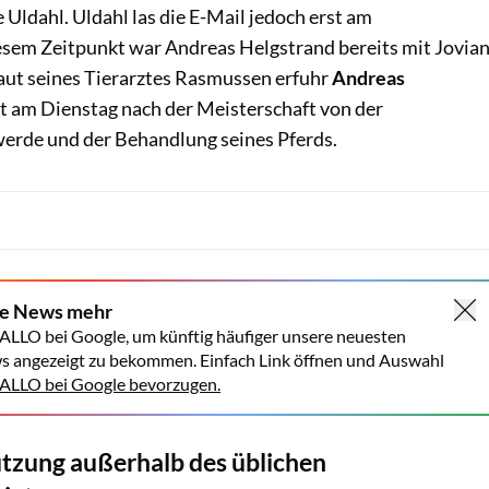
Uldahl. Uldahl las die E-Mail jedoch erst am
sem Zeitpunkt war Andreas Helgstrand bereits mit Jovia
Laut seines Tierarztes Rasmussen erfuhr
Andreas
st am Dienstag nach der Meisterschaft von der
erde und der Behandlung seines Pferds.
ne News mehr
ALLO bei Google, um künftig häufiger unsere neuesten
s angezeigt zu bekommen. Einfach Link öffnen und Auswahl
LLO bei Google bevorzugen.
zung außerhalb des üblichen