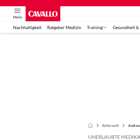
Menü
Nachhaltigkeit
Ratgeber Medizin
Training
Gesundheit &
Reiterwelt
Andreas
UNERLAUBTE MEDIKA