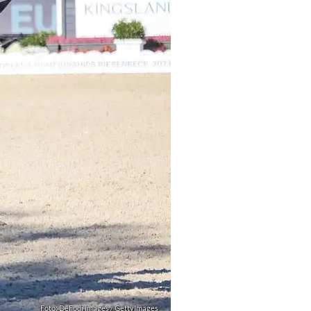
Foto: DeFodi Images / GettyImages