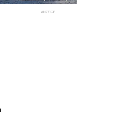
ANZEIGE
i