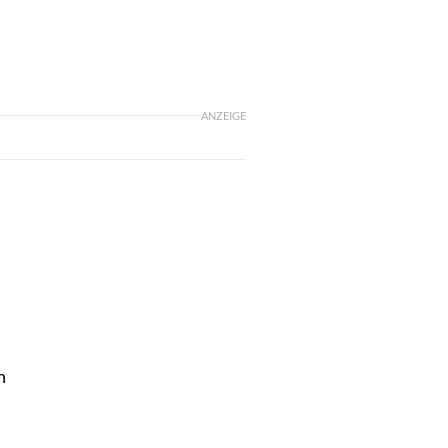
ANZEIGE
n