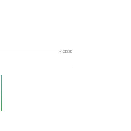
n
ANZEIGE