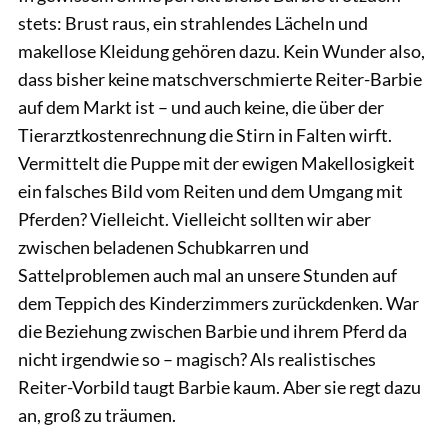
stets: Brust raus, ein strahlendes Lächeln und
makellose Kleidung gehören dazu. Kein Wunder also,
dass bisher keine matschverschmierte Reiter-Barbie
auf dem Markt ist – und auch keine, die über der
Tierarztkostenrechnung die Stirn in Falten wirft.
Vermittelt die Puppe mit der ewigen Makellosigkeit
ein falsches Bild vom Reiten und dem Umgang mit
Pferden? Vielleicht. Vielleicht sollten wir aber
zwischen beladenen Schubkarren und
Sattelproblemen auch mal an unsere Stunden auf
dem Teppich des Kinderzimmers zurückdenken. War
die Beziehung zwischen Barbie und ihrem Pferd da
nicht irgendwie so – magisch? Als realistisches
Reiter-Vorbild taugt Barbie kaum. Aber sie regt dazu
an, groß zu träumen.