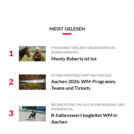
MEIST GELESEN
PFERDEWELT VERLIERT WEGBEREITER DES
1
HORSEMANSHIPS
Monty Roberts ist tot
FEI WELTMEISTERSCHAFT AACHEN 2026
2
Aachen 2026: WM-Programm,
Teams und Tickets
BEOBACHTUNG, FACHLICHE EINORDNUNG UND
PFERDEWOHL
3
R-haltenswert begleitet WM in
Aachen