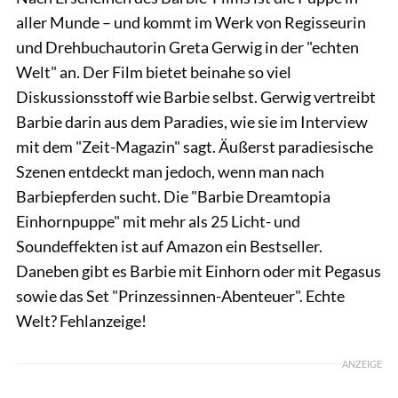
aller Munde – und kommt im Werk von Regisseurin
und Drehbuchautorin Greta Gerwig in der "echten
Welt" an. Der Film bietet beinahe so viel
Diskussionsstoff wie Barbie selbst. Gerwig vertreibt
Barbie darin aus dem Paradies, wie sie im Interview
mit dem "Zeit-Magazin" sagt. Äußerst paradiesische
Szenen entdeckt man jedoch, wenn man nach
Barbiepferden sucht. Die "Barbie Dreamtopia
Einhornpuppe" mit mehr als 25 Licht- und
Soundeffekten ist auf Amazon ein Bestseller.
Daneben gibt es Barbie mit Einhorn oder mit Pegasus
sowie das Set "Prinzessinnen-Abenteuer". Echte
Welt? Fehlanzeige!
ANZEIGE