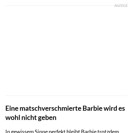
ANZEIGE
Eine matschverschmierte Barbie wird es
wohl nicht geben
In gewissem Sinne perfekt bleibt Barbie trotzdem