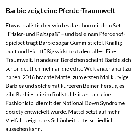
Barbie zeigt eine Pferde-Traumwelt
Etwas realistischer wird es da schon mit dem Set
"Frisier- und Reitspaß" – und bei einem Pferdehof-
Spielset trägt Barbie sogar Gummistiefel. Knallig
bunt und leichtfüßig wirkt trotzdem alles. Eine
Traumwelt. In anderen Bereichen scheint Barbie sich
schon deutlich mehr an die echte Welt angenähert zu
haben. 2016 brachte Mattel zum ersten Mal kurvige
Barbies und solche mit kürzeren Beinen heraus, es
gibt Barbies, die im Rollstuhl sitzen und eine
Fashionista, die mit der National Down Syndrome
Society entwickelt wurde. Mattel setzt auf mehr
Vielfalt, zeigt, dass Schönheit unterschiedlich
aussehen kann.