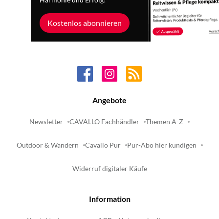
Harmonie und Erfolg!
Kostenlos abonnieren
Angebote
Newsletter
CAVALLO Fachhändler
Themen A-Z
Outdoor & Wandern
Cavallo Pur
Pur-Abo hier kündigen
Widerruf digitaler Käufe
Information