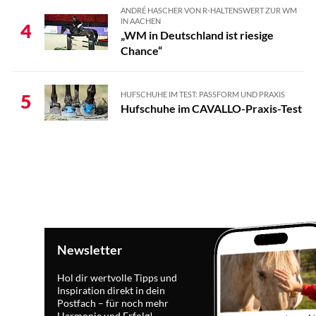
ANDRÉ HASCHER VON R-HALTENSWERT ZUR WM
IN AACHEN
4
„WM in Deutschland ist riesige
Chance“
HUFSCHUHE IM TEST: PASSFORM UND PRAXIS
5
Hufschuhe im CAVALLO-Praxis-Test
Newsletter
Hol dir wertvolle Tipps und
Inspiration direkt in dein
Postfach – für noch mehr