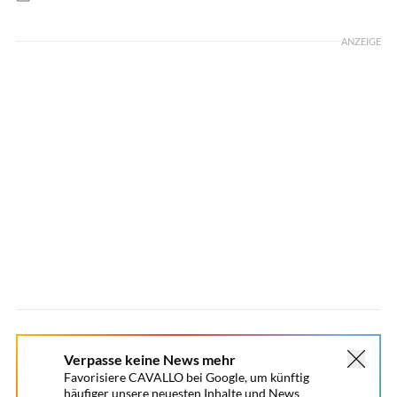
Foto: Cavallo Redaktion
ANZEIGE
Verpasse keine News mehr
Favorisiere CAVALLO bei Google, um künftig
häufiger unsere neuesten Inhalte und News