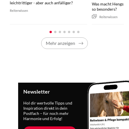
leichtrittiger - aber auch anfälliger?
Was macht Hengst Saf
so besonders?
Reiterwissen
Reiterwissen
Mehr anzeigen
Newsletter
Hol dir wertvolle Tipps und
Inspiration direkt in dein
Postfach – für noch mehr
Harmonie und Erfolg!