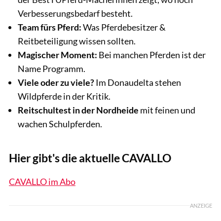
Verbesserungsbedarf besteht.
Team fürs Pferd:
Was Pferdebesitzer &
Reitbeteiligung wissen sollten.
Magischer Moment:
Bei manchen Pferden ist der
Name Programm.
Viele oder zu viele?
Im Donaudelta stehen
Wildpferde in der Kritik.
Reitschultest in der Nordheide
mit feinen und
wachen Schulpferden.
Hier gibt's die aktuelle CAVALLO
CAVALLO im Abo
ANZEIGE