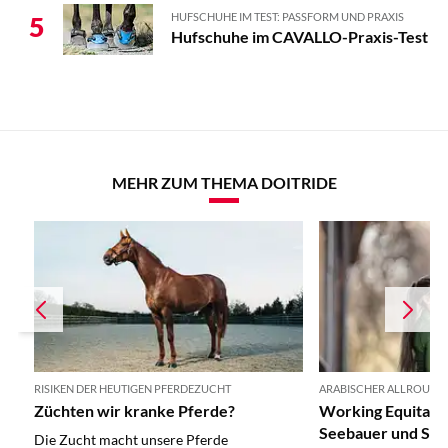
HUFSCHUHE IM TEST: PASSFORM UND PRAXIS
5
Hufschuhe im CAVALLO-Praxis-Test
MEHR ZUM THEMA DOITRIDE
RISIKEN DER HEUTIGEN PFERDEZUCHT
ARABISCHER ALLROUND
Züchten wir kranke Pferde?
Working Equitatio
Seebauer und Saf
Die Zucht macht unsere Pferde