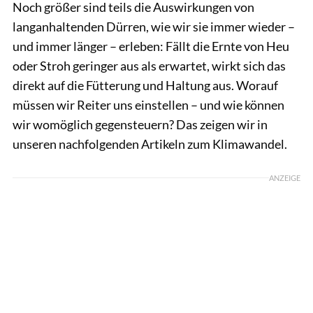
Noch größer sind teils die Auswirkungen von
langanhaltenden Dürren, wie wir sie immer wieder –
und immer länger – erleben: Fällt die Ernte von Heu
oder Stroh geringer aus als erwartet, wirkt sich das
direkt auf die Fütterung und Haltung aus. Worauf
müssen wir Reiter uns einstellen – und wie können
wir womöglich gegensteuern? Das zeigen wir in
unseren nachfolgenden Artikeln zum Klimawandel.
ANZEIGE