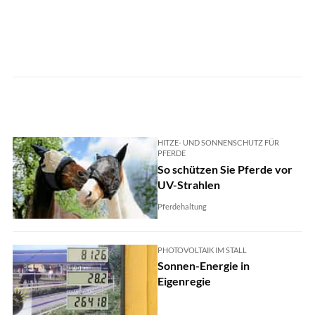
HITZE- UND SONNENSCHUTZ FÜR
PFERDE
So schützen Sie Pferde vor
UV-Strahlen
Pferdehaltung
PHOTOVOLTAIK IM STALL
Sonnen-Energie in
Eigenregie