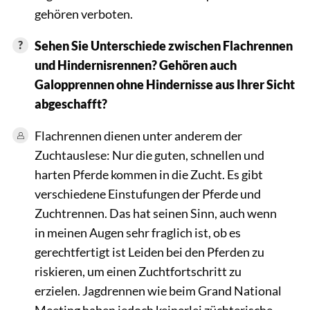
gehören verboten.
Sehen Sie Unterschiede zwischen Flachrennen
und Hindernisrennen? Gehören auch
Galopprennen ohne Hindernisse aus Ihrer Sicht
abgeschafft?
Flachrennen dienen unter anderem der
Zuchtauslese: Nur die guten, schnellen und
harten Pferde kommen in die Zucht. Es gibt
verschiedene Einstufungen der Pferde und
Zuchtrennen. Das hat seinen Sinn, auch wenn
in meinen Augen sehr fraglich ist, ob es
gerechtfertigt ist Leiden bei den Pferden zu
riskieren, um einen Zuchtfortschritt zu
erzielen. Jagdrennen wie beim Grand National
Meeting haben jedoch keinerlei züchterische