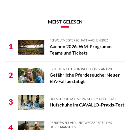
MEIST GELESEN
FEI WELTMEISTERSCHAFT AACHEN 2026
1
Aachen 2026: WM-Programm,
Teams und Tickets
ERNEUTER FALL VON INFEKTIÖSER ANÄMIE
2
Gefährliche Pferdeseuche: Neuer
EIA-Fall bestätigt
HUFSCHUHE IM TEST: PASSFORM UND PRAXIS
3
Hufschuhe im CAVALLO-Praxis-Test
PFERDEWELT VERLIERT WEGBEREITER DES
4
HORSEMANSHIPS