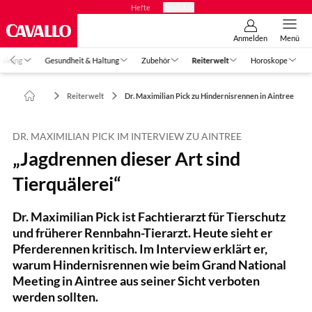
Hefte
Produkte
Anmelden
Menü
raining
Gesundheit & Haltung
Zubehör
Reiterwelt
Horoskope
Reiterwelt
Dr. Maximilian Pick zu Hindernisrennen in Aintree
DR. MAXIMILIAN PICK IM INTERVIEW ZU AINTREE
„Jagdrennen dieser Art sind
Tierquälerei“
Dr. Maximilian Pick ist Fachtierarzt für Tierschutz
und früherer Rennbahn-Tierarzt. Heute sieht er
Pferderennen kritisch. Im Interview erklärt er,
warum Hindernisrennen wie beim Grand National
Meeting in Aintree aus seiner Sicht verboten
werden sollten.