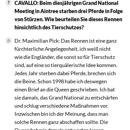
CAVALLO: Beim diesjährigen Grand National
Meeting in Aintree starben drei Pferde in Folge
von Stürzen. Wie beurteilen Sie dieses Rennen
hinsichtlich des Tierschutzes?
Dr. Maximilian Pick: Das Rennen ist eine ganz
fürchterliche Angelegenheit, ich weiß nicht
wie die Engländer, die sonst so für Tierschutz
sind, auf eine so tierquälerische Idee kommen.
Jedes Jahr sterben dabei Pferde, brechen sich
die Beine. Schon 1998 habe ich deswegen
einen Brief an die Queen geschrieben. Ich bat
sie damals, das Grand National zu entschärfen
und schlug verschiedene Maßnahmen vor.
Inzwischen bin ich der Meinung, dass man
solche Rennen ganz abschaffen sollte. Die
Queen hat mir damals antworten lassen,