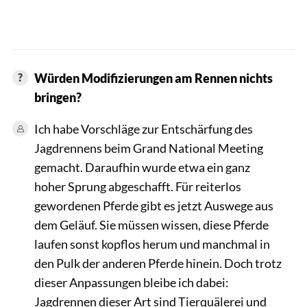
Würden Modifizierungen am Rennen nichts
bringen?
Ich habe Vorschläge zur Entschärfung des
Jagdrennens beim Grand National Meeting
gemacht. Daraufhin wurde etwa ein ganz
hoher Sprung abgeschafft. Für reiterlos
gewordenen Pferde gibt es jetzt Auswege aus
dem Geläuf. Sie müssen wissen, diese Pferde
laufen sonst kopflos herum und manchmal in
den Pulk der anderen Pferde hinein. Doch trotz
dieser Anpassungen bleibe ich dabei:
Jagdrennen dieser Art sind Tierquälerei und