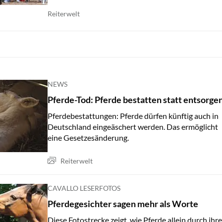
Reiterwelt
NEWS
Pferde-Tod: Pferde bestatten statt entsorge
Pferdebestattungen: Pferde dürfen künftig auch in
Deutschland eingeäschert werden. Das ermöglicht
eine Gesetzesänderung.
Reiterwelt
CAVALLO LESERFOTOS
Pferdegesichter sagen mehr als Worte
Diese Fotostrecke zeigt, wie Pferde allein durch ihre