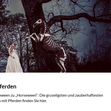
S
ferden
ween zu „Horseween“: Die gruseligsten und zauberhaftesten
mit Pferden finden Sie hier.