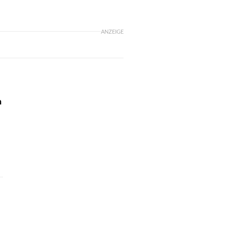
ANZEIGE
n