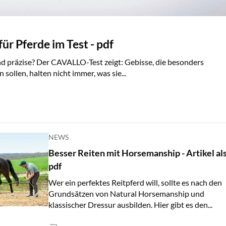
ür Pferde im Test - pdf
nd präzise? Der CAVALLO-Test zeigt: Gebisse, die besonders
sollen, halten nicht immer, was sie...
NEWS
Besser Reiten mit Horsemanship - Artikel al
pdf
Wer ein perfektes Reitpferd will, sollte es nach den
Grundsätzen von Natural Horsemanship und
klassischer Dressur ausbilden. Hier gibt es den...