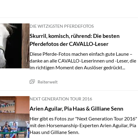
DIE WITZIGSTEN PFERDEFOTOS
Skurril, komisch, rührend: Die besten
Pferdefotos der CAVALLO-Leser
Diese Pferde-Fotos machen einfach gute Laune –
danke an alle CAVALLO-Leserinnen und -Leser, die
im richtigen Moment den Auslöser gedrückt...
Reiterwelt
NEXT GENERATION TOUR 2016
Arien Aguilar, Pia Haas & Gilliane Senn
Hier gibt es Fotos zur "Next Generation Tour 2016"
mit den Horsemanship-Experten Arien Aguilar, Pia
Haas und Gilliane Senn.