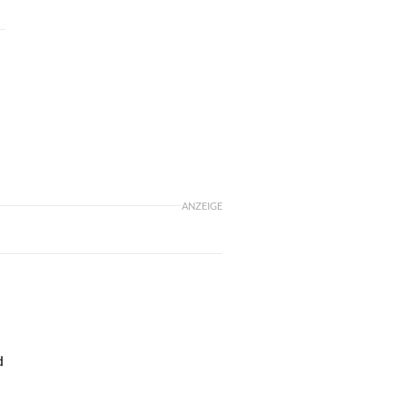
ANZEIGE
d