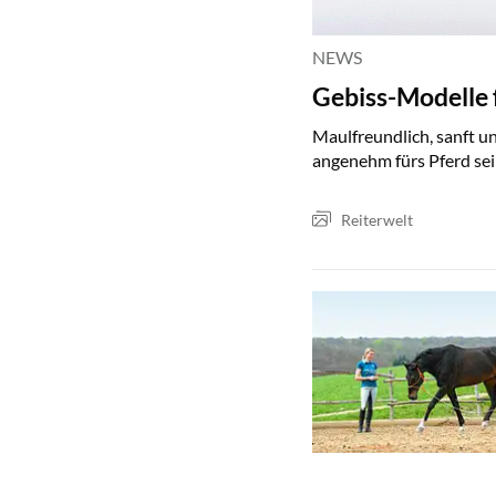
NEWS
Gebiss-Modelle f
Maulfreundlich, sanft u
angenehm fürs Pferd sein 
Reiterwelt