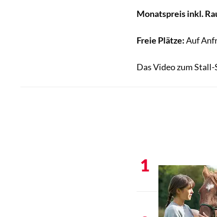
Monatspreis inkl. Rau
Freie Plätze:
Auf Anf
Das Video zum Stall-S
1