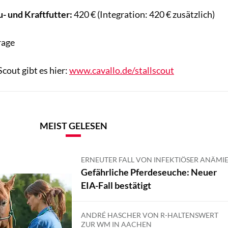
- und Kraftfutter:
420 € (Integration: 420 € zusätzlich)
rage
cout gibt es hier:
www.cavallo.de/stallscout
MEIST GELESEN
ERNEUTER FALL VON INFEKTIÖSER ANÄMI
Gefährliche Pferdeseuche: Neuer
EIA-Fall bestätigt
ANDRÉ HASCHER VON R-HALTENSWERT
ZUR WM IN AACHEN