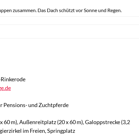
ruppen zusammen. Das Dach schützt vor Sonne und Regen.
-Rinkerode
ge.de
ür Pensions- und Zuchtpferde
 x 60 m), Außenreitplatz (20 x 60 m), Galoppstrecke (3,2
ierzirkel im Freien, Springplatz