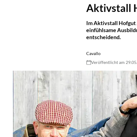
Aktivstall
Im Aktivstall Hofgu
einfühlsame Ausbild
entscheidend.
Cavallo
Veröffentlicht am 29.0