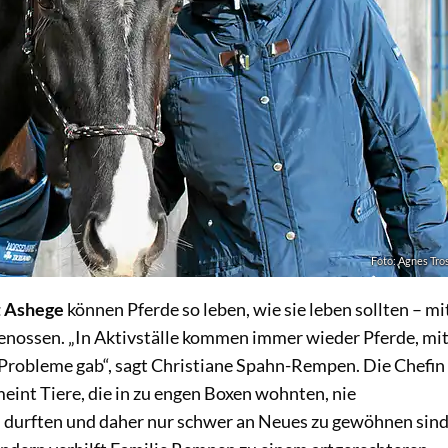
Foto: Agnes Tro
t Ashege
können Pferde so leben, wie sie leben sollten – mi
nossen. „In Aktivställe kommen immer wieder Pferde, mi
 Probleme gab“, sagt Christiane Spahn-Rempen. Die Chefin
eint Tiere, die in zu engen Boxen wohnten, nie
 durften und daher nur schwer an Neues zu gewöhnen sind