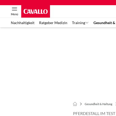
Menü
Nachhaltigkeit
Ratgeber Medizin
Training
Gesundheit &
Gesundheit & Haltung
PFERDESTALL IM TES