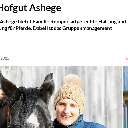
 Hofgut Ashege
t Ashege bietet Familie Rempen artgerechte Haltung und
ung für Pferde. Dabei ist das Gruppenmanagement
5.2015