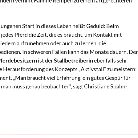
ndern verhilft Familie Rempen zu einem artgerechteren
lungenen Start in dieses Leben heißt Geduld: Beim
edes Pferd die Zeit, die es braucht, um Kontakt mit
edern aufzunehmen oder auch zu lernen, die
edienen. In schweren Fällen kann das Monate dauern. Der
ferdebesitzern
ist der
Stallbetreiberin
ebenfalls sehr
te Herausforderung des Konzepts „Aktivstall“ zu meistern:
t. „Man braucht viel Erfahrung, ein gutes Gespür für
 man muss genau beobachten“, sagt Christiane Spahn-