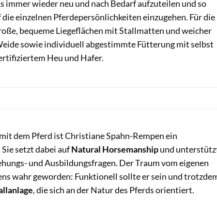
s immer wieder neu und nach Bedarf aufzuteilen und so
f die einzelnen Pferdepersönlichkeiten einzugehen. Für die
große, bequeme Liegeflächen mit Stallmatten und weicher
Weide sowie individuell abgestimmte Fütterung mit selbst
ertifiziertem Heu und Hafer.
mit dem Pferd ist Christiane Spahn-Rempen ein
Sie setzt dabei auf
Natural Horsemanship
und unterstütz
rziehungs- und Ausbildungsfragen. Der Traum vom eigenen
pens wahr geworden: Funktionell sollte er sein und trotzde
allanlage
, die sich an der Natur des Pferds orientiert.
Agnes Trosse