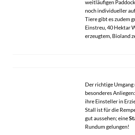
weitläufigen Paddock
noch individueller au
Tiere gibt es zudem 
Einstreu, 40 Hektar 
erzeugtem, Bioland z
Der richtige Umgang 
besonderes Anliegen: 
ihre Einsteller in E
Stall ist für die Rem
gut aussehen; eine
St
Rundum gelungen!