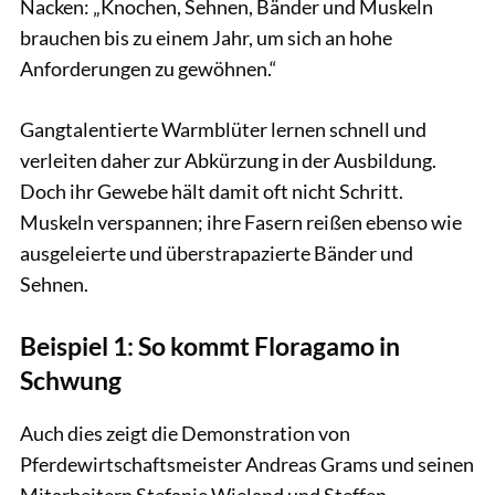
Nacken: „Knochen, Sehnen, Bänder und Muskeln
brauchen bis zu einem Jahr, um sich an hohe
Anforderungen zu gewöhnen.“
Gangtalentierte Warmblüter lernen schnell und
verleiten daher zur Abkürzung in der Ausbildung.
Doch ihr Gewebe hält damit oft nicht Schritt.
Muskeln verspannen; ihre Fasern reißen ebenso wie
ausgeleierte und überstrapazierte Bänder und
Sehnen.
Beispiel 1: So kommt Floragamo in
Schwung
Auch dies zeigt die Demonstration von
Pferdewirtschaftsmeister Andreas Grams und seinen
Mitarbeitern Stefanie Wieland und Steffen