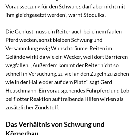
Voraussetzung für den Schwung, darf aber nicht mit
ihm gleichgesetzt werden“, warnt Stodulka.
Die Gehlust muss ein Reiter auch bei einem faulen
Pferd wecken, sonst bleiben Schwung und
Versammlung ewig Wunschträume. Reiten im
Gelände wirkt da wie ein Wecker, weil dort Barrieren
wegfallen. „Außerdem kommt der Reiter nicht so
schnell in Versuchung, zu viel an den Zügeln zu ziehen
wie in der Halle oder auf dem Platz“, sagt Gerd
Heuschmann. Ein vorausgehendes Führpferd und Lob
bei flotter Reaktion auf treibende Hilfen wirken als
zusätzlicher Zündstoff.
Das Verhältnis von Schwung und
Körperbau