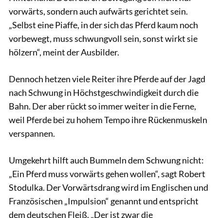
vorwärts, sondern auch aufwärts gerichtet sein.
„Selbst eine Piaffe, in der sich das Pferd kaum noch
vorbewegt, muss schwungvoll sein, sonst wirkt sie
hölzern“, meint der Ausbilder.
Dennoch hetzen viele Reiter ihre Pferde auf der Jagd
nach Schwung in Höchstgeschwindigkeit durch die
Bahn. Der aber rückt so immer weiter in die Ferne,
weil Pferde bei zu hohem Tempo ihre Rückenmuskeln
verspannen.
Umgekehrt hilft auch Bummeln dem Schwung nicht:
„Ein Pferd muss vorwärts gehen wollen“, sagt Robert
Stodulka. Der Vorwärtsdrang wird im Englischen und
Französischen „Impulsion“ genannt und entspricht
dem deutschen Fleiß. „Der ist zwar die