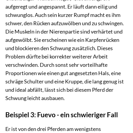
aufgeregt und angespannt. Er läuft dann eilig und
schwunglos. Auch sein kurzer Rumpf macht es ihm
schwer, den Rücken aufzuwölben und zu schwingen.
Die Muskeln in der Nierenpartie sind verhärtet und
aufgewölbt. Sie erscheinen wie ein Karpfenrücken
und blockieren den Schwung zusätzlich. Dieses
Problem dürfte bei korrekter weiterer Arbeit
verschwinden. Durch sonst sehr vorteilhafte
Proportionen wie einen gut angesetzten Hals, eine
schräge Schulter und eine Kruppe, die lang genug ist
und ideal abfällt, lässt sich bei diesem Pferd der
Schwung leicht ausbauen.
Beispiel 3: Fuevo - ein schwieriger Fall
Er ist von den drei Pferden am wenigstens