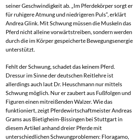
seiner Geschwindigkeit ab. „Im Pferdekörper sorgt er
für ruhigere Atmung und niedrigeren Puls“, erklärt
Andrea Glink. Mit Schwung müssen die Muskeln das
Pferd nicht alleine vorwärtstreiben, sondern werden
durch die im Körper gespeicherte Bewegungsenergie
unterstützt.
Fehlt der Schwung, schadet das keinem Pferd.
Dressur im Sinne der deutschen Reitlehre ist
allerdings auch laut Dr. Heuschmann nur mittels
Schwung möglich. Nur er zaubert aus Fußfolgen und
Figuren einen mitreißenden Walzer. Wie das
funktioniert, zeigt Pferdewirtschaftmeister Andreas
Grams aus Bietigheim-Bissingen bei Stuttgart in
diesem Artikel anhand dreier Pferde mit
unterschiedlichen Schwungproblemen: Floragamo,