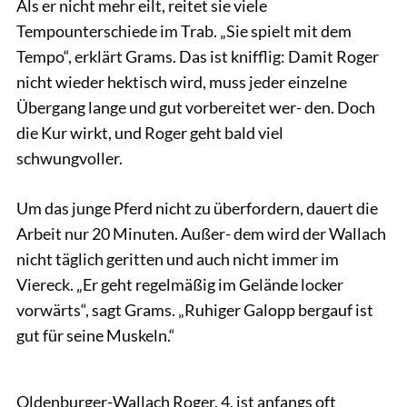
Als er nicht mehr eilt, reitet sie viele
Tempounterschiede im Trab. „Sie spielt mit dem
Tempo“, erklärt Grams. Das ist knifflig: Damit Roger
nicht wieder hektisch wird, muss jeder einzelne
Übergang lange und gut vorbereitet wer- den. Doch
die Kur wirkt, und Roger geht bald viel
schwungvoller.
Um das junge Pferd nicht zu überfordern, dauert die
Arbeit nur 20 Minuten. Außer- dem wird der Wallach
nicht täglich geritten und auch nicht immer im
Viereck. „Er geht regelmäßig im Gelände locker
vorwärts“, sagt Grams. „Ruhiger Galopp bergauf ist
gut für seine Muskeln.“
Wolschendorf
Oldenburger-Wallach Roger, 4, ist anfangs oft