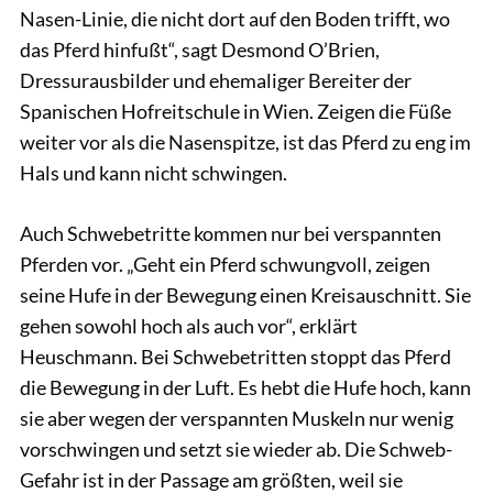
Nasen-Linie, die nicht dort auf den Boden trifft, wo
das Pferd hinfußt“, sagt Desmond O’Brien,
Dressurausbilder und ehemaliger Bereiter der
Spanischen Hofreitschule in Wien. Zeigen die Füße
weiter vor als die Nasenspitze, ist das Pferd zu eng im
Hals und kann nicht schwingen.
Auch Schwebetritte kommen nur bei verspannten
Pferden vor. „Geht ein Pferd schwungvoll, zeigen
seine Hufe in der Bewegung einen Kreisauschnitt. Sie
gehen sowohl hoch als auch vor“, erklärt
Heuschmann. Bei Schwebetritten stoppt das Pferd
die Bewegung in der Luft. Es hebt die Hufe hoch, kann
sie aber wegen der verspannten Muskeln nur wenig
vorschwingen und setzt sie wieder ab. Die Schweb-
Gefahr ist in der Passage am größten, weil sie