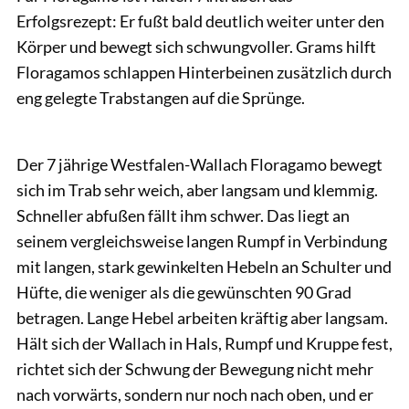
Erfolgsrezept: Er fußt bald deutlich weiter unter den
Körper und bewegt sich schwungvoller. Grams hilft
Floragamos schlappen Hinterbeinen zusätzlich durch
eng gelegte Trabstangen auf die Sprünge.
Wolschendorf
Der 7 jährige Westfalen-Wallach Floragamo bewegt
sich im Trab sehr weich, aber langsam und klemmig.
Schneller abfußen fällt ihm schwer. Das liegt an
seinem vergleichsweise langen Rumpf in Verbindung
mit langen, stark gewinkelten Hebeln an Schulter und
Hüfte, die weniger als die gewünschten 90 Grad
betragen. Lange Hebel arbeiten kräftig aber langsam.
Hält sich der Wallach in Hals, Rumpf und Kruppe fest,
richtet sich der Schwung der Bewegung nicht mehr
nach vorwärts, sondern nur noch nach oben, und er