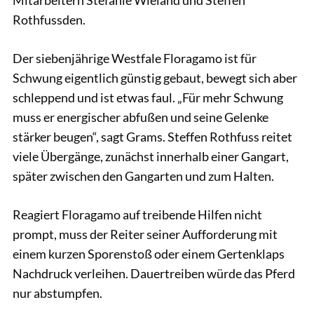
Rothfussden.
Der siebenjährige Westfale Floragamo ist für
Schwung eigentlich günstig gebaut, bewegt sich aber
schleppend und ist etwas faul. „Für mehr Schwung
muss er energischer abfußen und seine Gelenke
stärker beugen“, sagt Grams. Steffen Rothfuss reitet
viele Übergänge, zunächst innerhalb einer Gangart,
später zwischen den Gangarten und zum Halten.
Reagiert Floragamo auf treibende Hilfen nicht
prompt, muss der Reiter seiner Aufforderung mit
einem kurzen Sporenstoß oder einem Gertenklaps
Nachdruck verleihen. Dauertreiben würde das Pferd
nur abstumpfen.