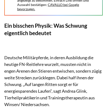
angezeigt zu bekommen. Einfach Link öffnen und
Auswahl bestätigen:
CAVALLO bei Google
bevorzugen.
Ein bisschen Physik: Was Schwung
eigentlich bedeutet
Deutsche Militärpferde, in deren Ausbildung die
heutige FN-Reitlehre wurzelt, mussten nicht in
engen Arenen den Stieren entwischen, sondern zügig
weite Strecken zurücklegen. Dabei half ihnen der
Schwung. „Auf langen Ritten sorgt er für
energiesparendes Laufen“, sagt Andrea Glink,
Tierheilpraktikerin und Trainingstherapeutin aus
Winsen/ Niedersachsen.