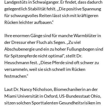
Landgestüts in Schwaiganger. Er findet, dass dadurch
gelegentlich Stabilität fehlt. „Die positive Spannung
für schwungvolles Reiten lässt sich mit kräftigeren
Rücken leichter aufbauen.“
Ihre enormen Gänge sind für manche Warmblüter in
der Dressur eher Fluch als Segen. „Zu viel
Abschubenergie und ein zu hoher Fußungsbogen sind
für Spitzenpferde nicht optimal“, stellt Dr.
Heuschmann fest. „Diese Pferde sind oft schwer zu
versammeln, weil sie sich schnell im Rücken
festmachen.“
Laut Dr. Nancy Nicholson, Biomechanikerin an der
Miami Universität in Oxford, US-Bundesstaat Ohio,
sitzen solchen Sporttalenten Gesundheitsrisiken im