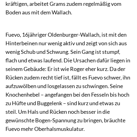
kräftigen, arbeitet Grams zudem regelmäßig vom
Boden aus mit dem Wallach.
Wolschendorf
Fuevo, 16jähriger Oldenburger-Wallach, ist mit den
Hinterbeinen nur wenig aktiv und zeigt von sich aus
wenig Schub und Schwung. Sein Gang ist stumpf,
flach und etwas laufend. Die Ursachen dafür liegen in
seinem Gebäude: Er ist wie Roger eher kurz. Da der
Rücken zudem recht tief ist, fällt es Fuevo schwer, ihn
aufzuwölben und losgelassen zu schwingen. Seine
Knochenhebel – angefangen bei den Fesseln bis hoch
zu Hüfte und Buggelenk – sind kurz und etwas zu
steil. Um Hals und Rücken noch besser in die
gewünschte Bogen-Spannung zu bringen, bräuchte
Fuevo mehr Oberhalsmuskulatur.