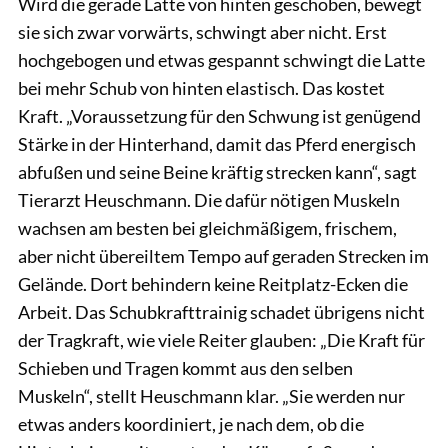
Wird die gerade Latte von hinten geschoben, bewegt
sie sich zwar vorwärts, schwingt aber nicht. Erst
hochgebogen und etwas gespannt schwingt die Latte
bei mehr Schub von hinten elastisch. Das kostet
Kraft. „Voraussetzung für den Schwung ist genügend
Stärke in der Hinterhand, damit das Pferd energisch
abfußen und seine Beine kräftig strecken kann“, sagt
Tierarzt Heuschmann. Die dafür nötigen Muskeln
wachsen am besten bei gleichmäßigem, frischem,
aber nicht übereiltem Tempo auf geraden Strecken im
Gelände. Dort behindern keine Reitplatz-Ecken die
Arbeit. Das Schubkrafttrainig schadet übrigens nicht
der Tragkraft, wie viele Reiter glauben: „Die Kraft für
Schieben und Tragen kommt aus den selben
Muskeln“, stellt Heuschmann klar. „Sie werden nur
etwas anders koordiniert, je nach dem, ob die