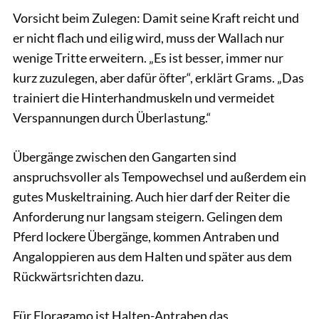
Vorsicht beim Zulegen: Damit seine Kraft reicht und
er nicht flach und eilig wird, muss der Wallach nur
wenige Tritte erweitern. „Es ist besser, immer nur
kurz zuzulegen, aber dafür öfter“, erklärt Grams. „Das
trainiert die Hinterhandmuskeln und vermeidet
Verspannungen durch Überlastung.“
Übergänge zwischen den Gangarten sind
anspruchsvoller als Tempowechsel und außerdem ein
gutes Muskeltraining. Auch hier darf der Reiter die
Anforderung nur langsam steigern. Gelingen dem
Pferd lockere Übergänge, kommen Antraben und
Angaloppieren aus dem Halten und später aus dem
Rückwärtsrichten dazu.
Für Floragamo ist Halten-Antraben das