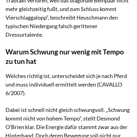
Trabtakt verloren, weil das diagonale Beinpaar nicht
mehr gleichzeitig fußt, und zum Schluss kommt
Vierschlaggalopp“, beschreibt Heuschmann den
typischen Niedergang falsch gerittener
Dressurtalente.
Warum Schwung nur wenig mit Tempo
zu tun hat
Welches richtig ist, unterscheidet sich je nach Pferd
und muss individuell ermittelt werden (CAVALLO
6/2007).
Dabei ist schnell nicht gleich schwungvoll. „Schwung
kommt nicht von hohem Tempo“, stellt Desmond
O’Brien klar. Die Energie dafür stammt zwar aus der
Hinterhand. Doch deren Bewegung soll nicht nur