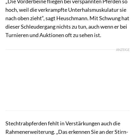
„Die Vorderbeine fliegen bei verspannten Pferden so
hoch, weil die verkrampfte Unterhalsmuskulatur sie
nach oben zieht“, sagt Heuschmann. Mit Schwung hat
dieser Schleudergang nichts zu tun, auch wenn er bei
Turnieren und Auktionen oft zu sehen ist.
ANZEIGE
Stechtrabpferden fehlt in Verstärkungen auch die
Rahmenerweiterung. „Das erkennen Sie an der Stirn-