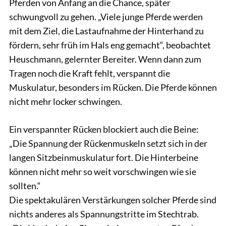
Pferden von Anfang an die Chance, später
schwungvoll zu gehen. „Viele junge Pferde werden
mit dem Ziel, die Lastaufnahme der Hinterhand zu
fördern, sehr früh im Hals eng gemacht“, beobachtet
Heuschmann, gelernter Bereiter. Wenn dann zum
Tragen noch die Kraft fehlt, verspannt die
Muskulatur, besonders im Rücken. Die Pferde können
nicht mehr locker schwingen.
Ein verspannter Rücken blockiert auch die Beine:
„Die Spannung der Rückenmuskeln setzt sich in der
langen Sitzbeinmuskulatur fort. Die Hinterbeine
können nicht mehr so weit vorschwingen wie sie
sollten.“
Die spektakulären Verstärkungen solcher Pferde sind
nichts anderes als Spannungstritte im Stechtrab.