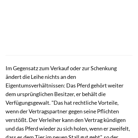
Im Gegensatz zum Verkauf oder zur Schenkung
ändert die ­Leihe nichts an den
Eigentumsverhältnissen: Das Pferd gehört weiter
dem ursprünglichen Besitzer, er behält die
Verfügungs­gewalt. "Das hat rechtliche Vorteile,
wenn der Vertragspartner gegen seine Pflichten
verstößt. Der Verleiher kann den Vertrag kündigen
und das Pferd wieder zu sich holen, wenn er zweifelt,
dass es dem Tier im neuen Stall gut geht", so der