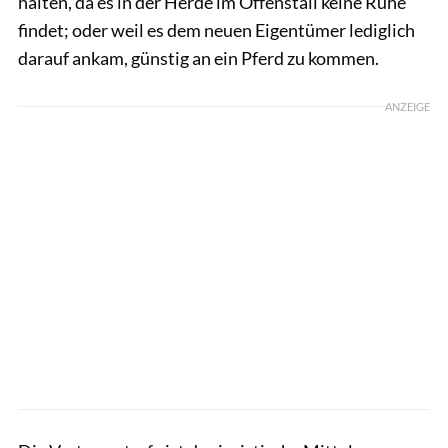
halten, da es in der Herde im Offenstall keine Ruhe
findet; oder weil es dem neuen Eigentümer lediglich
darauf ankam, günstig an ein Pferd zu kommen.
ANZEIGE