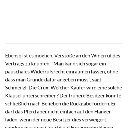
Ebenso ist es möglich, Verstöße an den Wider­ruf des
Vertrags zu knüpfen. "Man kann sich sogar ein
pauschales Widerrufsrecht einräumen lassen, ohne
dass man Gründe dafür angeben muss", sagt
Schmeilzl. Die Crux: Welcher Käufer wird eine solche
Klausel unterschreiben? Der frühere Besitzer könnte
schließlich nach Belieben die Rückgabe fordern. Er
darf das Pferd aber nicht einfach auf den Hänger
laden, wenn der neue Besitzer dies verweigert,
sondern muss vor Gericht auf Herausgabe klagen.