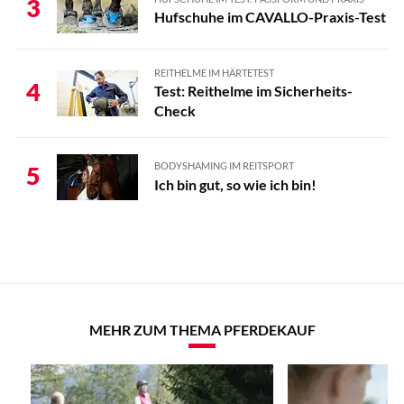
3
Hufschuhe im CAVALLO-Praxis-Test
REITHELME IM HÄRTETEST
4
Test: Reithelme im Sicherheits-
Check
BODYSHAMING IM REITSPORT
5
Ich bin gut, so wie ich bin!
MEHR ZUM THEMA PFERDEKAUF