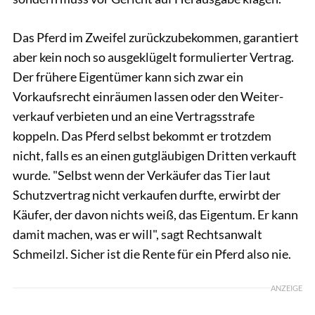
Das Pferd im Zweifel zurückzubekommen, garantiert
aber kein noch so ausgeklügelt formulierter Vertrag.
Der frühere Eigentümer kann sich zwar ein
Vorkaufsrecht einräumen lassen oder den Weiter­
verkauf verbieten und an eine Vertragsstrafe
koppeln. Das Pferd selbst bekommt er trotzdem
nicht, falls es an einen gutgläubigen Dritten ­verkauft
wurde. "Selbst wenn der Verkäufer das Tier laut
Schutzvertrag nicht verkaufen durfte, erwirbt der
Käufer, der davon nichts weiß, das Eigentum. Er kann
damit machen, was er will", sagt Rechtsanwalt
Schmeilzl. Sicher ist die Rente für ein Pferd also nie.
ANZEIGE