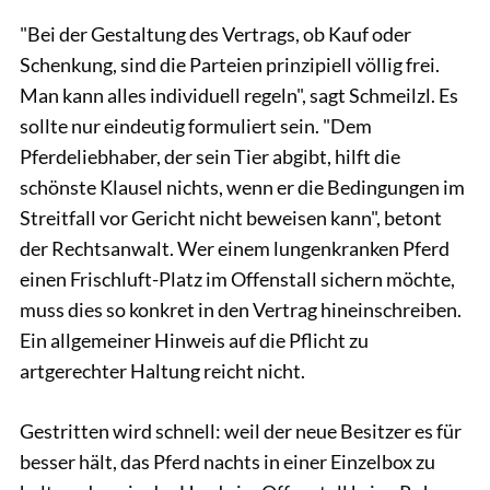
"Bei der Gestaltung des Vertrags, ob Kauf oder
Schenkung, sind die Parteien prinzipiell völlig frei.
Man kann alles individuell ­regeln", sagt Schmeilzl. Es
sollte nur eindeutig formuliert sein. "Dem
Pferdeliebhaber, der sein Tier abgibt, hilft die
schönste Klausel nichts, wenn er die Bedingungen im
Streitfall vor Gericht nicht beweisen kann", betont
der Rechtsanwalt. Wer einem lungenkranken Pferd
einen Frischluft-Platz im Offenstall sichern möchte,
muss dies so konkret in den Vertrag hineinschreiben.
Ein allgemeiner Hinweis auf die Pflicht zu
artgerechter Haltung reicht nicht.
Gestritten wird schnell: weil der neue Besitzer es für
besser hält, das Pferd nachts in einer Einzelbox zu