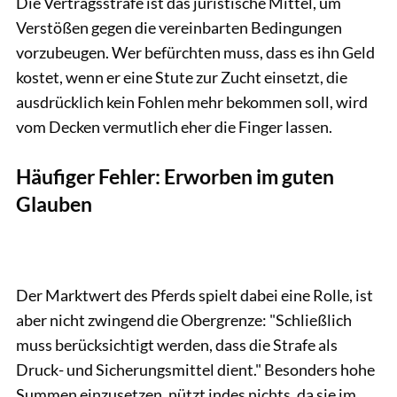
Die Vertragsstrafe ist das juristische Mittel, um
Verstößen gegen die vereinbarten Bedingungen
vorzubeugen. Wer befürchten muss, dass es ihn Geld
kostet, wenn er eine Stute zur Zucht einsetzt, die
ausdrücklich kein Fohlen mehr ­bekommen soll, wird
vom Decken vermutlich eher die Finger lassen.
Häufiger Fehler: Erworben im guten
Glauben
Der Marktwert des Pferds spielt dabei eine Rolle, ist
aber nicht zwingend die Obergrenze: "Schließlich
muss berücksichtigt werden, dass die Strafe als
Druck- und Sicherungsmittel dient." Besonders hohe
Summen einzusetzen, nützt indes nichts, da sie im