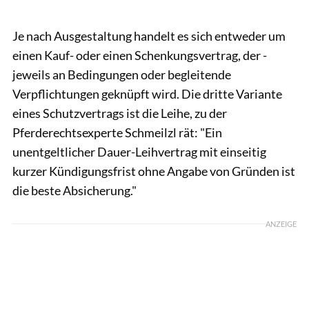
Je nach Ausgestaltung handelt es sich entweder um
einen Kauf- oder einen Schenkungsvertrag, der ­
jeweils an Bedingungen oder begleitende
Verpflichtungen geknüpft wird. Die dritte Variante
eines Schutzvertrags ist die Leihe, zu der
Pferderechtsexperte Schmeilzl rät: "Ein
unentgeltlicher Dauer-Leihvertrag mit einseitig
kurzer Kündigungsfrist ohne Angabe von Gründen ist
die beste Absicherung."
ANZEIGE