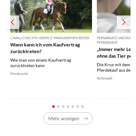
CAVALLO RECHTS-SERVICE: PARAGRAPHEN-REITER
FERNABSATZ UND RÜCK
PFERDEKAUF
Wann kann ich vom Kaufvertrag
„Immer mehr Leut
zurücktreten?
ohne das Tier per
Wie man von einem Kaufvertrag
haben.“
Die Krux mit dem R
zurücktreten kann
Pferdekauf aus der 
Pferderecht
Reiterwelt
Mehr anzeigen