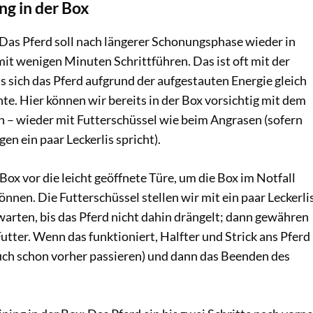
ng in der Box
 Das Pferd soll nach längerer Schonungsphase wieder in
 wenigen Minuten Schrittführen. Das ist oft mit der
 sich das Pferd aufgrund der aufgestauten Energie gleich
te. Hier können wir bereits in der Box vorsichtig mit dem
n – wieder mit Futterschüssel wie beim Angrasen (sofern
en ein paar Leckerlis spricht).
 Box vor die leicht geöffnete Türe, um die Box im Notfall
önnen. Die Futterschüssel stellen wir mit ein paar Leckerli
arten, bis das Pferd nicht dahin drängelt; dann gewähren
tter. Wenn das funktioniert, Halfter und Strick ans Pferd
auch schon vorher passieren) und dann das Beenden des