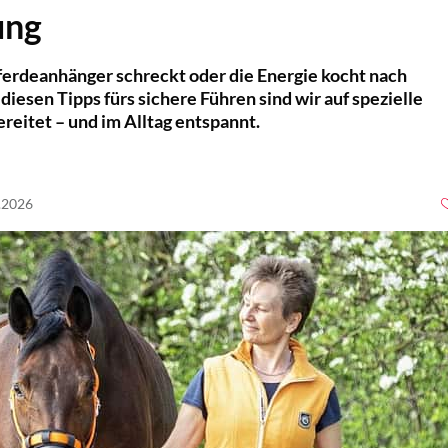
ung
Pferdeanhänger schreckt oder die Energie kocht nach
iesen Tipps fürs sichere Führen sind wir auf spezielle
reitet – und im Alltag entspannt.
6.2026