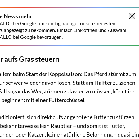
ne News mehr
ALLO bei Google, um künftig häufiger unsere neuesten
s angezeigt zu bekommen. Einfach Link öffnen und Auswahl
LLO bei Google bevorzugen.
r aufs Gras steuern
 allem beim Start der Koppelsaison: Das Pferd stürmt zum
ur schwer wieder davon lösen. Statt am Halfter zu ziehen
all sogar das Wegstürmen zulassen zu müssen, könnt ihr
t beginnen: mit einer Futterschüssel.
ditioniert, sich direkt aufs angebotene Futter zu stürzen.
a bekannterweise kein Raubtier – und somit ist Futter,
unden oder Katzen, keine natürliche Belohnung – quasi ein