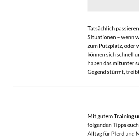
Tatsächlich passieren
Situationen – wenn w
zum Putzplatz, oder 
können sich schnell 
haben das mitunter sc
Gegend stürmt, treibt
Mit gutem
Training 
folgenden Tipps euch
Alltag für Pferd und 