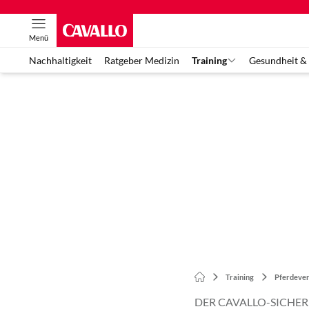
Menü
Nachhaltigkeit
Ratgeber Medizin
Training
Gesundheit &
Training
Pferdever
DER CAVALLO-SICHER