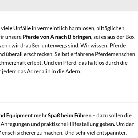
 viele Unfälle in vermeintlich harmlosen, alltäglichen
ir unsere
Pferde von A nach B bringen
, sei es aus der Box
wenn wir draußen unterwegs sind. Wir wissen: Pferde
und überall erschrecken. Selbst erfahrene Pferdemenschen
hmerzhaft erlebt. Und ein Pferd, das haltlos durch die
 jedem das Adrenalin in die Adern.
und Equipment mehr Spaß beim Führen
– dazu sollen die
 Anregungen und praktische Hilfestellung geben. Um den
Mensch sicherer zu machen. Und sehr viel entspannter.