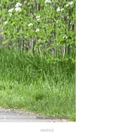
Foto: Jessica Freymark
ANZEIGE