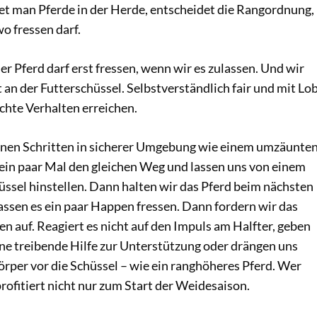
et man Pferde in der Herde, entscheidet die Rangordnung,
o fressen darf.
er Pferd darf erst fressen, wenn wir es zulassen. Und wir
 an der Futterschüssel. Selbstverständlich fair und mit Lob
hte Verhalten erreichen.
inen Schritten in sicherer Umgebung wie einem umzäunte
 ein paar Mal den gleichen Weg und lassen uns von einem
üssel hinstellen. Dann halten wir das Pferd beim nächsten
assen es ein paar Happen fressen. Dann fordern wir das
 auf. Reagiert es nicht auf den Impuls am Halfter, geben
ine treibende Hilfe zur Unterstützung oder drängen uns
rper vor die Schüssel – wie ein ranghöheres Pferd. Wer
rofitiert nicht nur zum Start der Weidesaison.