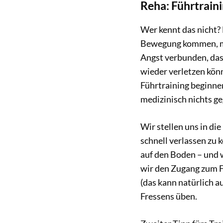
Reha: Führtraini
Wer kennt das nicht?
Bewegung kommen, mit
Angst verbunden, dass
wieder verletzen könn
Führtraining beginne
medizinisch nichts geg
Wir stellen uns in die
schnell verlassen zu k
auf den Boden – und w
wir den Zugang zum Fu
(das kann natürlich 
Fressens üben.