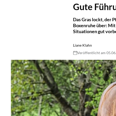
Gute Führ
Das Gras lockt, der 
Boxenruhe über: Mit d
Situationen gut vorbe
Liane Klahn
Veröffentlicht am 05.0