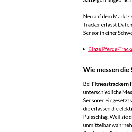
Sattelgurt angebrach
Neu auf dem Markt se
Tracker erfasst Date
Sensor in einer Schw
Blaze Pferde-Tracke
Wie messen die 
Bei
Fitnesstrackern f
unterschiedliche Mes
Sensoren eingesetzt 
die erfassen die elek
Pulsschlag. Weil sie 
unmittelbar wahrneh