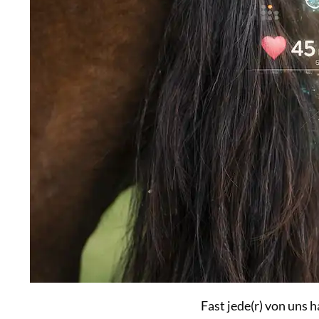
Fast jede(r) von uns 