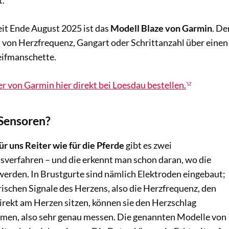
t.
it Ende August 2025 ist das
Modell Blaze von Garmin
. De
n von Herzfrequenz, Gangart oder Schrittanzahl über einen
eifmanschette.
r von Garmin hier direkt bei Loesdau bestellen.
Sensoren?
ür uns Reiter wie für die Pferde
gibt es zwei
sverfahren – und die erkennt man schon daran, wo die
werden. In Brustgurte sind nämlich Elektroden eingebaut;
trischen Signale des Herzens, also die Herzfrequenz, den
direkt am Herzen sitzen, können sie den Herzschlag
men, also sehr genau messen. Die genannten Modelle von