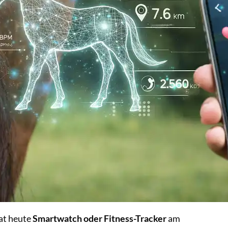
hat heute
Smartwatch oder Fitness-Tracker
am