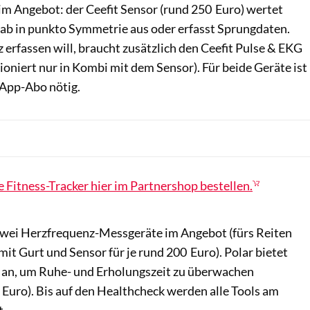
 im Angebot: der Ceefit Sensor (rund 250 Euro) wertet
rab in punkto Symmetrie aus oder erfasst Sprungdaten.
erfassen will, braucht zusätzlich den Ceefit Pulse & EKG
ioniert nur in Kombi mit dem Sensor). Für beide Geräte ist
 App-Abo nötig.
e Fitness-Tracker hier im Partnershop bestellen.
 zwei Herzfrequenz-Messgeräte im Angebot (fürs Reiten
 mit Gurt und Sensor für je rund 200 Euro). Polar bietet
 an, um Ruhe- und Erholungszeit zu überwachen
 Euro). Bis auf den Healthcheck werden alle Tools am