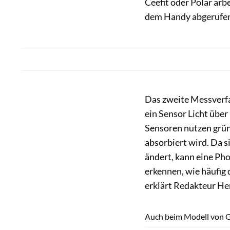
Ceefit oder Polar arb
dem Handy abgerufen
Das zweite Messverfa
ein Sensor Licht über
Sensoren nutzen grün
absorbiert wird. Da 
ändert, kann eine Ph
erkennen, wie häufig 
erklärt Redakteur He
Auch beim Modell von Ga