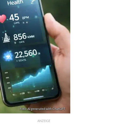
Foto: AI generated with ChatGPT
ANZEIGE