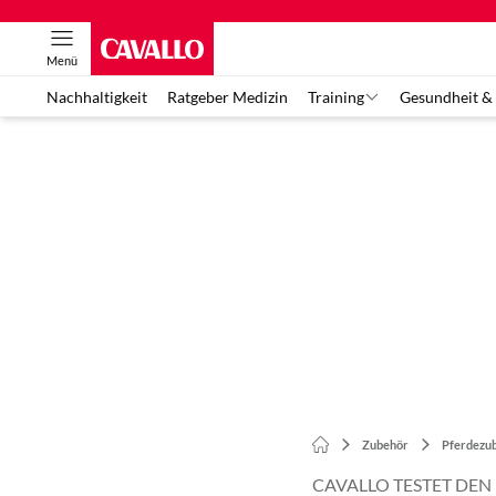
Menü
Nachhaltigkeit
Ratgeber Medizin
Training
Gesundheit &
Zubehör
Pferdezu
CAVALLO TESTET DEN