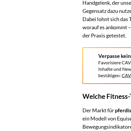
Handgelenk, der unser
Gegensatz dazu nutze
Dabei lohnt sich das 
worauf es ankommt – 
der Praxis getestet.
Verpasse kei
Favorisiere CAV
Inhalte und New
bestätigen:
CAVA
Welche Fitness-T
Der Markt für
pferdi
ein Modell von Equise
Bewegungsindikatoren