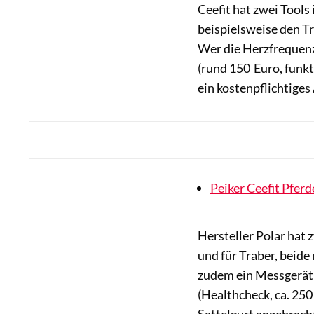
Ceefit hat zwei Tools
beispielsweise den T
Wer die Herzfrequenz 
(rund 150 Euro, funkt
ein kostenpflichtiges
Peiker Ceefit Pferd
Hersteller Polar hat
und für Traber, beide
zudem ein Messgerät
(Healthcheck, ca. 250