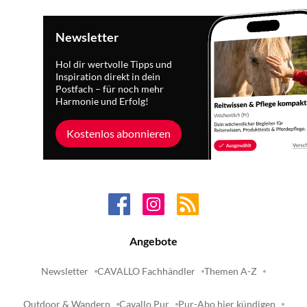
Newsletter
Hol dir wertvolle Tipps und
Inspiration direkt in dein
Postfach – für noch mehr
Harmonie und Erfolg!
Kostenlos abonnieren
Angebote
Newsletter
CAVALLO Fachhändler
Themen A-Z
Outdoor & Wandern
Cavallo Pur
Pur-Abo hier kündigen