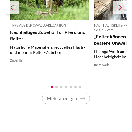
TIPPS AUS DER CAVALLO-REDAKTION
NACHHALTIGKEITS-PROF
WOLFRAMM
Nachhaltiges Zubehör für Pferd und
„Reiter können seh
Reiter
bessere Umwelt t
Natürliche Materialien, recyceltes Plastik
Dr. Inga Wolframm is
und mehr in Reiter-Zubehör
Nachhaltigkeit im P
Zubehör
Reiterwelt
Mehr anzeigen