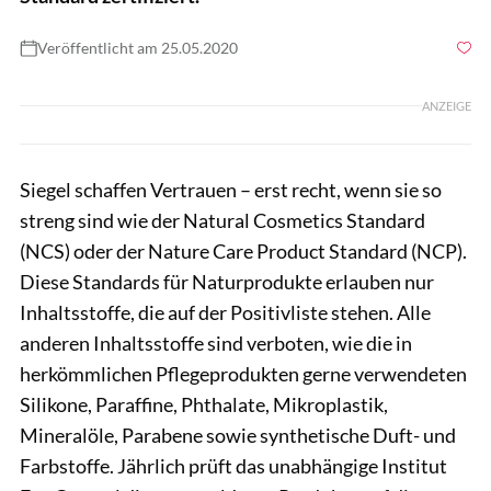
Veröffentlicht am 25.05.2020
Foto: Hersteller
ANZEIGE
Siegel schaffen Vertrauen – erst recht, wenn sie so
streng sind wie der Natural Cosmetics Standard
(NCS) oder der Nature Care Product Standard (NCP).
Diese Standards für Naturprodukte erlauben nur
Inhaltsstoffe, die auf der Positivliste stehen. Alle
anderen Inhaltsstoffe sind verboten, wie die in
herkömmlichen Pflegeprodukten gerne verwendeten
Silikone, Paraffine, Phthalate, Mikroplastik,
Mineralöle, Parabene sowie synthetische Duft- und
Farbstoffe. Jährlich prüft das unabhängige Institut