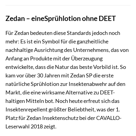
Zedan – eineSprühlotion ohne DEET
Für Zedan bedeuten diese Standards jedoch noch
mehr: Es ist ein Symbol für die ganzheitliche
nachhaltige Ausrichtung des Unternehmens, das von
Anfang an Produkte mit der Überzeugung
entwickelte, dass die Natur das beste Vorbild ist. So
kam vor über 30 Jahren mit Zedan SP die erste
natürliche Sprühlotion zur Insektenabwehr auf den
Markt, die eine wirksame Alternative zu DEET-
haltigen Mitteln bot. Noch heute erfreut sich das
Insektenrepellent größter Beliebtheit, was der 1.
Platz für Zedan Insektenschutz bei der CAVALLO-
Leserwahl 2018 zeigt.
Hersteller