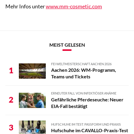
Mehr Infos unter
www.mm-cosmetic.com
MEIST GELESEN
FEI WELTMEISTERSCHAFT AACHEN 2026
1
Aachen 2026: WM-Programm,
Teams und Tickets
ERNEUTER FALL VON INFEKTIÖSER ANÄMIE
2
Gefährliche Pferdeseuche: Neuer
EIA-Fall bestätigt
HUFSCHUHE IM TEST: PASSFORM UND PRAXIS
3
Hufschuhe im CAVALLO-Praxis-Test