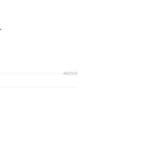
,
ANZEIGE
m