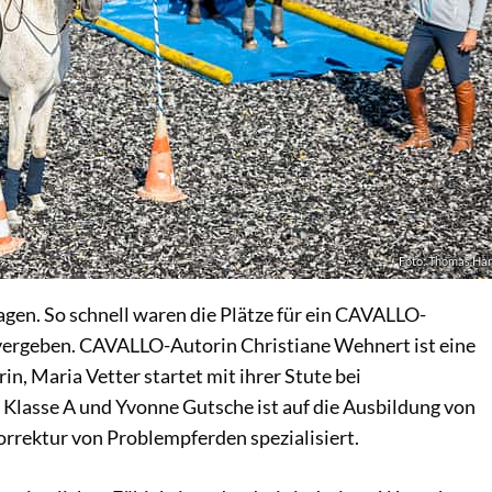
Foto: Thomas Har
agen. So schnell waren die Plätze für ein CAVALLO-
vergeben. CAVALLO-Autorin Christiane Wehnert ist eine
rin, Maria Vetter startet mit ihrer Stute bei
 Klasse A und Yvonne Gutsche ist auf die Ausbildung von
rrektur von Problempferden spezialisiert.