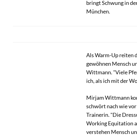
bringt Schwung in den
München.
Als Warm-Up reiten di
gewöhnen Mensch und 
Wittmann. "Viele Pfer
ich, als ich mit der 
Mirjam Wittmann kom
schwört nach wie vor 
Trainerin. "Die Dressu
Working Equitation a
verstehen Mensch und