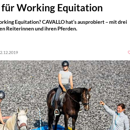
für Working Equitation
rking Equitation? CAVALLO hat’s ausprobiert – mit drei
en Reiterinnen und ihren Pferden.
02.12.2019