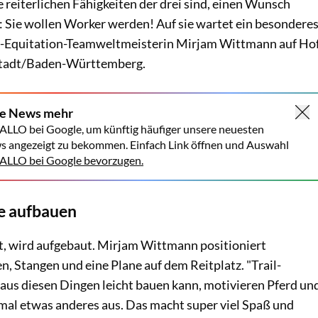
e reiterlichen Fähigkeiten der drei sind, einen Wunsch
 Sie wollen Worker werden! Auf sie wartet ein besondere
g-Equitation-Teamweltmeisterin Mirjam Wittmann auf Ho
stadt/Baden-Württemberg.
ne News mehr
ALLO bei Google, um künftig häufiger unsere neuesten
s angezeigt zu bekommen. Einfach Link öffnen und Auswahl
LLO bei Google bevorzugen.
se aufbauen
t, wird aufgebaut. Mirjam Wittmann positioniert
n, Stangen und eine Plane auf dem Reitplatz. "Trail-
 aus diesen Dingen leicht bauen kann, motivieren Pferd un
 mal etwas anderes aus. Das macht super viel Spaß und