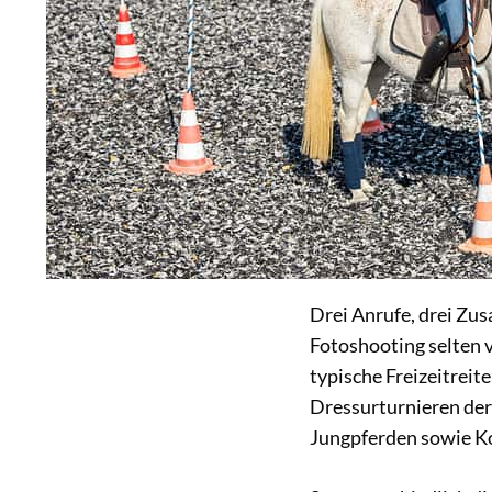
Drei Anrufe, drei Zus
Fotoshooting selten 
typische Freizeitreite
Dressurturnieren der
Jungpferden sowie Ko