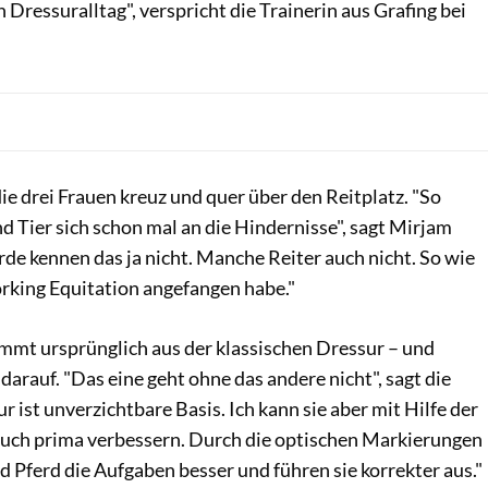
 Dressuralltag", verspricht die Trainerin aus Grafing bei
e drei Frauen kreuz und quer über den Reitplatz. "So
Tier sich schon mal an die Hindernisse", sagt Mirjam
de kennen das ja nicht. Manche Reiter auch nicht. So wie
Working Equitation angefangen habe."
mt ursprünglich aus der klassischen Dressur – und
darauf. "Das eine geht ohne das andere nicht", sagt die
r ist unverzichtbare Basis. Ich kann sie aber mit Hilfe der
uch prima verbessern. Durch die optischen Markierungen
 Pferd die Aufgaben besser und führen sie korrekter aus."