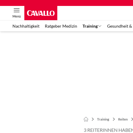
Menü
Nachhaltigkeit
Ratgeber Medizin
Training
Gesundheit &
Training
Reiten
3 REITERINNEN HABEN