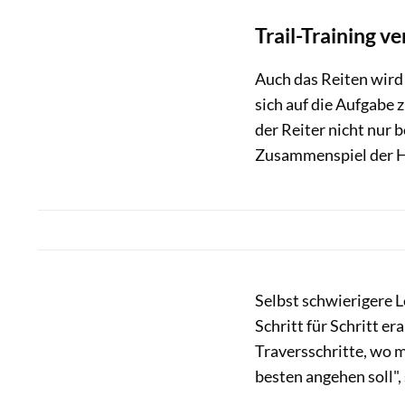
Trail-Training v
Auch das Reiten wird 
sich auf die Aufgabe 
der Reiter nicht nur 
Zusammenspiel der Hi
Selbst schwierigere L
Schritt für Schritt er
Traversschritte, wo m
besten angehen soll"