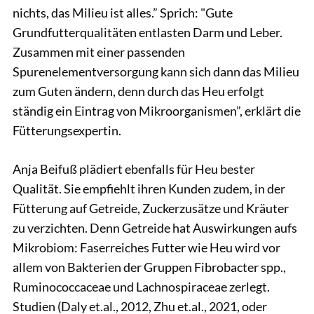
nichts, das Milieu ist alles.” Sprich: "Gute
Grundfutterqualitäten entlasten Darm und Leber.
Zusammen mit einer passenden
Spurenelementversorgung kann sich dann das Milieu
zum Guten ändern, denn durch das Heu erfolgt
ständig ein Eintrag von Mikroorganismen”, erklärt die
Fütterungsexpertin.
Anja Beifuß plädiert ebenfalls für Heu bester
Qualität. Sie empfiehlt ihren Kunden zudem, in der
Fütterung auf Getreide, Zuckerzusätze und Kräuter
zu verzichten. Denn Getreide hat Auswirkungen aufs
Mikrobiom: Faserreiches Futter wie Heu wird vor
allem von Bakterien der Gruppen Fibrobacter spp.,
Ruminococcaceae und Lachnospiraceae zerlegt.
Studien (Daly et.al., 2012, Zhu et.al., 2021, oder