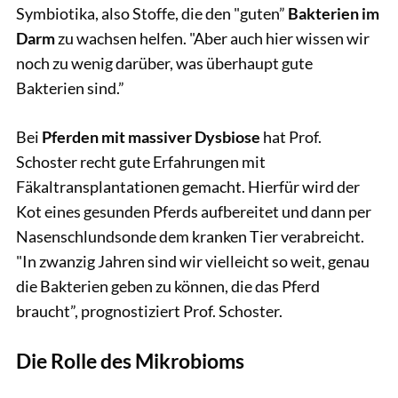
Symbiotika, also Stoffe, die den "guten”
Bakterien im
Darm
zu wachsen helfen. "Aber auch hier wissen wir
noch zu wenig darüber, was überhaupt gute
Bakterien sind.”
Bei
Pferden mit massiver Dysbiose
hat Prof.
Schoster recht gute Erfahrungen mit
Fäkaltransplantationen gemacht. Hierfür wird der
Kot eines gesunden Pferds aufbereitet und dann per
Nasenschlundsonde dem kranken Tier verabreicht.
"In zwanzig Jahren sind wir vielleicht so weit, genau
die Bakterien geben zu können, die das Pferd
braucht”, prognostiziert Prof. Schoster.
Die Rolle des Mikrobioms