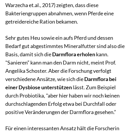
Warzecha et.al., 2017) zeigten, dass diese
Bakteriengruppen abnahmen, wenn Pferde eine
getreidereiche Ration bekamen.
Sehr gutes Heu sowie ein aufs Pferd und dessen
Bedarf gut abgestimmtes Mineralfutter sind also die
Basis, damit sich die
Darmflora erholen
kann.
"Sanieren” kann man den Darm nicht, meint Prof.
Angelika Schoster. Aber die Forschung verfolgt
verschiedene Ansätze, wie sich die
Darmflora bei
einer Dysbiose unterstützen
lässt. Zum Beispiel
durch Probiotika, "aber hier haben wir noch keinen
durchschlagenden Erfolg etwa bei Durchfall oder
positive Veränderungen der Darmflora gesehen.”
Für einen interessanten Ansatz hält die Forscherin