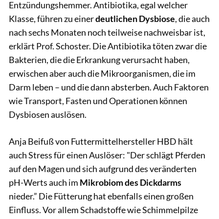
Entzündungshemmer. Antibiotika, egal welcher
Klasse, führen zu einer
deutlichen Dysbiose
, die auch
nach sechs Monaten noch teilweise nachweisbar ist,
erklärt Prof. Schoster. Die Antibiotika töten zwar die
Bakterien, die die Erkrankung verursacht haben,
erwischen aber auch die Mikroorganismen, die im
Darm leben – und die dann absterben. Auch Faktoren
wie Transport, Fasten und Operationen können
Dysbiosen auslösen.
Anja Beifuß von Futtermittelhersteller HBD hält
auch Stress für einen Auslöser: "Der schlägt Pferden
auf den Magen und sich aufgrund des veränderten
pH-Werts auch im
Mikrobiom des Dickdarms
nieder.” Die Fütterung hat ebenfalls einen großen
Einfluss. Vor allem Schadstoffe wie Schimmelpilze