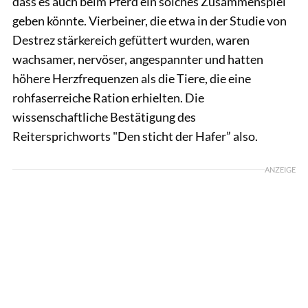
dass es auch beim Pferd ein solches Zusammenspiel
geben könnte. Vierbeiner, die etwa in der Studie von
Destrez stärkereich gefüttert wurden, waren
wachsamer, nervöser, angespannter und hatten
höhere Herzfrequenzen als die Tiere, die eine
rohfaserreiche Ration erhielten. Die
wissenschaftliche Bestätigung des
Reitersprichworts "Den sticht der Hafer” also.
ANZEIGE