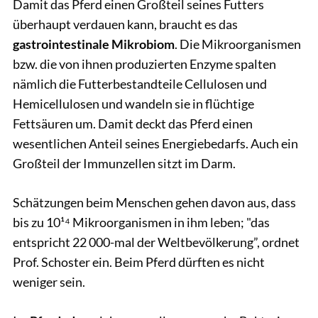
Damit das Pferd einen Großteil seines Futters
überhaupt verdauen kann, braucht es das
gastrointestinale Mikrobiom
. Die Mikroorganismen
bzw. die von ihnen produzierten Enzyme spalten
nämlich die Futterbestandteile Cellulosen und
Hemicellulosen und wandeln sie in flüchtige
Fettsäuren um. Damit deckt das Pferd einen
wesentlichen Anteil seines Energiebedarfs. Auch ein
Großteil der Immunzellen sitzt im Darm.
Schätzungen beim Menschen gehen davon aus, dass
bis zu 10¹⁴ Mikroorganismen in ihm leben; "das
entspricht 22 000-mal der Weltbevölkerung”, ordnet
Prof. Schoster ein. Beim Pferd dürften es nicht
weniger sein.