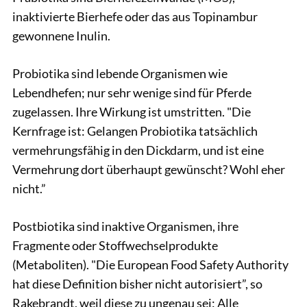
inaktivierte Bierhefe oder das aus Topinambur
gewonnene Inulin.
Probiotika sind lebende Organismen wie
Lebendhefen; nur sehr wenige sind für Pferde
zugelassen. Ihre Wirkung ist umstritten. "Die
Kernfrage ist: Gelangen Probiotika tatsächlich
vermehrungsfähig in den Dickdarm, und ist eine
Vermehrung dort überhaupt gewünscht? Wohl eher
nicht.”
Postbiotika sind inaktive Organismen, ihre
Fragmente oder Stoffwechselprodukte
(Metaboliten). "Die European Food Safety Authority
hat diese Definition bisher nicht autorisiert”, so
Rakebrandt, weil diese zu ungenau sei: Alle