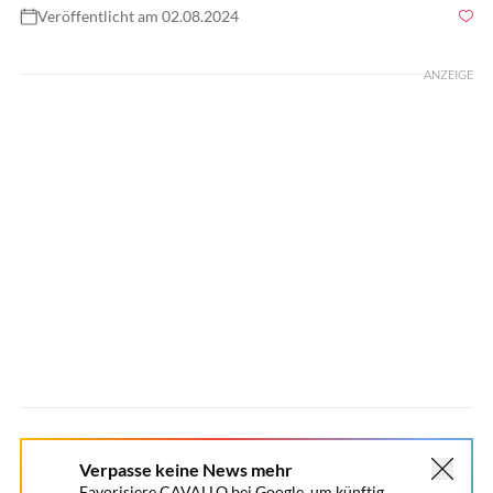
Veröffentlicht am 02.08.2024
Foto: GettyImages / Pilar Sar
ANZEIGE
Verpasse keine News mehr
Favorisiere CAVALLO bei Google, um künftig