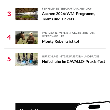
FEI WELTMEISTERSCHAFT AACHEN 2026
3
Aachen 2026: WM-Programm,
Teams und Tickets
PFERDEWELT VERLIERT WEGBEREITER DES
4
HORSEMANSHIPS
Monty Roberts ist tot
HUFSCHUHE IM TEST: PASSFORM UND PRAXIS
5
Hufschuhe im CAVALLO-Praxis-Test