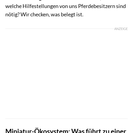
welche Hilfestellungen von uns Pferdebesitzern sind
nötig? Wir checken, was belegt ist.
ANZEIGE
Miniatur-Ökosystem: Was führt zu einer