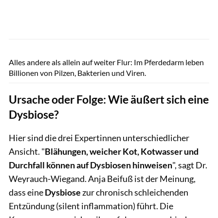
GettyImages / Nanoclustering Science Photo Library
Alles andere als allein auf weiter Flur: Im Pferdedarm leben
Billionen von Pilzen, Bakterien und Viren.
Ursache oder Folge: Wie äußert sich eine
Dysbiose?
Hier sind die drei Expertinnen unterschiedlicher
Ansicht. "
Blähungen, weicher Kot, Kotwasser und
Durchfall können auf Dysbiosen hinweisen
", sagt Dr.
Weyrauch-Wiegand. Anja Beifuß ist der Meinung,
dass eine
Dysbiose
zur chronisch schleichenden
Entzündung (silent inflammation) führt. Die