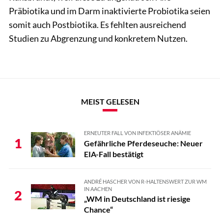
Präbiotika und im Darm inaktivierte Probiotika seien
somit auch Postbiotika. Es fehlten ausreichend
Studien zu Abgrenzung und konkretem Nutzen.
MEIST GELESEN
ERNEUTER FALL VON INFEKTIÖSER ANÄMIE
1
Gefährliche Pferdeseuche: Neuer
EIA-Fall bestätigt
ANDRÉ HASCHER VON R-HALTENSWERT ZUR WM
IN AACHEN
2
„WM in Deutschland ist riesige
Chance“