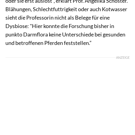
oder sie erst auslöst”, erklärt Prof. Angelika Schoster.
Blähungen, Schlechtfuttrigkeit oder auch Kotwasser
sieht die Professorin nicht als Belege für eine
Dysbiose: "Hier konnte die Forschung bisher in
punkto Darmflora keine Unterschiede bei gesunden
und betroffenen Pferden feststellen.”
ANZEIGE