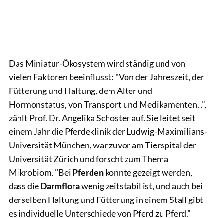
Das Miniatur-Ökosystem wird ständig und von
vielen Faktoren beeinflusst: "Von der Jahreszeit, der
Fütterung und Haltung, dem Alter und
Hormonstatus, von Transport und Medikamenten...”,
zählt Prof. Dr. Angelika Schoster auf. Sie leitet seit
einem Jahr die Pferdeklinik der Ludwig-Maximilians-
Universität München, war zuvor am Tierspital der
Universität Zürich und forscht zum Thema
Mikrobiom. "Bei
Pferden
konnte gezeigt werden,
dass die
Darmflora
wenig zeitstabil ist, und auch bei
derselben Haltung und Fütterung in einem Stall gibt
es individuelle Unterschiede von Pferd zu Pferd.”