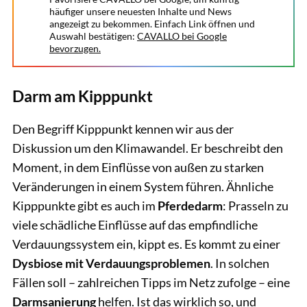
häufiger unsere neuesten Inhalte und News
angezeigt zu bekommen. Einfach Link öffnen und
Auswahl bestätigen:
CAVALLO bei Google
bevorzugen.
Darm am Kipppunkt
Den Begriff Kipppunkt kennen wir aus der
Diskussion um den Klimawandel. Er beschreibt den
Moment, in dem Einflüsse von außen zu starken
Veränderungen in einem System führen. Ähnliche
Kipppunkte gibt es auch im
Pferdedarm
: Prasseln zu
viele schädliche Einflüsse auf das empfindliche
Verdauungssystem ein, kippt es. Es kommt zu einer
Dysbiose mit Verdauungsproblemen
. In solchen
Fällen soll – zahlreichen Tipps im Netz zufolge – eine
Darmsanierung
helfen. Ist das wirklich so, und