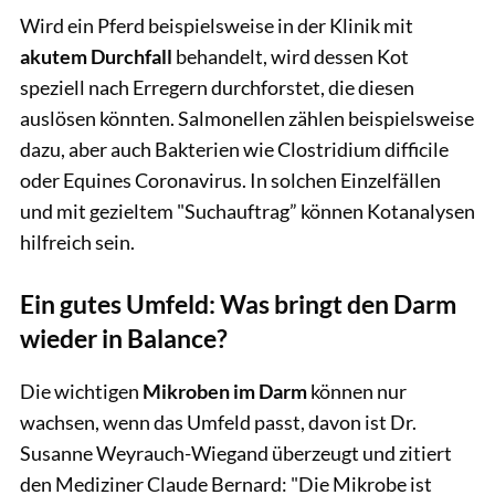
Wird ein Pferd beispielsweise in der Klinik mit
akutem Durchfall
behandelt, wird dessen Kot
speziell nach Erregern durchforstet, die diesen
auslösen könnten. Salmonellen zählen beispielsweise
dazu, aber auch Bakterien wie Clostridium difficile
oder Equines Coronavirus. In solchen Einzelfällen
und mit gezieltem "Suchauftrag” können Kotanalysen
hilfreich sein.
Ein gutes Umfeld: Was bringt den Darm
wieder in Balance?
Die wichtigen
Mikroben im Darm
können nur
wachsen, wenn das Umfeld passt, davon ist Dr.
Susanne Weyrauch-Wiegand überzeugt und zitiert
den Mediziner Claude Bernard: "Die Mikrobe ist