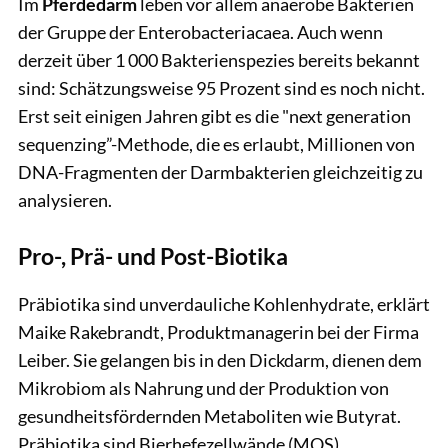
Im
Pferdedarm
leben vor allem anaerobe Bakterien
der Gruppe der Enterobacteriacaea. Auch wenn
derzeit über 1 000 Bakterienspezies bereits bekannt
sind: Schätzungsweise 95 Prozent sind es noch nicht.
Erst seit einigen Jahren gibt es die "next generation
sequenzing”-Methode, die es erlaubt, Millionen von
DNA-Fragmenten der Darmbakterien gleichzeitig zu
analysieren.
Pro-, Prä- und Post-Biotika
Präbiotika sind unverdauliche Kohlenhydrate, erklärt
Maike Rakebrandt, Produktmanagerin bei der Firma
Leiber. Sie gelangen bis in den Dickdarm, dienen dem
Mikrobiom als Nahrung und der Produktion von
gesundheitsfördernden Metaboliten wie Butyrat.
Präbiotika sind Bierhefezellwände (MOS),