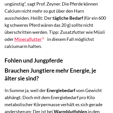
ungünstig", sagt Prof. Zeyner. Die Pferde können
Calcium nicht mehr so gut über den Harn
ausscheiden. Heißt: Der
tägliche Bedarf
(für ein 600
kg schweres Pferd wären das 20 g) sollte nicht
überschritten werden. Tipp: Zusatzfutter wie Müsli
oder
Mineralfutter
in diesem Fall möglichst
calciumarm halten.
Fohlen und Jungpferde
Brauchen Jungtiere mehr Energie, je
älter sie sind?
In Summe ja, weil der
Energiebedarf
vom Gewicht
abhängt. Doch mit dem Energiebedarf pro Kilo
metabolischer Körpermasse verhält es sich gerade
andersherum: Der ist bei
Warmblutfohlen
in den