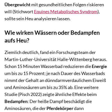
Übergewicht
mit gesundheitlichen Folgen riskieren
will (Stichwort
Equines Metabolisches Syndrom
),
sollte sein Heu analysieren lassen.
Wie wirken Wässern oder Bedampfen
aufs Heu?
Ziemlich deutlich, fand ein Forschungsteam der
Martin-Luther-Universität Halle-Wittenberg heraus.
Schon 15 Minuten Wasserbad reduzieren die
Energie
um bis zu 15 Prozent; je nach Dauer des Wasserbads
nimmt der Gehalt an dünndarmverdaulichem Eiweiß
und Aminosäuren um bis zu 35% ab. Eine weitere
Studie (Pisch 2022) zeigte ähnliche Effekte beim
Bedampfen
: Der heiße Dampf beschädigt die
Aminosäuren, die der
Pferdekörper
dann