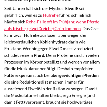
Seit Jahren hält sich der Mythos,
Eiweiß
sei
gefährlich, weil es zu
Hufrehe
führe; schließlich
häufen sich
Rehe-Fälle oft im Frühjahr, wenn Pferde
aufs frische, (eiweißreiche) Grün kommen
. Das Gras
kann zwar Hufrehe auslösen, aber wegen der
leichtverdaulichen Kohlenhydrate darin wie
Fruktane. Wer hingegen Eiweiß massiv reduziert,
schadet seinem
Pferd
. Denn Proteine sind an vielen
Prozessen im Körper beteiligt und werden vor allem
für die Muskulatur benötigt. Deshalb empfehlen
Futterexperten
auch bei
übergewichtigen Pferden
,
die eine Reduktionsdiät machen, immer für
ausreichend Eiweiß in der Ration zu sorgen. Damit
die Muskulatur erhalten bleibt, ergo Energie (und
damit Fett) verbrennt, braucht sie hochwertiges