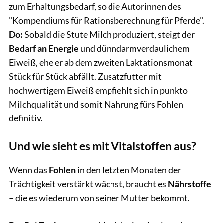
zum Erhaltungsbedarf, so die Autorinnen des
"Kompendiums für Rationsberechnung für Pferde".
Do:
Sobald die Stute Milch produziert, steigt der
Bedarf an Energie
und dünndarmverdaulichem
Eiweiß, ehe er ab dem zweiten Laktationsmonat
Stück für Stück abfällt. Zusatzfutter mit
hochwertigem Eiweiß empfiehlt sich in punkto
Milchqualität und somit Nahrung fürs Fohlen
definitiv.
Und wie sieht es mit Vitalstoffen aus?
Wenn das
Fohlen
in den letzten Monaten der
Trächtigkeit verstärkt wächst, braucht es
Nährstoffe
– die es wiederum von seiner Mutter bekommt.