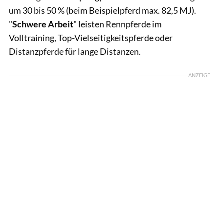
um 30 bis 50 % (beim Beispielpferd max. 82,5 MJ).
"
Schwere Arbeit
" leisten Rennpferde im
Volltraining, Top-Vielseitigkeitspferde oder
Distanzpferde für lange Distanzen.
ANZEIGE