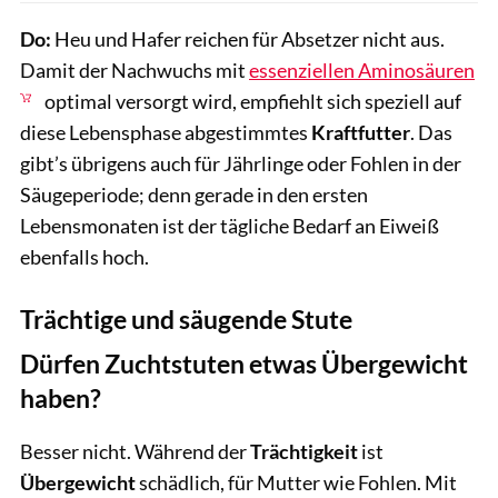
Do:
Heu und Hafer reichen für Absetzer nicht aus.
Damit der Nachwuchs mit
essenziellen Aminosäuren
optimal versorgt wird, empfiehlt sich speziell auf
diese Lebensphase abgestimmtes
Kraftfutter
. Das
gibt’s übrigens auch für Jährlinge oder Fohlen in der
Säugeperiode; denn gerade in den ersten
Lebensmonaten ist der tägliche Bedarf an Eiweiß
ebenfalls hoch.
Trächtige und säugende Stute
Dürfen Zuchtstuten etwas Übergewicht
haben?
Besser nicht. Während der
Trächtigkeit
ist
Übergewicht
schädlich, für Mutter wie Fohlen. Mit