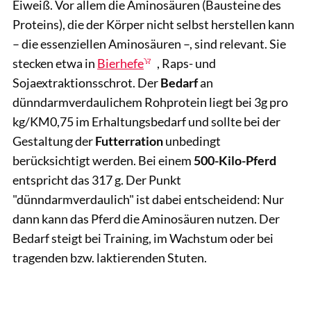
Eiweiß. Vor allem die Aminosäuren (Bausteine des
Proteins), die der Körper nicht selbst herstellen kann
– die essenziellen Aminosäuren –, sind relevant. Sie
stecken etwa in
Bierhefe
, Raps- und
Sojaextraktionsschrot. Der
Bedarf
an
dünndarmverdaulichem Rohprotein liegt bei 3g pro
kg/KM0,75 im Erhaltungsbedarf und sollte bei der
Gestaltung der
Futterration
unbedingt
berücksichtigt werden. Bei einem
500-Kilo-Pferd
entspricht das 317 g. Der Punkt
"dünndarmverdaulich" ist dabei entscheidend: Nur
dann kann das Pferd die Aminosäuren nutzen. Der
Bedarf steigt bei Training, im Wachstum oder bei
tragenden bzw. laktierenden Stuten.