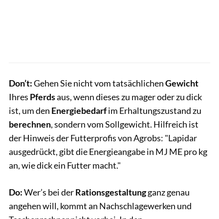
Don’t:
Gehen Sie nicht vom tatsächlichen
Gewicht
Ihres
Pferds
aus, wenn dieses zu mager oder zu dick
ist, um den
Energiebedarf
im Erhaltungszustand zu
berechnen
, sondern vom Sollgewicht. Hilfreich ist
der Hinweis der Futterprofis von Agrobs: "Lapidar
ausgedrückt, gibt die Energieangabe in MJ ME pro kg
an, wie dick ein Futter macht."
Do:
Wer’s bei der
Rationsgestaltung
ganz genau
angehen will, kommt an Nachschlagewerken und