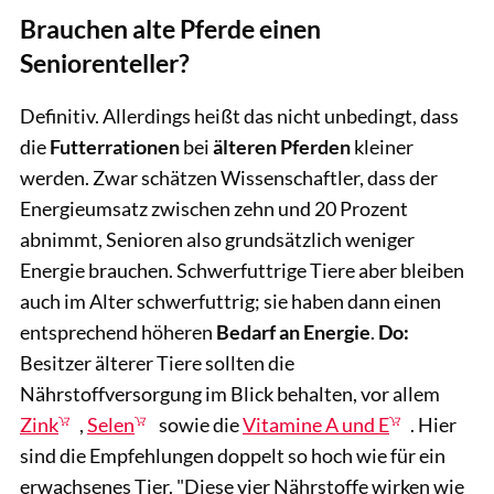
Brauchen alte Pferde einen
Seniorenteller?
Definitiv. Allerdings heißt das nicht unbedingt, dass
die
Futterrationen
bei
älteren Pferden
kleiner
werden. Zwar schätzen Wissenschaftler, dass der
Energieumsatz zwischen zehn und 20 Prozent
abnimmt, Senioren also grundsätzlich weniger
Energie brauchen. Schwerfuttrige Tiere aber bleiben
auch im Alter schwerfuttrig; sie haben dann einen
entsprechend höheren
Bedarf an Energie
.
Do:
Besitzer älterer Tiere sollten die
Nährstoffversorgung im Blick behalten, vor allem
Zink
,
Selen
sowie die
Vitamine A und E
. Hier
sind die Empfehlungen doppelt so hoch wie für ein
erwachsenes Tier. "Diese vier Nährstoffe wirken wie