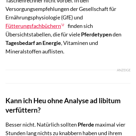
Taschenrechner nicht vorbei. In den
Versorgungsempfehlungen der Gesellschaft für
Ernährungsphysiologie (GfE) und
Fütterungsfachbüchern
finden sich
Übersichtstabellen, die für viele
Pferdetypen
den
Tagesbedarf an Energie
, Vitaminen und
Mineralstoffen auflisten.
ANZEIGE
Kann ich Heu ohne Analyse ad libitum
verfüttern?
Besser nicht. Natürlich sollten
Pferde
maximal vier
Stunden lang nichts zu knabbern haben und ihrem