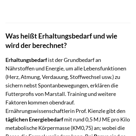
Was heißt Erhaltungsbedarf und wie
wird der berechnet?
Erhaltungsbedarf
ist der Grundbedarf an
Nährstoffen und Energie, um alle Lebensfunktionen
(Herz, Atmung, Verdauung, Stoffwechsel usw.) zu
sichern nebst Spontanbewegungen, erklären die
Futterprofis von Marstall. Training und weitere
Faktoren kommen obendrauf.
Ernährungswissenschaftlerin Prof. Kienzle gibt den
täglichen Energiebedarf
mit rund 0,5 MJ ME pro Kilo
metabolische Körpermasse (KM0,75) an; wobei die