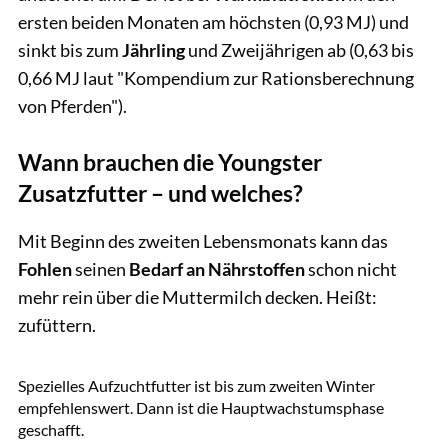
ersten beiden Monaten am höchsten (0,93 MJ) und
sinkt bis zum
Jährling
und Zweijährigen ab (0,63 bis
0,66 MJ laut "Kompendium zur Rationsberechnung
von Pferden").
Wann brauchen die Youngster
Zusatzfutter – und welches?
Mit Beginn des zweiten Lebensmonats kann das
Fohlen
seinen
Bedarf an Nährstoffen
schon nicht
mehr rein über die Muttermilch decken. Heißt:
zufüttern.
Lisa Rädlein
Spezielles Aufzuchtfutter ist bis zum zweiten Winter
empfehlenswert. Dann ist die Hauptwachstumsphase
geschafft.