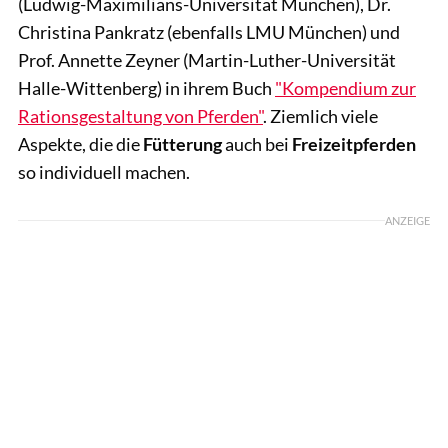
(Ludwig-Maximilians-Universität München), Dr.
Christina Pankratz (ebenfalls LMU München) und
Prof. Annette Zeyner (Martin-Luther-Universität
Halle-Wittenberg) in ihrem Buch
"Kompendium zur
Rationsgestaltung von Pferden"
. Ziemlich viele
Aspekte, die die
Fütterung
auch bei
Freizeitpferden
so individuell machen.
ANZEIGE