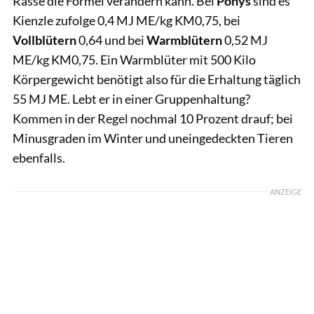
Rasse die Formel verändern kann. Bei
Ponys
sind es
Kienzle zufolge 0,4 MJ ME/kg KM0,75, bei
Vollblütern
0,64 und bei
Warmblütern
0,52 MJ
ME/kg KM0,75. Ein Warmblüter mit 500 Kilo
Körpergewicht benötigt also für die Erhaltung täglich
55 MJ ME. Lebt er in einer Gruppenhaltung?
Kommen in der Regel nochmal 10 Prozent drauf; bei
Minusgraden im Winter und uneingedeckten Tieren
ebenfalls.
ANZEIGE