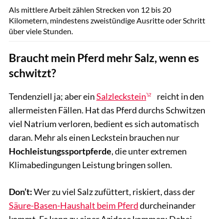
Als mittlere Arbeit zählen Strecken von 12 bis 20
Kilometern, mindestens zweistündige Ausritte oder Schritt
über viele Stunden.
Braucht mein Pferd mehr Salz, wenn es
schwitzt?
Tendenziell ja; aber ein
Salzleckstein
reicht in den
allermeisten Fällen. Hat das Pferd durchs Schwitzen
viel Natrium verloren, bedient es sich automatisch
daran. Mehr als einen Leckstein brauchen nur
Hochleistungssportpferde
, die unter extremen
Klimabedingungen Leistung bringen sollen.
Don’t:
Wer zu viel Salz zufüttert, riskiert, dass der
Säure-Basen-Haushalt beim Pferd
durcheinander
kommt. Es kann zu einer Azidose kommen: Dabei