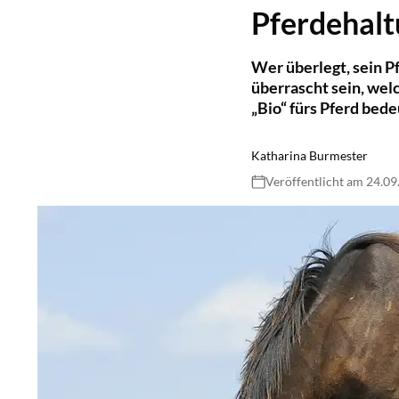
Pferdehalt
Wer überlegt, sein P
überrascht sein, welc
„Bio“ fürs Pferd bede
Katharina Burmester
Veröffentlicht am 24.0