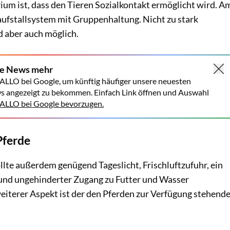
terium ist, dass den Tieren Sozialkontakt ermöglicht wird. A
Laufstallsystem mit Gruppenhaltung. Nicht zu stark
d aber auch möglich.
ne News mehr
ALLO bei Google, um künftig häufiger unsere neuesten
s angezeigt zu bekommen. Einfach Link öffnen und Auswahl
LLO bei Google bevorzugen.
Pferde
llte außerdem genügend Tageslicht, Frischluftzufuhr, ein
 und ungehinderter Zugang zu Futter und Wasser
eiterer Aspekt ist der den Pferden zur Verfügung stehend