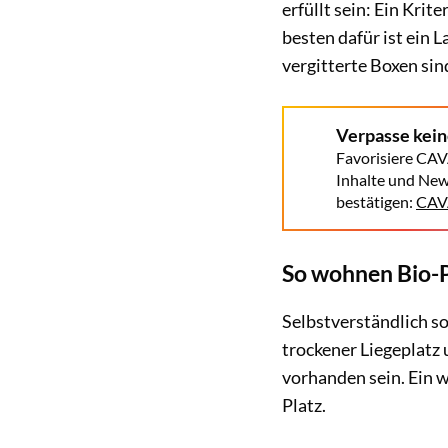
erfüllt sein: Ein Kri
besten dafür ist ein 
vergitterte Boxen sin
Verpasse kei
Favorisiere CAV
Inhalte und New
bestätigen:
CAVA
So wohnen Bio-
Selbstverständlich so
trockener Liegeplatz
vorhanden sein. Ein w
Platz.