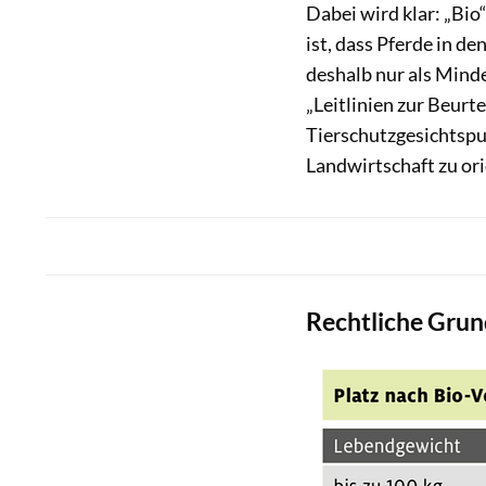
Dabei wird klar: „Bio
ist, dass Pferde in d
deshalb nur als Minde
„Leitlinien zur Beurt
Tierschutzgesichtsp
Landwirtschaft zu ori
Rechtliche Grun