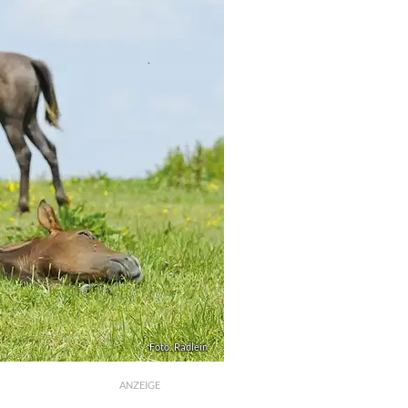
Foto: Rädlein
ANZEIGE