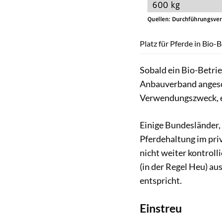
Platz für Pferde in Bio-
Sobald ein Bio-Betri
Anbauverband angesch
Verwendungszweck, e
Einige Bundesländer
Pferdehaltung im pri
nicht weiter kontroll
(in der Regel Heu) a
entspricht.
Einstreu