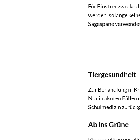
Für Einstreuzwecke d
werden, solange kein
Sägespäne verwendet 
Tiergesundheit
Zur Behandlung in Kr
Nur in akuten Fällen 
Schulmedizin zurückg
Ab ins Grüne
Pferde sollten vor 