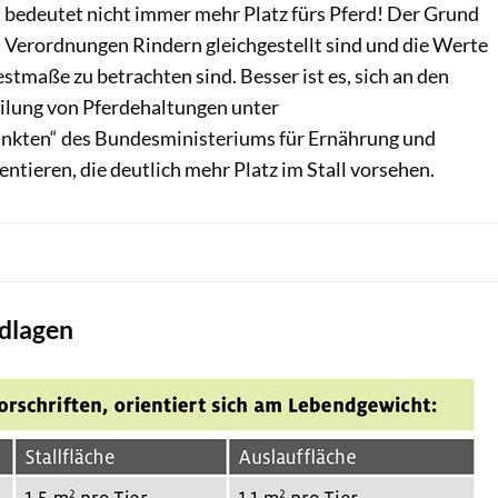
“ bedeutet nicht immer mehr Platz fürs Pferd! Der Grund
en Verordnungen Rindern gleichgestellt sind und die Werte
stmaße zu betrachten sind. Besser ist es, sich an den
eilung von Pferdehaltungen unter
unkten“ des Bundesministeriums für Ernährung und
entieren, die deutlich mehr Platz im Stall vorsehen.
dlagen