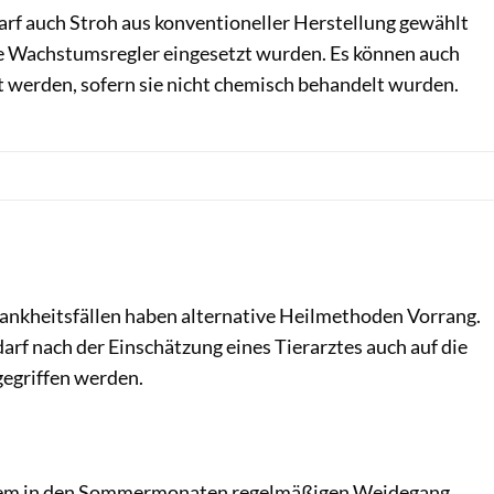
arf auch Stroh aus konventioneller Herstellung gewählt
e Wachstumsregler eingesetzt wurden. Es können auch
werden, sofern sie nicht chemisch behandelt wurden.
ankheitsfällen haben alternative Heilmethoden Vorrang.
darf nach der Einschätzung eines Tierarztes auch auf die
egriffen werden.
allem in den Sommermonaten regelmäßigen Weidegang