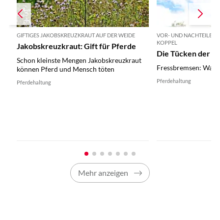
GIFTIGES JAKOBSKREUZKRAUT AUF DER WEIDE
VOR- UND NACHTEILE V
KOPPEL
Jakobskreuzkraut: Gift für Pferde
Die Tücken der F
Schon kleinste Mengen Jakobskreuzkraut
Fressbremsen: Was es
können Pferd und Mensch töten
Pferdehaltung
Pferdehaltung
Mehr anzeigen