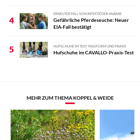
ERNEUTER FALL VON INFEKTIÖSER ANÄMIE
4
Gefährliche Pferdeseuche: Neuer
EIA-Fall bestätigt
HUFSCHUHE IM TEST: PASSFORM UND PRAXIS
5
Hufschuhe im CAVALLO-Praxis-Test
MEHR ZUM THEMA KOPPEL & WEIDE