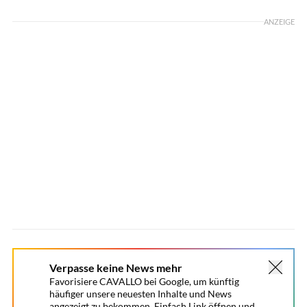
ANZEIGE
Verpasse keine News mehr
Favorisiere CAVALLO bei Google, um künftig
häufiger unsere neuesten Inhalte und News
angezeigt zu bekommen. Einfach Link öffnen und