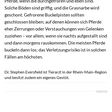
Pferde, wenn die durchgefroren und eben sind.
Solche Böden sind griffig, und die Grasnarbe wird
geschont. Gefrorene Buckelpisten sollten
geschlossen bleiben; auf denen können sich Pferde
eher Zerrungen oder Verstauchungen von Gelenken
zuziehen – vor allem, wenn sie nachts aufgestallt sind
und dann morgens rauskommen. Die meisten Pferde
buckeln dann los; das Verletzungsrisiko ist in solchen
Fällen am höchsten.
Lisa Rädlein
Dr. Stephen Eversfield ist Tierarzt in der Rhein-Main-Region
und besitzt zudem ein eigenes Gestüt.
ANZEIGE