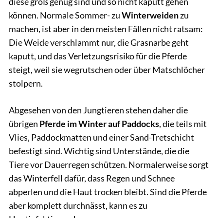
diese groß genug sind und so nicht kaputt gehen
können. Normale Sommer- zu
Winterweiden
zu
machen, ist aber in den meisten Fällen nicht ratsam:
Die Weide verschlammt nur, die Grasnarbe geht
kaputt, und das Verletzungsrisiko für die Pferde
steigt, weil sie wegrutschen oder über Matschlöcher
stolpern.
Abgesehen von den Jungtieren stehen daher die
übrigen
Pferde im Winter auf Paddocks
, die teils mit
Vlies, Paddockmatten und einer Sand-Tretschicht
befestigt sind. Wichtig sind Unterstände, die die
Tiere vor Dauerregen schützen. Normalerweise sorgt
das Winterfell dafür, dass Regen und Schnee
abperlen und die Haut trocken bleibt. Sind die Pferde
aber komplett durchnässt, kann es zu