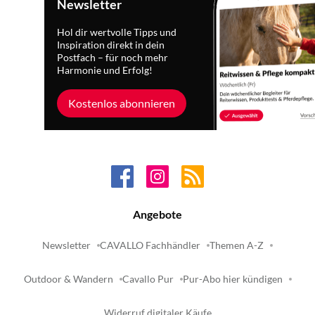
Newsletter
Hol dir wertvolle Tipps und
Inspiration direkt in dein
Postfach – für noch mehr
Harmonie und Erfolg!
Kostenlos abonnieren
Angebote
Newsletter
CAVALLO Fachhändler
Themen A-Z
Outdoor & Wandern
Cavallo Pur
Pur-Abo hier kündigen
Widerruf digitaler Käufe