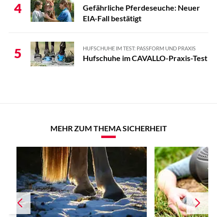
4
Gefährliche Pferdeseuche: Neuer
EIA-Fall bestätigt
HUFSCHUHE IM TEST: PASSFORM UND PRAXIS
5
Hufschuhe im CAVALLO-Praxis-Test
MEHR ZUM THEMA SICHERHEIT