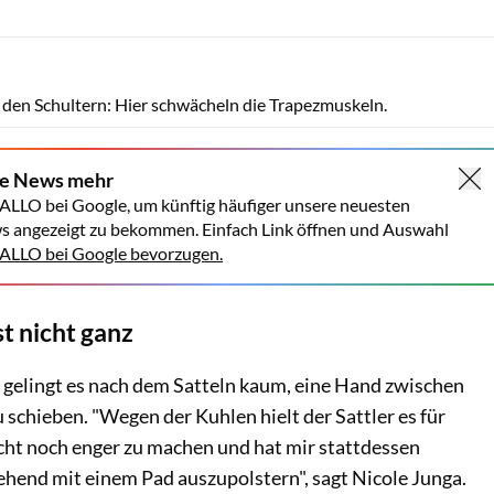
Lisa Rädlein
 den Schultern: Hier schwächeln die Trapezmuskeln.
ne News mehr
ALLO bei Google, um künftig häufiger unsere neuesten
s angezeigt zu bekommen. Einfach Link öffnen und Auswahl
LLO bei Google bevorzugen.
st nicht ganz
gelingt es nach dem Sat­teln kaum, eine Hand zwischen
u schieben. "Wegen der Kuhlen hielt der Sattler es für
icht noch enger zu machen und hat mir stattdessen
hend mit einem Pad auszu­polstern", sagt Nicole Junga.