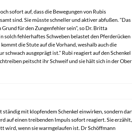
edoch sofort auf, dass die Bewegungen von Rubis
samt sind. Sie müsste schneller und aktiver abfußen. "Das
n Grund für den Zungenfehler sein", so Dr. Britta
n solch fehler­haftes Schweben belastet den Pferde­rücken
ommt die Stute auf die Vorhand, weshalb auch die
 schwach ausgeprägt ist." Rubi reagiert auf den Schenkel
htreiben peitscht ihr Schweif und sie hält sich in der Ober
cht ständig mit klopfendem Schenkel einwirken, sondern dar
rd auf einen treibenden Impuls sofort reagiert. Sie erzählt,
lott wird, wenn sie warmgelaufen ist. Dr Schöffmann