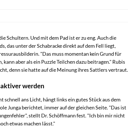
die Schultern. Und mit dem Pad ist er zu eng. Auch die
s, das unter der Schabracke direkt auf dem Fell liegt,
 Dressurausbilderin. "Das muss momentan kein Grund für
, kann aber als ein Puzzle­ Teilchen dazu beitragen." Rubis
scht, denn sie hatte auf die Meinung ihres Sattlers vertraut.
 aktiver werden
schnell ans Licht, hängt links ein gutes Stück aus dem
le Junga berichtet, immer auf der gleichen Seite. "Das ist
genfehler", stellt Dr. Schöff­mann fest. "Ich bin mir nicht
 noch etwas machen lässt."