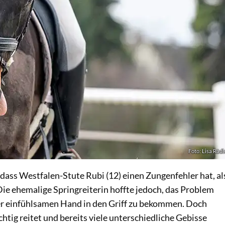
Foto: Lisa Rädl
dass Westfalen-Stute Rubi (12) einen Zungenfehler hat, al
 Die ehemalige Springreiterin hoffte jedoch, das Problem
r einfühlsamen Hand in den Griff zu bekommen. Doch
chtig reitet und bereits viele unterschiedliche Gebisse