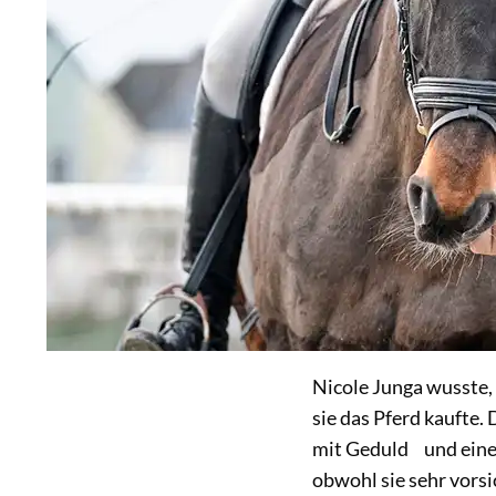
Nicole Junga wusste, 
sie das Pferd kaufte.
mit Geduld und eine
obwohl sie sehr vorsi