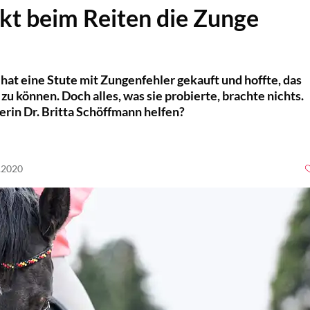
ckt beim Reiten die Zunge
 hat eine Stute mit Zungenfehler gekauft und hoffte, das
zu können. Doch alles, was sie probierte, brachte nichts.
rin Dr. Britta Schöffmann helfen?
3.2020