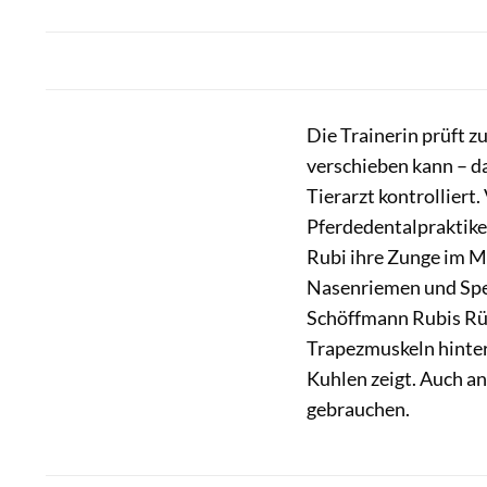
Die Trainerin prüft z
verschieben kann – d
Tierarzt kontrolliert. 
Pferdedentalpraktiker
Rubi ihre Zunge im Ma
Nasenriemen und Sperr
Schöffmann Rubis Rü­c
Trapezmuskeln hinter 
Kuhlen zeigt. Auch a
gebrauchen.