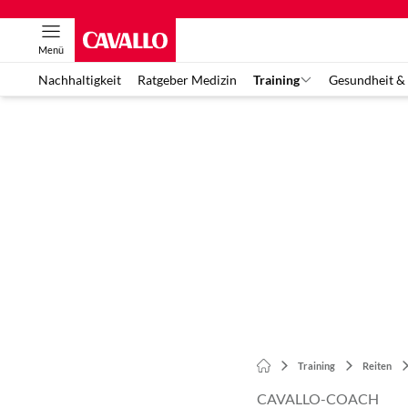
Menü
Nachhaltigkeit
Ratgeber Medizin
Training
Gesundheit &
Training
Reiten
CAVALLO-COACH