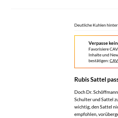
Deutliche Kuhlen hinter
Verpasse kei
Favorisiere CAV
Inhalte und New
bestätigen:
CAVA
Rubis Sattel pas
Doch Dr. Schöffmann 
Schul­ter und Sattel z
wichtig, den Sattel n
empfohlen, vorüberge