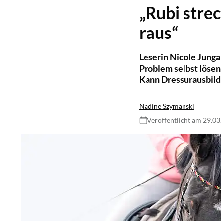
„Rubi stre
raus“
Leserin Nicole Junga
Problem selbst lösen 
Kann Dressurausbilde
Nadine Szymanski
Veröffentlicht am 29.0