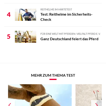
REITHELME IM HÄRTETEST
4
Test: Reithelme im Sicherheits-
Check
FÜR EINE WELT MIT PFERDEN: VIELFALT PFERD E. V.
5
Ganz Deutschland feiert das Pferd
MEHR ZUM THEMA TEST