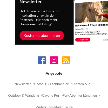
Newsletter
Hol dir wertvolle Tipps und
Inspiration direkt in dein
Postfach – für noch mehr
Harmonie und Erfolg!
Kostenlos abonnieren
Angebote
Newsletter
CAVALLO Fachhändler
Themen A-Z
Outdoor & Wandern
Cavallo Pur
Pur-Abo hier kündigen
Widerruf digitaler Käufe