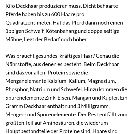
Kilo Deckhaar produzieren muss. Dicht behaarte
Pferde haben bis zu 600 Haare pro
Quadratzentimeter. Hat das Pferd dann noch einen
üppigen Schweif, Kötenbehang und doppelseitige
Mähne, liegt der Bedarf noch höher.
Was braucht gesundes, kräftiges Haar? Genau die
Nährstoffe, aus denen es besteht. Beim Deckhaar
sind das vor allem Protein sowie die
Mengenelemente Kalzium, Kalium, Magnesium,
Phosphor, Natrium und Schwefel. Hinzu kommen die
Spurenelemente Zink, Eisen, Mangan und Kupfer. Ein
Gramm Deckhaar enthält rund 3 Milligramm
Mengen- und Spurenelemente. Der Rest entfällt zum
größten Teil auf Aminosäuren, die wiederum
Hauptbestandteile der Proteine sind. Haare sind