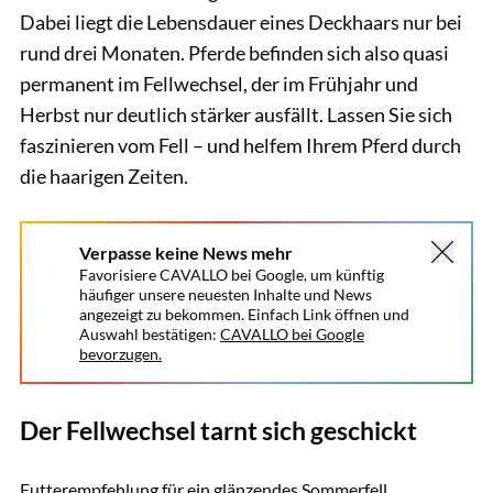
Dabei liegt die Lebensdauer eines Deckhaars nur bei
rund drei Monaten. Pferde befinden sich also quasi
permanent im Fellwechsel, der im Frühjahr und
Herbst nur deutlich stärker ausfällt. Lassen Sie sich
faszinieren vom Fell – und helfem Ihrem Pferd durch
die haarigen Zeiten.
Verpasse keine News mehr
Favorisiere CAVALLO bei Google, um künftig
häufiger unsere neuesten Inhalte und News
angezeigt zu bekommen. Einfach Link öffnen und
Auswahl bestätigen:
CAVALLO bei Google
bevorzugen.
Der Fellwechsel tarnt sich geschickt
Lisa Rädlein
Futterempfehlung für ein glänzendes Sommerfell