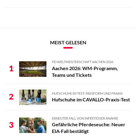
MEIST GELESEN
FEI WELTMEISTERSCHAFT AACHEN 2026
1
Aachen 2026: WM-Programm,
Teams und Tickets
HUFSCHUHE IM TEST: PASSFORM UND PRAXIS
2
Hufschuhe im CAVALLO-Praxis-Test
ERNEUTER FALL VON INFEKTIÖSER ANÄMIE
3
Gefährliche Pferdeseuche: Neuer
EIA-Fall bestätigt