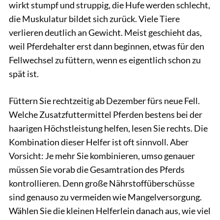
wirkt stumpf und struppig, die Hufe werden schlecht,
die Muskulatur bildet sich zurück. Viele Tiere
verlieren deutlich an Gewicht. Meist geschieht das,
weil Pferdehalter erst dann beginnen, etwas für den
Fellwechsel zu füttern, wenn es eigentlich schon zu
spät ist.
Füttern Sie rechtzeitig ab Dezember fürs neue Fell.
Welche Zusatzfuttermittel Pferden bestens bei der
haarigen Höchstleistung helfen, lesen Sie rechts. Die
Kombination dieser Helfer ist oft sinnvoll. Aber
Vorsicht: Je mehr Sie kombinieren, umso genauer
müssen Sie vorab die Gesamtration des Pferds
kontrollieren. Denn große Nährstoffüberschüsse
sind genauso zu vermeiden wie Mangelversorgung.
Wählen Sie die kleinen Helferlein danach aus, wie viel