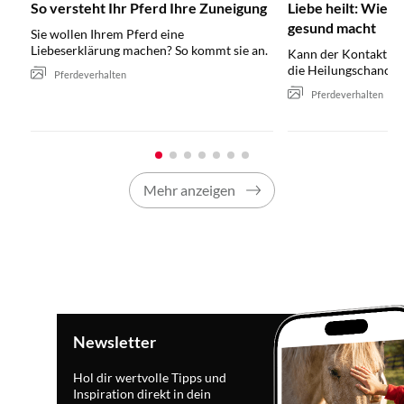
So versteht Ihr Pferd Ihre Zuneigung
Liebe heilt: Wie 
gesund macht
Sie wollen Ihrem Pferd eine
Liebeserklärung machen? So kommt sie an.
Kann der Kontakt zu
die Heilungschance
Pferdeverhalten
Pferdeverhalten
Mehr anzeigen
Newsletter
Hol dir wertvolle Tipps und
Inspiration direkt in dein