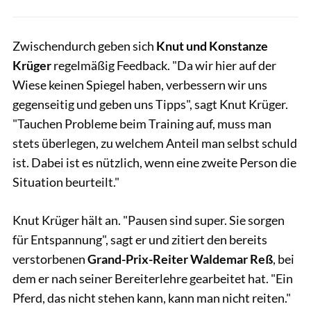
Zwischendurch geben sich
Knut und Konstanze
Krüger
regelmäßig Feedback. "Da wir hier auf der
Wiese keinen Spiegel haben, verbessern wir uns
gegenseitig und geben uns Tipps", sagt Knut Krüger.
"Tauchen Probleme beim Training auf, muss man
stets überlegen, zu welchem Anteil man selbst schuld
ist. Dabei ist es nützlich, wenn eine zweite Person die
Situation beurteilt."
Knut Krüger hält an. "Pausen sind super. Sie sorgen
für Entspannung", sagt er und zitiert den bereits
verstorbenen
Grand-Prix-Reiter Waldemar Reß
, bei
dem er nach seiner Bereiterlehre gearbeitet hat. "Ein
Pferd, das nicht stehen kann, kann man nicht reiten."