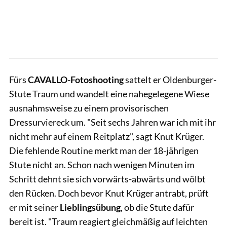
Fürs
CAVALLO-Fotoshooting
sattelt er Oldenburger-
Stute Traum und wandelt eine nahegelegene Wiese
ausnahmsweise zu einem provisorischen
Dressurviereck um. "Seit sechs Jahren war ich mit ihr
nicht mehr auf einem Reitplatz", sagt Knut Krüger.
Die fehlende Routine merkt man der 18-jährigen
Stute nicht an. Schon nach wenigen Minuten im
Schritt dehnt sie sich vorwärts-abwärts und wölbt
den Rücken. Doch bevor Knut Krüger antrabt, prüft
er mit seiner
Lieblingsübung
, ob die Stute dafür
bereit ist. "Traum reagiert gleichmäßig auf leichten