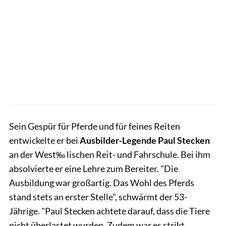
Sein Gespür für Pferde und für feines Reiten
entwickelte er bei
Ausbilder-Legende Paul Stecken
an der West‰ lischen Reit- und Fahrschule. Bei ihm
absolvierte er eine Lehre zum Bereiter. "Die
Ausbildung war großartig. Das Wohl des Pferds
stand stets an erster Stelle", schwärmt der 53-
Jährige. "Paul Stecken achtete darauf, dass die Tiere
nicht überlastet wurden. Zudem war es strikt