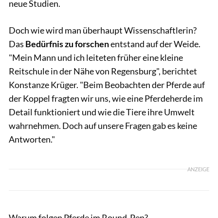
neue Studien.
Doch wie wird man überhaupt Wissenschaftlerin?
Das
Bedürfnis zu forschen
entstand auf der Weide.
"Mein Mann und ich leiteten früher eine kleine
Reitschule in der Nähe von Regensburg", berichtet
Konstanze Krüger. "Beim Beobachten der Pferde auf
der Koppel fragten wir uns, wie eine Pferdeherde im
Detail funktioniert und wie die Tiere ihre Umwelt
wahrnehmen. Doch auf unsere Fragen gab es keine
Antworten."
ANZEIGE
Warum folgen Pferde im Round-Pen?