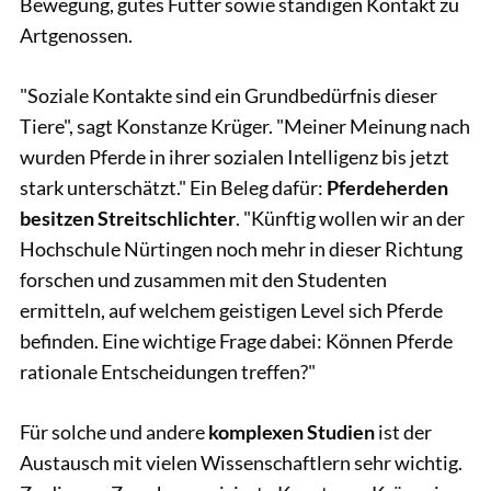
Bewegung, gutes Futter sowie ständigen Kontakt zu
Artgenossen.
"Soziale Kontakte sind ein Grundbedürfnis dieser
Tiere", sagt Konstanze Krüger. "Meiner Meinung nach
wurden Pferde in ihrer sozialen Intelligenz bis jetzt
stark unterschätzt." Ein Beleg dafür:
Pferdeherden
besitzen Streitschlichter
. "Künftig wollen wir an der
Hochschule Nürtingen noch mehr in dieser Richtung
forschen und zusammen mit den Studenten
ermitteln, auf welchem geistigen Level sich Pferde
befinden. Eine wichtige Frage dabei: Können Pferde
rationale Entscheidungen treffen?"
Für solche und andere
komplexen Studien
ist der
Austausch mit vielen Wissenschaftlern sehr wichtig.