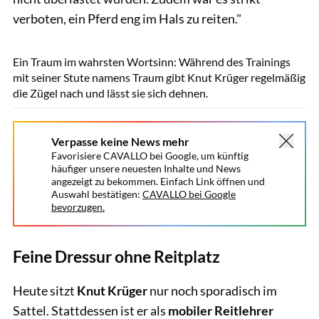
verboten, ein Pferd eng im Hals zu reiten."
Lisa Rädlein
Ein Traum im wahrsten Wortsinn: Während des Trainings
mit seiner Stute namens Traum gibt Knut Krüger regelmäßig
die Zügel nach und lässt sie sich dehnen.
Verpasse keine News mehr
Favorisiere CAVALLO bei Google, um künftig
häufiger unsere neuesten Inhalte und News
angezeigt zu bekommen. Einfach Link öffnen und
Auswahl bestätigen:
CAVALLO bei Google
bevorzugen.
Feine Dressur ohne Reitplatz
Heute sitzt
Knut Krüger
nur noch sporadisch im
Sattel. Stattdessen ist er als
mobiler Reitlehrer