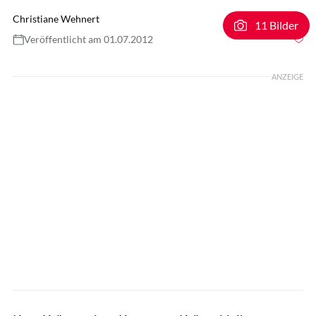
Christiane Wehnert
11 Bilder
Veröffentlicht am 01.07.2012
Foto: Lisa Rädlein
ANZEIGE