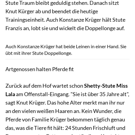
Stute Traum bleibt geduldig stehen. Danach sitzt
Knut Kürger ab und beendet die heutige
Trainingseinheit. Auch Konstanze Krüger hält Stute
Franzis an, lobt sie und wickelt die Doppellonge auf.
Lisa Rädlein
Auch Konstanze Krüger hat beide Leinen in einer Hand. Sie
übt mit ihrer Stute Doppellonge.
Artgenossen halten Pferde fit
Zurück auf dem Hof wartet schon
Shetty-Stute Miss
Lala
am Offenstall-Eingang. "Sie ist über 35 Jahre alt",
sagt Knut Krüger. Das hohe Alter merkt man ihr nur
an den vielen weißen Haaren an. Kein Wunder, die
Pferde von Familie Krüger bekommen täglich genau
das, was die Tiere fit hält: 24 Stunden Frischluft und