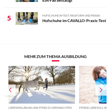
EIA-Fall bestätigt
HUFSCHUHE IM TEST: PASSFORM UND PRAXIS
5
Hufschuhe im CAVALLO-Praxis-Test
MEHR ZUM THEMA AUSBILDUNG
LIEBESERKLÄRUNG ANS PFERD ZU WEIHNACHTEN
PFERDE LIEBEVOLL HEIL