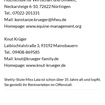
Neckarsteige 6-10, 72622 Nürtingen
Tel.: 07022-201331
Mail: konstanze.krueger@hfwu.de
Homepage: www.equine-management.org
Knut Krüger
Laibischtalstraße 3, 93192 Mainsbauern
Tel.: 09408-869585
Mail: knut@krueger-family.de
Homepage: www.knut-krueger.de
Lisa Rädlein
Shetty-Stute Miss Lala ist schon über 35 Jahre alt und topfit.
Sie genießt ihr Rentnerleben im Offenstall.