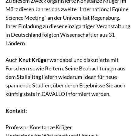
Zu diesem Zweck organisierte Konstanze Krüger im
März diesen Jahres das zweite "International Equine
Science Meeting" an der Universität Regensburg.
Ihrer Einladung zu dieser einzigartigen Veranstaltung
in Deutschland folgten Wissenschaftler aus 31
Ländern.
Auch
Knut Krüger
war dabei und diskutierte mit
Forschern sowie Reitern. Seine Beobachtungen aus
dem Stallalltag liefern wiederum Ideen für neue
spannende Studien, über deren Ergebnisse Sie auch
künftig stets in CAVALLO informiert werden.
Kontakt:
Professor Konstanze Krüger
Hochschule für Wirtschaft und Umwelt,