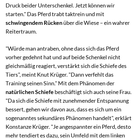
Druck beider Unterschenkel. Jetzt können wir
starten." Das Pferd trabt taktrein und mit
schwingendem Rücken
über die Wiese – ein wahrer
Reitertraum.
"Würde man antraben, ohne dass sich das Pferd
vorher gedehnt hat und auf beide Schenkel nicht
gleichmäßig reagiert, verstärkt sich die Schiefe des
Tiers", meint Knut Krüger. "Dann verfehlt das
Training seinen Sinn." Mit dem Phänomen der
natürlichen Schiefe
beschäftigt sich auch seine Frau.
"Da sich die Schiefe mit zunehmender Entspannung
bessert, gehen wir davon aus, dass es sich um ein
sogenanntes sekundäres Phänomen handelt", erklärt
Konstanze Krüger. "Je angespannter ein Pferd, desto
mehr tendiert es dazu, sein Umfeld mit dem linken