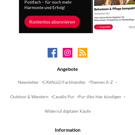
Postfach – für noch mehr
Harmonie und Erfolg!
Kostenlos abonnieren
Angebote
Newsletter
CAVALLO Fachhändler
Themen A-Z
Outdoor & Wandern
Cavallo Pur
Pur-Abo hier kündigen
Widerruf digitaler Käufe
Information