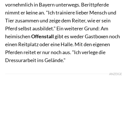
vornehmlich in Bayern unterwegs. Berittpferde
nimmt er keine an. "Ich trainiere lieber Mensch und
Tier zusammen und zeige dem Reiter, wie er sein
Pferd selbst ausbildet." Ein weiterer Grund: Am
heimischen
Offenstall
gibt es weder Gastboxen noch
einen Reitplatz oder eine Halle. Mit den eigenen
Pferden reitet er nur noch aus. "Ich verlege die
Dressurarbeit ins Gelände."
ANZEIGE