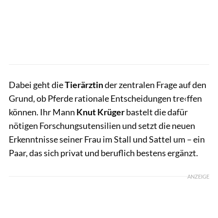
Dabei geht die
Tierärztin
der zentralen Frage auf den
Grund, ob Pferde rationale Entscheidungen tre‹ffen
können. Ihr Mann
Knut Krüger
bastelt die dafür
nötigen Forschungsutensilien und setzt die neuen
Erkenntnisse seiner Frau im Stall und Sattel um – ein
Paar, das sich privat und beruflich bestens ergänzt.
ANZEIGE