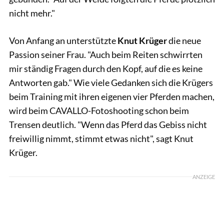
nicht mehr."
Von Anfang an unterstützte
Knut Krüger
die neue
Passion seiner Frau. "Auch beim Reiten schwirrten
mir ständig Fragen durch den Kopf, auf die es keine
Antworten gab." Wie viele Gedanken sich die Krügers
beim Training mit ihren eigenen vier Pferden machen,
wird beim CAVALLO-Fotoshooting schon beim
Trensen deutlich. "Wenn das Pferd das Gebiss nicht
freiwillig nimmt, stimmt etwas nicht", sagt Knut
Krüger.
ANZEIGE