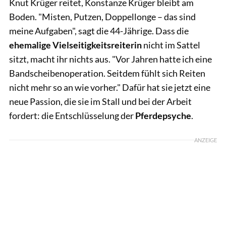
Knut Krüger reitet, Konstanze Krüger bleibt am
Boden. "Misten, Putzen, Doppellonge – das sind
meine Aufgaben", sagt die 44-Jährige. Dass die
ehemalige Vielseitigkeitsreiterin
nicht im Sattel
sitzt, macht ihr nichts aus. "Vor Jahren hatte ich eine
Bandscheibenoperation. Seitdem fühlt sich Reiten
nicht mehr so an wie vorher." Dafür hat sie jetzt eine
neue Passion, die sie im Stall und bei der Arbeit
fordert: die Entschlüsselung der
Pferdepsyche
.
ANZEIGE