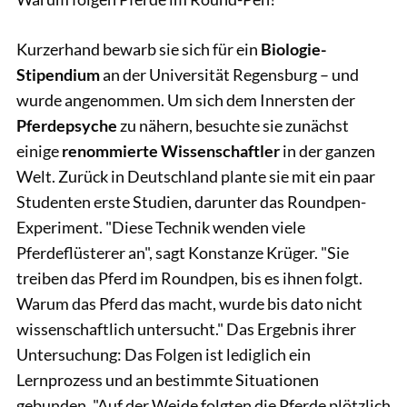
Kurzerhand bewarb sie sich für ein
Biologie-
Stipendium
an der Universität Regensburg – und
wurde angenommen. Um sich dem Innersten der
Pferdepsyche
zu nähern, besuchte sie zunächst
einige
renommierte Wissenschaftler
in der ganzen
Welt. Zurück in Deutschland plante sie mit ein paar
Studenten erste Studien, darunter das Roundpen-
Experiment. "Diese Technik wenden viele
Pferdeflüsterer an", sagt Konstanze Krüger. "Sie
treiben das Pferd im Roundpen, bis es ihnen folgt.
Warum das Pferd das macht, wurde bis dato nicht
wissenschaftlich untersucht." Das Ergebnis ihrer
Untersuchung: Das Folgen ist lediglich ein
Lernprozess und an bestimmte Situationen
gebunden. "Auf der Weide folgten die Pferde plötzlich