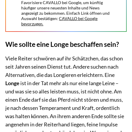
Favorisiere CAVALLO bei Google, um künftig
häufiger unsere neuesten Inhalte und News
angezeigt zu bekommen. Einfach Link öffnen und
Auswahl bestätigen:
CAVALLO bei Google
bevorzugen.
Wie sollte eine Longe beschaffen sein?
Viele Reiter schwören auf ihr Schätzchen, das schon
seit Jahren seinen Dienst tut. Andere suchen nach
Alternativen, die das Longieren erleichtern. Eine
Longe
ist in der Tat mehr als nur eine lange Leine –
und was sie so alles leisten muss, ist nicht ohne. Am
einen Ende darf sie das Pferd nicht stören und muss,
je nach dessen Temperament und Kraft, ordentlich
was halten können. An ihrem anderen Ende sollte sie
angenehm in der Reiterhand liegen, feine Impulse