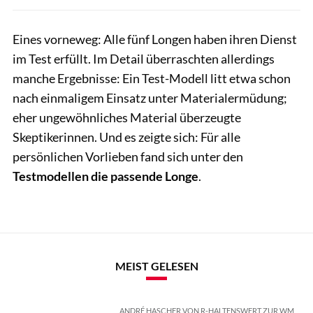
Eines vorneweg: Alle fünf Longen haben ihren Dienst
im Test erfüllt. Im Detail überraschten allerdings
manche Ergebnisse: Ein Test-Modell litt etwa schon
nach einmaligem Einsatz unter Materialermüdung;
eher ungewöhnliches Material überzeugte
Skeptikerinnen. Und es zeigte sich: Für alle
persönlichen Vorlieben fand sich unter den
Testmodellen die passende Longe
.
MEIST GELESEN
ANDRÉ HASCHER VON R-HALTENSWERT ZUR WM