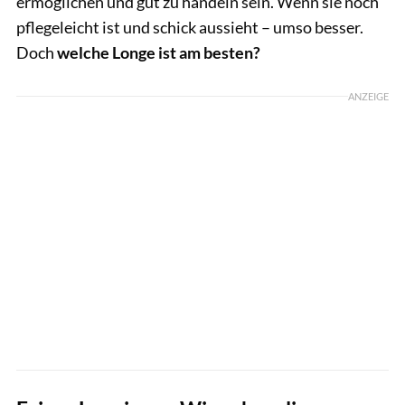
ermöglichen und gut zu händeln sein. Wenn sie noch
pflegeleicht ist und schick aussieht – umso besser.
Doch
welche Longe ist am besten?
ANZEIGE