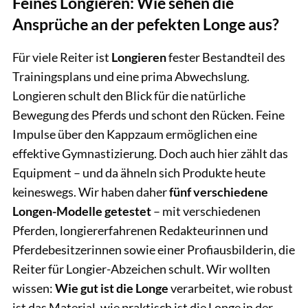
Feines Longieren: Wie sehen die
Ansprüche an der pefekten Longe aus?
Für viele Reiter ist
Longieren
fester Bestandteil des
Trainingsplans und eine prima Abwechslung.
Longieren schult den Blick für die natürliche
Bewegung des Pferds und schont den Rücken. Feine
Impulse über den Kappzaum ermöglichen eine
effektive Gymnastizierung. Doch auch hier zählt das
Equipment – und da ähneln sich Produkte heute
keineswegs. Wir haben daher
fünf verschiedene
Longen-Modelle getestet
– mit verschiedenen
Pferden, longiererfahrenen Redakteurinnen und
Pferdebesitzerinnen sowie einer Profiausbilderin, die
Reiter für Longier-Abzeichen schult. Wir wollten
wissen:
Wie gut ist die Longe
verarbeitet, wie robust
ist das Material, wie praktisch ist die Longe in der