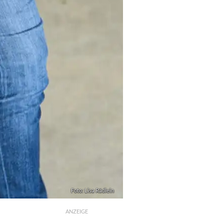
Foto: Lisa Rädlein
ANZEIGE