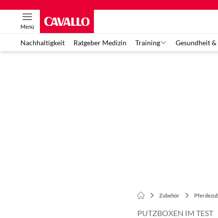
Menü
Nachhaltigkeit
Ratgeber Medizin
Training
Gesundheit &
Zubehör
Pferdezu
PUTZBOXEN IM TEST