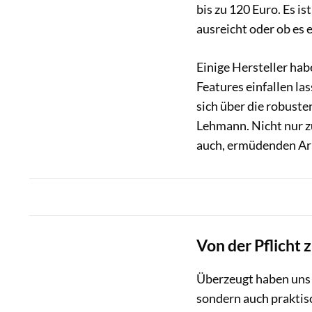
bis zu 120 Euro. Es is
ausreicht oder ob es 
Einige Hersteller hab
Features einfallen la
sich über die robust
Lehmann. Nicht nur zu
auch, ermüdenden Ar
Von der Pflicht 
Überzeugt haben uns i
sondern auch praktis