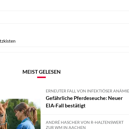
Lisa Rädlein
tzkisten
MEIST GELESEN
ERNEUTER FALL VON INFEKTIÖSER ANÄMI
Gefährliche Pferdeseuche: Neuer
EIA-Fall bestätigt
ANDRÉ HASCHER VON R-HALTENSWERT
ZUR WM IN AACHEN