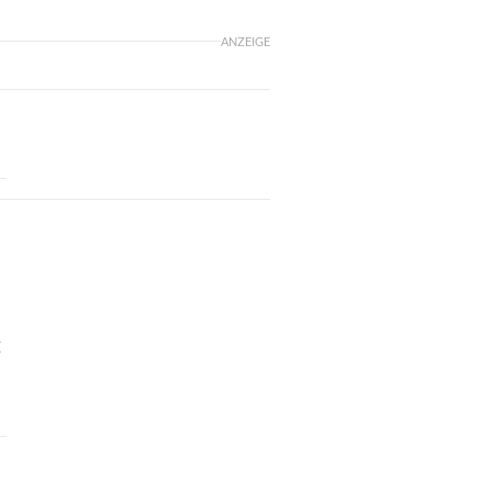
ANZEIGE
E