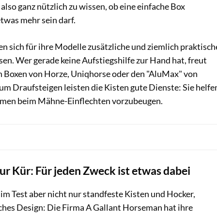
t also ganz nützlich zu wissen, ob eine einfache Box
etwas mehr sein darf.
en sich für ihre Modelle zusätzliche und ziemlich praktisch
ssen. Wer gerade keine Aufstiegshilfe zur Hand hat, freut
en Boxen von Horze, Uniqhorse oder den "AluMax" von
m Draufsteigen leisten die Kisten gute Dienste: Sie helfe
men beim Mähne-Einflechten vorzubeugen.
zur Kür: Für jeden Zweck ist etwas dabei
m Test aber nicht nur standfeste Kisten und Hocker,
ches Design: Die Firma A Gallant Horseman hat ihre