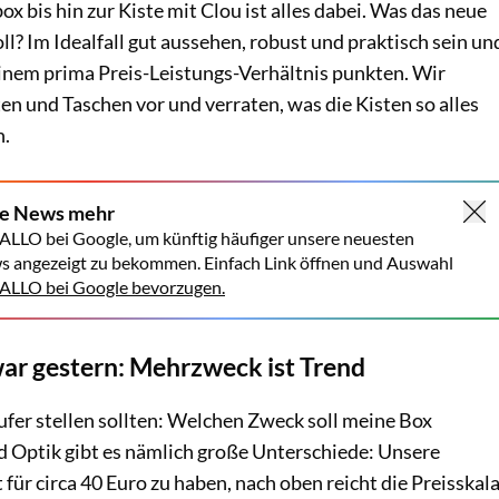
x bis hin zur Kiste mit Clou ist alles dabei. Was das neue
l? Im Idealfall gut aussehen, robust und praktisch sein un
inem prima Preis-Leistungs-Verhältnis punkten. Wir
ten und Taschen vor und verraten, was die Kisten so alles
n.
ne News mehr
ALLO bei Google, um künftig häufiger unsere neuesten
s angezeigt zu bekommen. Einfach Link öffnen und Auswahl
LLO bei Google bevorzugen.
ar gestern: Mehrzweck ist Trend
äufer stellen sollten: Welchen Zweck soll meine Box
nd Optik gibt es nämlich große Unterschiede: Unsere
 für circa 40 Euro zu haben, nach oben reicht die Preisskal