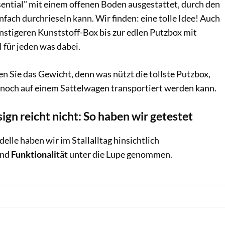
ential" mit einem offenen Boden ausgestattet, durch den
infach durchrieseln kann. Wir finden: eine tolle Idee! Auch
ünstigeren Kunststoff-Box bis zur edlen Putzbox mit
 für jeden was dabei.
en Sie das Gewicht, denn was nützt die tollste Putzbox,
 noch auf einem Sattelwagen transportiert werden kann.
ign reicht nicht: So haben wir getestet
elle haben wir im Stallalltag hinsichtlich
nd
Funktionalität
unter die Lupe genommen.