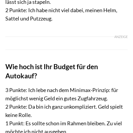
lässt sich ja stapeln.
2 Punkte: Ich habe nicht viel dabei, meinen Helm,
Sattel und Putzzeug.
ANZEIGE
Wie hoch ist Ihr Budget für den
Autokauf?
3 Punkte: Ich lebe nach dem Minimax-Prinzip: für
möglichst wenig Geld ein gutes Zugfahrzeug.
2 Punkte: Da bin ich ganz unkompliziert. Geld spielt
keine Rolle.
1 Punkt: Es sollte schon im Rahmen bleiben. Zu viel
möchte ich nicht ausgeben.