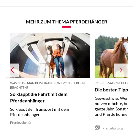
MEHR ZUM THEMA PFERDEHÄNGER
WAS MUSS MAN BEIM TRANSPORT VON PFERDEN
KOPPEL-SAISON: PFERD
BEACHTEN?
Die besten Tipps 
So klappt die Fahrt mit dem
Gewusst wie: Wer Pf
Pferdeanhänger
nutzen möchte, brauc
ganze Jahr. Sonst n
So klappt der Transport mit dem
und Pferde können...
Pferdeanhänger
Pferdezubehör
Pferdehaltung