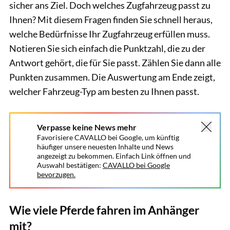
sicher ans Ziel. Doch welches Zugfahrzeug passt zu
Ihnen? Mit diesem Fragen finden Sie schnell heraus,
welche Bedürfnisse Ihr Zugfahrzeug erfüllen muss.
Notieren Sie sich einfach die Punktzahl, die zu der
Antwort gehört, die für Sie passt. Zählen Sie dann alle
Punkten zusammen. Die Auswertung am Ende zeigt,
welcher Fahrzeug-Typ am besten zu Ihnen passt.
Verpasse keine News mehr
Favorisiere CAVALLO bei Google, um künftig
häufiger unsere neuesten Inhalte und News
angezeigt zu bekommen. Einfach Link öffnen und
Auswahl bestätigen:
CAVALLO bei Google
bevorzugen.
Wie viele Pferde fahren im Anhänger
mit?