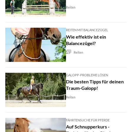
Reiten
REITEN MIT BALANCEZÜGEL
Wie effektiv ist ein
Balancezügel?
Reiten
GALOPP-PROBLEME LÖSEN
Die besten Tipps für deinen
Traum-Galopp!
Reiten
FÄHRTENSUCHE FÜR PFERDE
Auf Schnupperkurs -