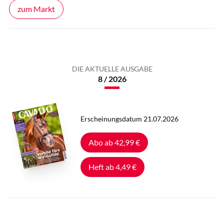
zum Markt
DIE AKTUELLE AUSGABE
8 / 2026
Erscheinungsdatum 21.07.2026
Abo ab 42,99 €
Heft ab 4,49 €