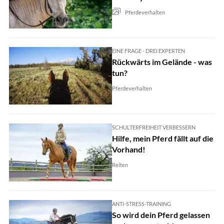
Pferdeverhalten
EINE FRAGE - DREI EXPERTEN
Rückwärts im Gelände - was
tun?
Pferdeverhalten
SCHULTERFREIHEIT VERBESSERN
Hilfe, mein Pferd fällt auf die
Vorhand!
Reiten
ANTI-STRESS-TRAINING
So wird dein Pferd gelassen