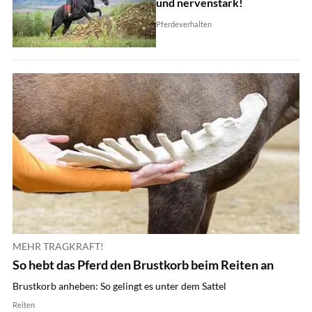
und nervenstark!
Pferdeverhalten
MEHR TRAGKRAFT!
So hebt das Pferd den Brustkorb beim Reiten an
Brustkorb anheben: So gelingt es unter dem Sattel
Reiten