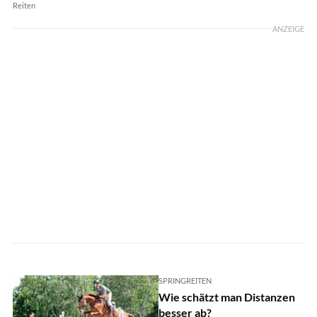
Reiten
ANZEIGE
SPRINGREITEN
Wie schätzt man Distanzen
besser ab?