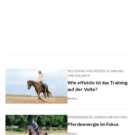
VOLTEN RICHTIG REITEN: SCHWUNG
UND BALANCE
Wie effektiv ist das Training
auf der Volte?
Reiten
PFERDEENERGIE LENKEN UND NUTZEN
Pferdeenergie im Fokus
Reiten