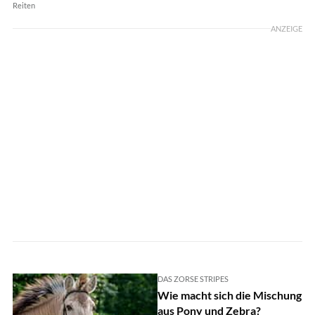
Reiten
ANZEIGE
DAS ZORSE STRIPES
Wie macht sich die Mischung
aus Pony und Zebra?