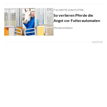
7 SCHRITTE ZUM FUTTER
So verlieren Pferde die
Angst vor Futterautomaten
Pferdeverhalten
ANZEIGE