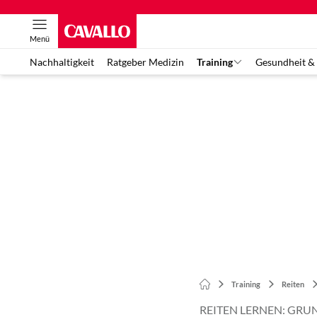
Menü
Nachhaltigkeit
Ratgeber Medizin
Training
Gesundheit &
Training
Reiten
REITEN LERNEN: GRU