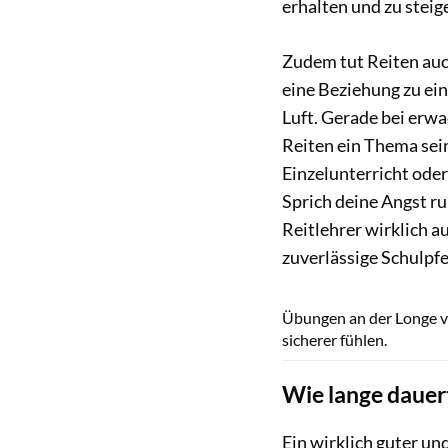
erhalten und zu steig
Zudem tut Reiten auc
eine Beziehung zu ein
Luft. Gerade bei erw
Reiten ein Thema sei
Einzelunterricht ode
Sprich deine Angst ru
Reitlehrer wirklich a
zuverlässige Schulpfe
Übungen an der Longe v
sicherer fühlen.
Wie lange dauert
Ein wirklich guter un