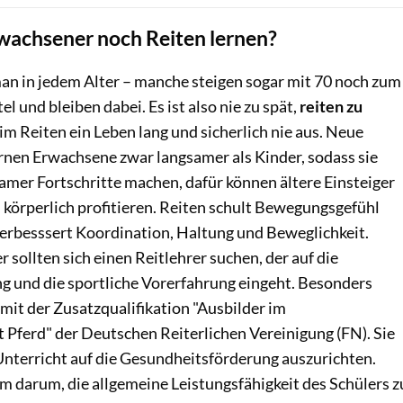
wachsener noch Reiten lernen?
n in jedem Alter – manche steigen sogar mit 70 noch zum
el und bleiben dabei. Es ist also nie zu spät,
reiten zu
im Reiten ein Leben lang und sicherlich nie aus. Neue
en Erwachsene zwar langsamer als Kinder, sodass sie
amer Fortschritte machen, dafür können ältere Einsteiger
 körperlich profitieren. Reiten schult Bewegungsgefühl
rbesssert Koordination, Haltung und Beweglichkeit.
 sollten sich einen Reitlehrer suchen, der auf die
ng und die sportliche Vorerfahrung eingeht. Besonders
 mit der Zusatzqualifikation "Ausbilder im
 Pferd" der Deutschen Reiterlichen Vereinigung (FN). Sie
Unterricht auf die Gesundheitsförderung auszurichten.
em darum, die allgemeine Leistungsfähigkeit des Schülers z