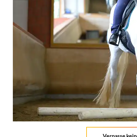
Verpasse kei