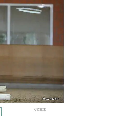
Foto: Rädlein
ANZEIGE