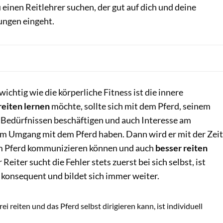
einen Reitlehrer suchen, der gut auf dich und deine
ungen eingeht.
chtig wie die körperliche Fitness ist die innere
reiten lernen
möchte, sollte sich mit dem Pferd, seinem
 Bedürfnissen beschäftigen und auch Interesse am
 Umgang mit dem Pferd haben. Dann wird er mit der Zeit
m Pferd kommunizieren können und auch
besser reiten
 Reiter sucht die Fehler stets zuerst bei sich selbst, ist
 konsequent und bildet sich immer weiter.
Lisa Rädlein
rei reiten und das Pferd selbst dirigieren kann, ist individuell