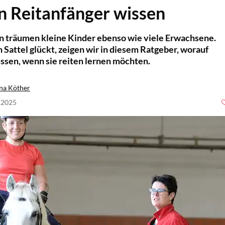
 Reitanfänger wissen
n träumen kleine Kinder ebenso wie viele Erwachsene.
 Sattel glückt, zeigen wir in diesem Ratgeber, worauf
ssen, wenn sie reiten lernen möchten.
na Köther
7.2025