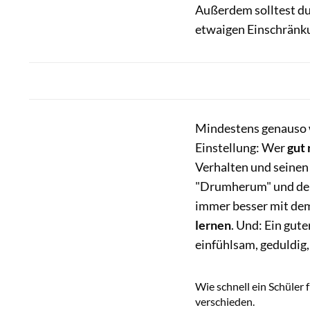
Außerdem solltest du 
etwaigen Einschränk
Mindestens genauso wi
Einstellung: Wer
gut 
Verhalten und seinen
"Drumherum" und dem
immer besser mit de
lernen
. Und: Ein guter
einfühlsam, geduldig,
Wie schnell ein Schüler f
verschieden.