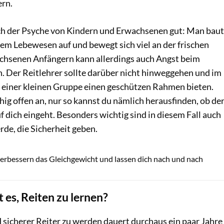
ern.
h der Psyche von Kindern und Erwachsenen gut: Man baut
em Lebewesen auf und bewegt sich viel an der frischen
achsenen Anfängern kann allerdings auch Angst beim
n. Der Reitlehrer sollte darüber nicht hinweggehen und im
r einer kleinen Gruppe einen geschützen Rahmen bieten.
hig offen an, nur so kannst du nämlich herausfinden, ob de
uf dich eingeht. Besonders wichtig sind in diesem Fall auch
rde, die Sicherheit geben.
Lisa Rädlein
erbessern das Gleichgewicht und lassen dich nach und nach
 es, Reiten zu lernen?
d sicherer Reiter zu werden dauert durchaus ein paar Jahre