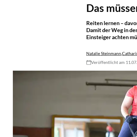
Das müssen
Reiten lernen – davo
Damit der Weg in den
Einsteiger achten mü
Natalie Steinmann
,
Cathari
Veröffentlicht am 11.0