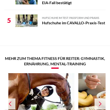
EIA-Fall bestätigt
HUFSCHUHE IM TEST: PASSFORM UND PRAXIS
5
Hufschuhe im CAVALLO-Praxis-Test
MEHR ZUM THEMA FITNESS FÜR REITER: GYMNASTIK,
ERNÄHRUNG, MENTAL-TRAINING