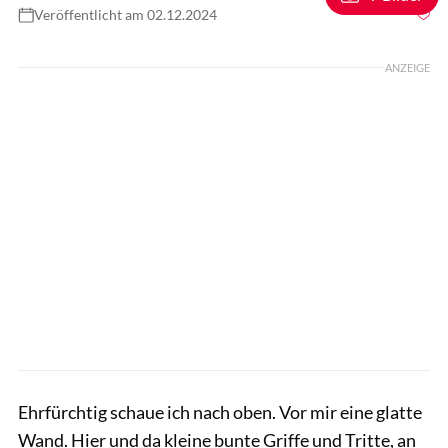
Veröffentlicht am 02.12.2024
Foto: Lisa Rädlein
ANZEIGE
Ehrfürchtig schaue ich nach oben. Vor mir eine glatte
Wand. Hier und da kleine bunte Griffe und Tritte, an