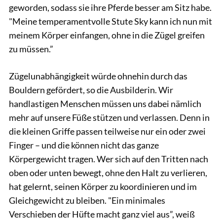
geworden, sodass sie ihre Pferde besser am Sitz habe.
"Meine temperamentvolle Stute Sky kann ich nun mit
meinem Körper einfangen, ohne in die Zügel greifen
zu müssen.”
Zügelunabhängigkeit würde ohnehin durch das
Bouldern gefördert, so die Ausbilderin. Wir
handlastigen Menschen müssen uns dabei nämlich
mehr auf unsere Füße stützen und verlassen. Denn in
die kleinen Griffe passen teilweise nur ein oder zwei
Finger – und die können nicht das ganze
Körpergewicht tragen. Wer sich auf den Tritten nach
oben oder unten bewegt, ohne den Halt zu verlieren,
hat gelernt, seinen Körper zu koordinieren und im
Gleichgewicht zu bleiben. "Ein minimales
Verschieben der Hüfte macht ganz viel aus”, weiß