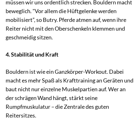
müssen wir uns ordentlich strecken. Bouldern macht
beweglich. "Vor allem die Hüftgelenke werden
mobilisiert”, so Butry. Pferde atmen auf, wenn ihre
Reiter nicht mit den Oberschenkeln klemmen und
geschmeidig sitzen.
4. Stabilität und Kraft
Bouldern ist wie ein Ganzkörper-Workout. Dabei
macht es mehr Spaß als Krafttraining an Geräten und
baut nicht nur einzelne Muskelpartien auf. Wer an
der schrägen Wand hängt, stärkt seine
Rumpfmuskulatur – die Zentrale des guten
Reitersitzes.