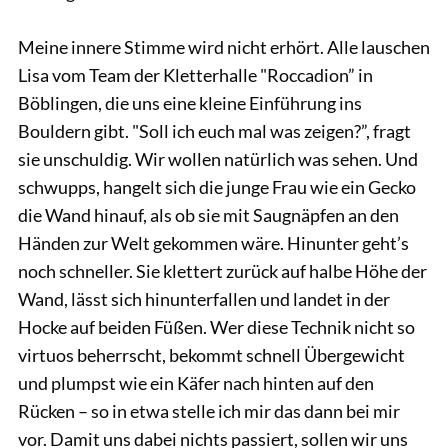
Meine innere Stimme wird nicht erhört. Alle lauschen
Lisa vom Team der Kletterhalle "Roccadion” in
Böblingen, die uns eine kleine Einführung ins
Bouldern gibt. "Soll ich euch mal was zeigen?”, fragt
sie unschuldig. Wir wollen natürlich was sehen. Und
schwupps, hangelt sich die junge Frau wie ein Gecko
die Wand hinauf, als ob sie mit Saugnäpfen an den
Händen zur Welt gekommen wäre. Hinunter geht’s
noch schneller. Sie klettert zurück auf halbe Höhe der
Wand, lässt sich hinunterfallen und landet in der
Hocke auf beiden Füßen. Wer diese Technik nicht so
virtuos beherrscht, bekommt schnell Übergewicht
und plumpst wie ein Käfer nach hinten auf den
Rücken – so in etwa stelle ich mir das dann bei mir
vor. Damit uns dabei nichts passiert, sollen wir uns