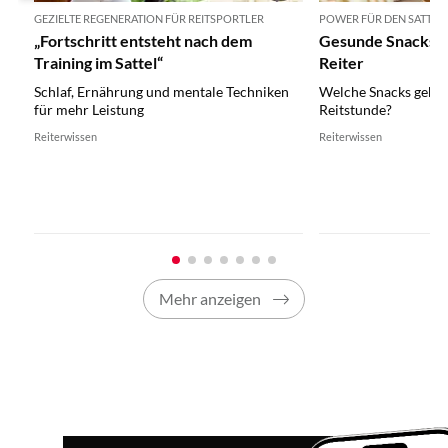
GEZIELTE REGENERATION FÜR REITSPORTLER
POWER FÜR DEN SATTEL
„Fortschritt entsteht nach dem
Gesunde Snacks u
Training im Sattel“
Reiter
Schlaf, Ernährung und mentale Techniken
Welche Snacks geben
für mehr Leistung
Reitstunde?
Reiterwissen
Reiterwissen
Mehr anzeigen