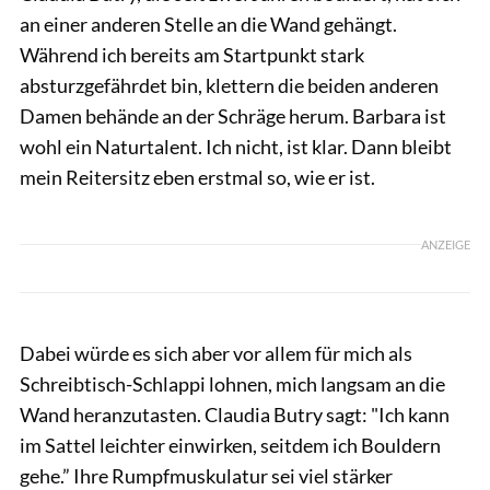
an einer anderen Stelle an die Wand gehängt.
Während ich bereits am Startpunkt stark
absturzgefährdet bin, klettern die beiden anderen
Damen behände an der Schräge herum. Barbara ist
wohl ein Naturtalent. Ich nicht, ist klar. Dann bleibt
mein Reitersitz eben erstmal so, wie er ist.
ANZEIGE
Dabei würde es sich aber vor allem für mich als
Schreibtisch-Schlappi lohnen, mich langsam an die
Wand heranzutasten. Claudia Butry sagt: "Ich kann
im Sattel leichter einwirken, seitdem ich Bouldern
gehe.” Ihre Rumpfmuskulatur sei viel stärker