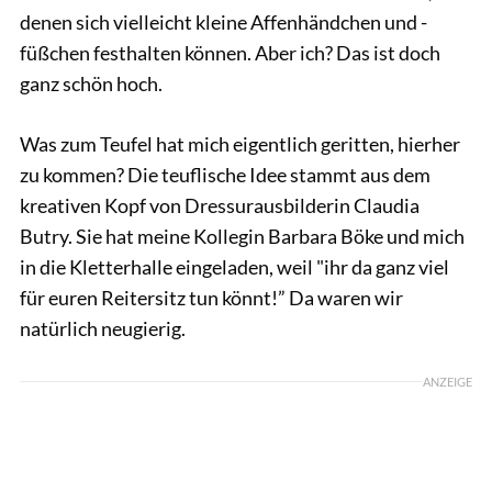
denen sich vielleicht kleine Affenhändchen und -
füßchen festhalten können. Aber ich? Das ist doch
ganz schön hoch.
Was zum Teufel hat mich eigentlich geritten, hierher
zu kommen? Die teuflische Idee stammt aus dem
kreativen Kopf von Dressurausbilderin Claudia
Butry. Sie hat meine Kollegin Barbara Böke und mich
in die Kletterhalle eingeladen, weil "ihr da ganz viel
für euren Reitersitz tun könnt!” Da waren wir
natürlich neugierig.
ANZEIGE