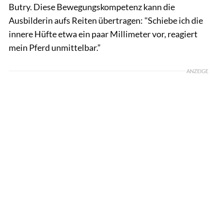
Butry. Diese Bewegungskompetenz kann die
Ausbilderin aufs Reiten übertragen: "Schiebe ich die
innere Hüfte etwa ein paar Millimeter vor, reagiert
mein Pferd unmittelbar.”
ANZEIGE