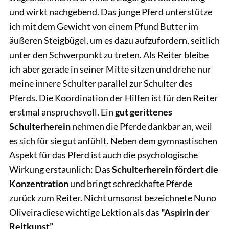
und wirkt nachgebend. Das junge Pferd unterstütze
ich mit dem Gewicht von einem Pfund Butter im
äußeren Steigbügel, um es dazu aufzufordern, seitlich
unter den Schwerpunkt zu treten. Als Reiter bleibe
ich aber gerade in seiner Mitte sitzen und drehe nur
meine innere Schulter parallel zur Schulter des
Pferds. Die Koordination der Hilfen ist für den Reiter
erstmal anspruchsvoll. Ein
gut gerittenes
Schulterherein
nehmen die Pferde dankbar an, weil
es sich für sie gut anfühlt. Neben dem gymnastischen
Aspekt für das Pferd ist auch die psychologische
Wirkung erstaunlich: Das
Schulterherein fördert die
Konzentration
und bringt schreckhafte Pferde
zurück zum Reiter. Nicht umsonst bezeichnete Nuno
Oliveira diese wichtige Lektion als das
"Aspirin der
Reitkunst”
.