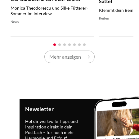
Sattel
Monica Theodorescu und Silke Fütterer-
Klemmt dein Bein?
Sommer im Interview
Reiten
News
Mehr anzeigen
Newsletter
Hol dir wertvolle Tipps und
Inspiration direkt in dein
Postfach – für noch mehr
Harmonie und Erfolg!