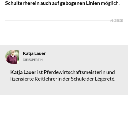
Schulterherein auch auf gebogenen Linien
möglich.
ANZEIGE
Katja Lauer
DIE EXPERTIN
Katja Lauer
ist Pferdewirtschaftsmeisterin und
lizensierte Reitlehrerin der Schule der Légèreté.