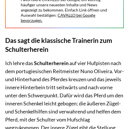
häufiger unsere neuesten Inhalte und News
angezeigt zu bekommen. Einfach Link öffnen und
Auswahl bestätigen:
CAVALLO bei Google
bevorzugen.
Das sagt die klassische Trainerin zum
Schulterherein
Ich lehre das
Schulterherein
auf vier Hufpisten nach
dem portugiesischen Reitmeister Nuno Oliveira. Vor-
und Hinterhand des Pferdes kreuzen und das jeweils
innere Hinterbein tritt seitwärts und nach vorne
unter den Schwerpunkt. Dafür wird das Pferd um den
inneren Schenkel leicht gebogen; die äußeren Zügel-
und Schenkelhilfen sind verwahrend und helfen dem
Pferd, mit der Schulter vom Hufschlag
wegzukommen. Der innere Zügel gibt die Stellung