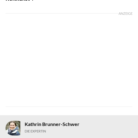
ANZEIGE
Kathrin Brunner-Schwer
DIE EXPERTIN