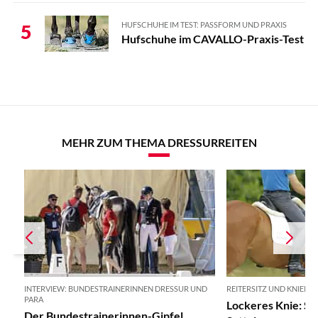
HUFSCHUHE IM TEST: PASSFORM UND PRAXIS
5
Hufschuhe im CAVALLO-Praxis-Test
MEHR ZUM THEMA DRESSURREITEN
INTERVIEW: BUNDESTRAINERINNEN DRESSUR UND
REITERSITZ UND KNIEKO
PARA
Lockeres Knie: So 
Der Bundestrainerinnen-Gipfel