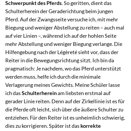
Schwerpunkt des Pferds
. So geritten, dient das
Schulterherein der Geraderichtung beim jungen
Pferd. Auf der Zwangsseite versuche ich, mit mehr
Biegung und weniger Abstellung zu reiten – auch mal
auf vier Linien –, während ich auf der hohlen Seite
mehr Abstellung und weniger Biegung verlange. Die
Hilfengebung nach der Légèreté sieht vor, dass der
Reiter in die Bewegungsrichtung sitzt. Ich bin da
pragmatisch: Je nachdem, wo das Pferd unterstützt
werden muss, helfe ich durch die minimale
Verlagerung meines Gewichts. Meine Schüler lasse
ich das
Schulterherein
am liebsten erstmal auf
gerader Linie reiten. Denn auf der Zirkellinie ist es für
die Pferde oft leicht, sich über die äußere Schulter zu
entziehen. Für den Reiter ist es unheimlich schwierig,
dies zu korrigieren. Später ist das
korrekte