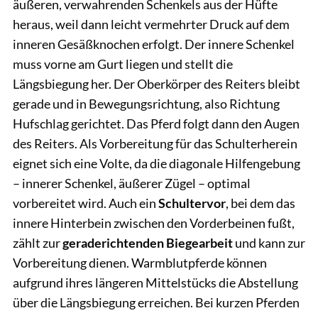
äußeren, verwahrenden Schenkels aus der Hüfte
heraus, weil dann leicht vermehrter Druck auf dem
inneren Gesäßknochen erfolgt. Der innere Schenkel
muss vorne am Gurt liegen und stellt die
Längsbiegung her. Der Oberkörper des Reiters bleibt
gerade und in Bewegungsrichtung, also Richtung
Hufschlag gerichtet. Das Pferd folgt dann den Augen
des Reiters. Als Vorbereitung für das Schulterherein
eignet sich eine Volte, da die diagonale Hilfengebung
– innerer Schenkel, äußerer Zügel – optimal
vorbereitet wird. Auch ein
Schultervor
, bei dem das
innere Hinterbein zwischen den Vorderbeinen fußt,
zählt zur
geraderichtenden Biegearbeit
und kann zur
Vorbereitung dienen. Warmblutpferde können
aufgrund ihres längeren Mittelstücks die Abstellung
über die Längsbiegung erreichen. Bei kurzen Pferden