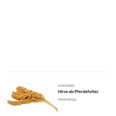
ALTES KORN
Hirse als Pferdefutter
Pferdehaltung