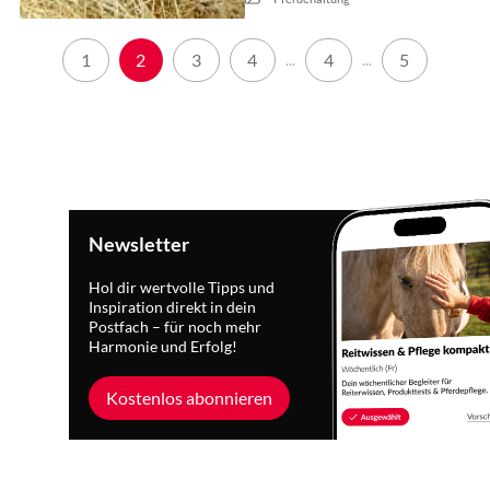
1
2
3
4
4
5
...
...
Newsletter
Hol dir wertvolle Tipps und
Inspiration direkt in dein
Postfach – für noch mehr
Harmonie und Erfolg!
Kostenlos abonnieren