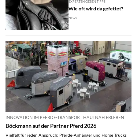
EXPERTEN GEBEN TIPPS
Wie oft wird da gefettet?
News
INNOVATION IM PFERDE-TRANSPORT HAUTNAH ERLEBEN
Böckmann auf der Partner Pferd 2026
Vielfalt für jeden Anspruch: Pferde-Anhänger und Horse Trucks