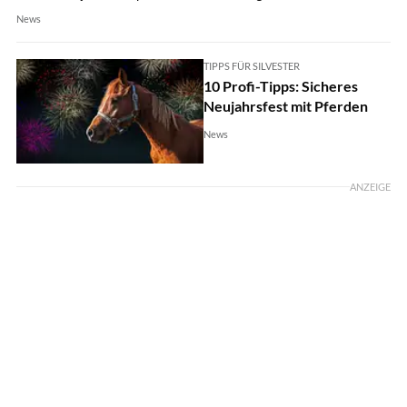
News
TIPPS FÜR SILVESTER
10 Profi-Tipps: Sicheres
Neujahrsfest mit Pferden
News
ANZEIGE