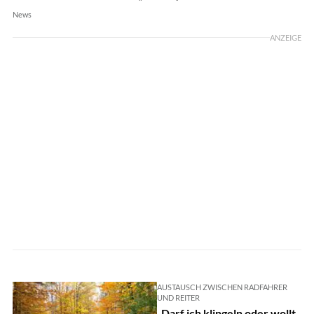
News
ANZEIGE
AUSTAUSCH ZWISCHEN RADFAHRER
UND REITER
„Darf ich klingeln oder wollt