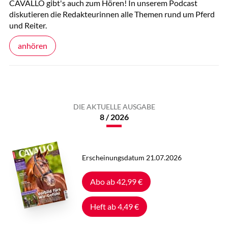
CAVALLO gibt's auch zum Hören! In unserem Podcast
diskutieren die Redakteurinnen alle Themen rund um Pferd
und Reiter.
anhören
DIE AKTUELLE AUSGABE
8 / 2026
Erscheinungsdatum 21.07.2026
Abo ab 42,99 €
Heft ab 4,49 €