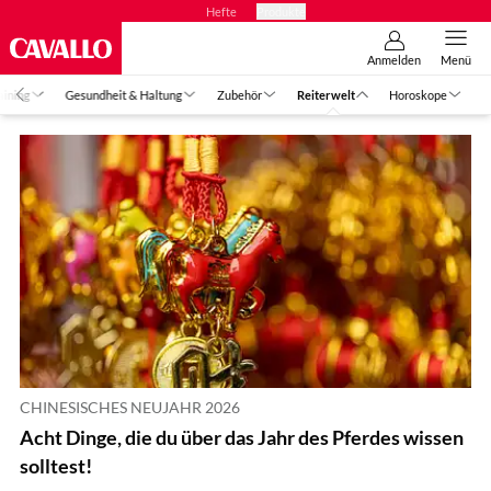
Hefte
Produkte
Anmelden
Menü
aining
Gesundheit & Haltung
Zubehör
Reiterwelt
Horoskope
CHINESISCHES NEUJAHR 2026
Acht Dinge, die du über das Jahr des Pferdes wissen
solltest!