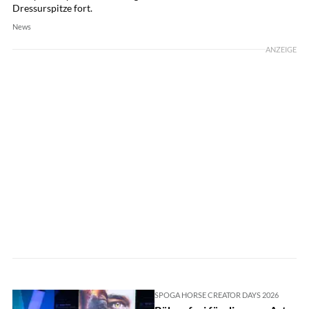
Dressurspitze fort.
News
ANZEIGE
SPOGA HORSE CREATOR DAYS 2026