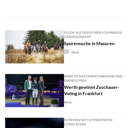
POLEN: AUF DEN SPUREN VON MARION
GRÄFIN DÖNHOFF
Spurensuche in Masuren
News
ANRECHT INVESTMENT HARMONIE UND
FAIRNESS PREIS
Werth gewinnt Zuschauer-
Voting in Frankfurt
News
INTERVIEW MIT FUTTEREXPERTIN
CONNY RÖHM